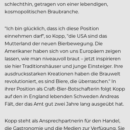
schlechthin, getragen von einer lebendigen,
kosmopolitischen Braubranche.
"Ich bin glücklich, dass ich diese Position
einnehmen darf", so Kopp, "die USA sind das
Mutterland der neuen Bierbewegung. Die
Amerikaner haben sich von uns Europäern zeigen
lassen, wie man niveauvoll braut – jetzt inspirieren
sie hier Traditionshäuser und junge Einsteiger. Ihre
ausdrucksstarken Kreationen haben die Brauwelt
revolutioniert, es sind Biere, die überraschen." In
ihrer Position als Craft-Bier-Botschafterin folgt Kopp
auf den in England lebenden Schweden Andreas
Fält, der das Amt gut zwei Jahre lang ausgeübt hat.
Kopp steht als Ansprechpartnerin für den Handel,
die Gastronomie und die Medien zur Verfügung. Sie