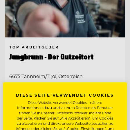
TOP ARBEITGEBER
Jungbrunn - Der Gutzeitort
6675 Tannheim/Tirol, Österreich
CHEF DE RANG (M/W/D)
DIESE SEITE VERWENDET COOKIES
Diese Website verwendet Cookies - nähere
Informationen dazu und zu Ihren Rechten als Benutzer
CHEF DE PARTIE (M/W/D)
finden Sie in unserer Datenschutzerklärung am Ende
der Seite. Klicken Sie auf „Alle Akzeptieren“, um Cookies
zu akzeptieren und direkt unsere Webseite besuchen zu
Entdecke alle Jobs
können, oder klicken Sie auf „Cookie-Einstellungen“, um