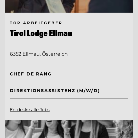
TOP ARBEITGEBER
Tirol Lodge Ellmau
6352 Ellmau, Österreich
CHEF DE RANG
DIREKTIONSASSISTENZ (M/W/D)
Entdecke alle Jobs