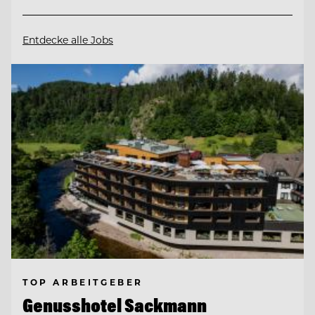
Entdecke alle Jobs
TOP ARBEITGEBER
Genusshotel Sackmann