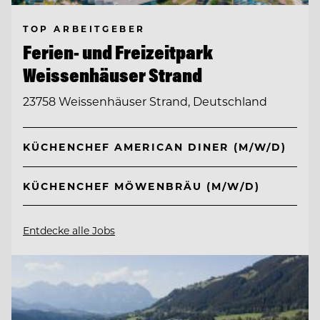
TOP ARBEITGEBER
Ferien- und Freizeitpark
Weissenhäuser Strand
23758 Weissenhäuser Strand, Deutschland
KÜCHENCHEF AMERICAN DINER (M/W/D)
KÜCHENCHEF MÖWENBRÄU (M/W/D)
Entdecke alle Jobs