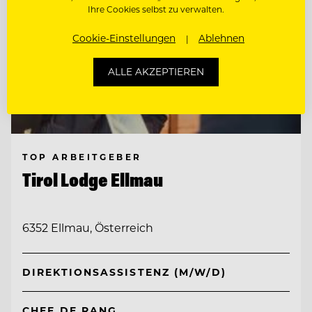
Ihre Cookies selbst zu verwalten.
Cookie-Einstellungen
Ablehnen
ALLE AKZEPTIEREN
TOP ARBEITGEBER
Tirol Lodge Ellmau
6352 Ellmau, Österreich
DIREKTIONSASSISTENZ (M/W/D)
CHEF DE RANG