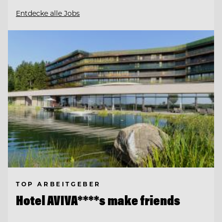
Entdecke alle Jobs
TOP ARBEITGEBER
Hotel AVIVA****s make friends