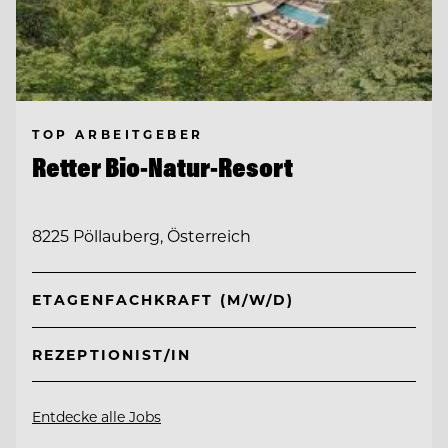
TOP ARBEITGEBER
Retter Bio-Natur-Resort
8225 Pöllauberg, Österreich
ETAGENFACHKRAFT (M/W/D)
REZEPTIONIST/IN
Entdecke alle Jobs