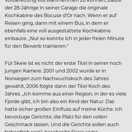
der 28-Jährige in seiner Garage die originale
Kochkabine des Bocuse d’Or nach. Wenn er auf
Reisen ging, dann mit einem Bus, in dem er
ebenfalls eine voll ausgestattete Kochkabine
einbaute. „Nur so konnte ich in jeder freien Minute
für den Bewerb trainieren.“
Für Skeie ist es nicht der erste Titel in seiner noch
jungen Karriere. 2001 und 2002 wurde er in
Norwegen zum Nachwuchskoch des Jahres
gewählt, 2006 folgte dann der Titel Koch des
Jahres. „Ich komme aus einer Region, in der es viele
Fjorde gibt, ich bin also ein Kind der Natur. Das
hatte sicher großen Einfluss auf meine Küche. Ich
bevorzuge Gerichte, die Platz für den vollen
Geschmack lassen. Und die Gerichte sollen auch
farbenfroh sein“, beschreibt Skeie seine