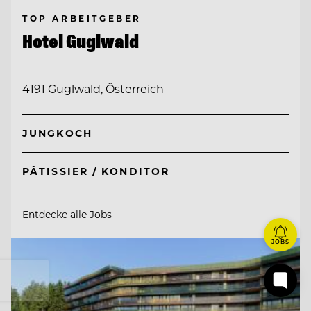
TOP ARBEITGEBER
Hotel Guglwald
4191 Guglwald, Österreich
JUNGKOCH
PÂTISSIER / KONDITOR
Entdecke alle Jobs
JOBS