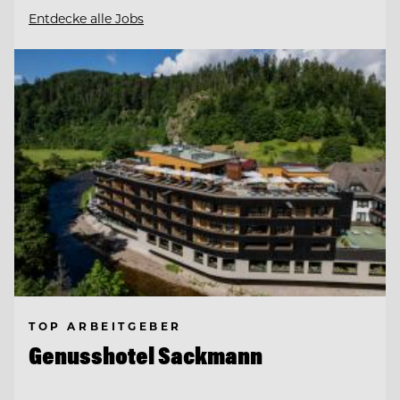
Entdecke alle Jobs
TOP ARBEITGEBER
Genusshotel Sackmann