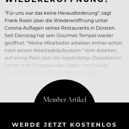
“Für uns war das keine Herausforderung”, sagt
Frank Rosin über die Wiedereröffnung unter
Corona-Auflagen seines Restaurants in Dorsten.
Seit Dienstag hat sein Gourmet-Tempel wieder
geöffnet. “Meine Mitarbeiter arbeiten immer schon
nach einem Arbeitsablaufsystem.” Vom Arbeiten
auf wenig Platz über die regelmäßige Desinfektion
bis hin zum Eintragen der Gäste – im Grunde
genommen ist das Wenigste unter den
geforderten Sicherheitsmaßnahmen wirklich neu.
WERDE JETZT KOSTENLOS