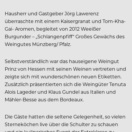
Hausherr und Gastgeber Jörg Lawerenz
überraschte mit einem Kaisergranat und Tom-Kha-
Gai- Aromen, begleitet von 2012 Weeißer
Burgunder – „Schlangenpfiff“ Großes Gewächs des
Weingutes Münzberg/ Pfalz.
Selbstverständlich war das hauseigene Weingut
Prinz von Hessen mit seinen Weinen vertreten und
zeigte sich mit wunderschönen neuen Etiketten.
Zusätzlich präsentierten sich die Weingüter Tenuta
Alois Lageder und Klaus Gundel aus Italien und
Mähler-Besse aus dem Bordeaux.
Die Gäste hatten die seltene Gelegenheit, so vielen
Sterneköchen live über die Schulter zu schauen
und ein kulinarisches Event der Extraklasse zu