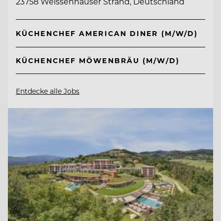
23758 Weissenhäuser Strand, Deutschland
KÜCHENCHEF AMERICAN DINER (M/W/D)
KÜCHENCHEF MÖWENBRÄU (M/W/D)
Entdecke alle Jobs