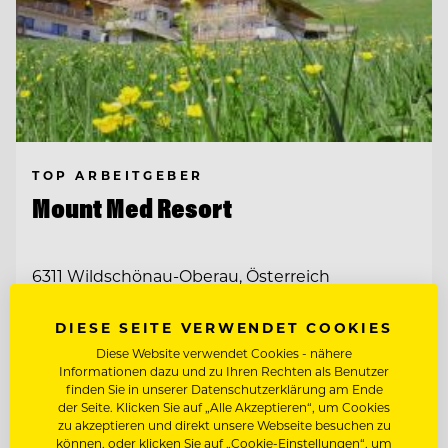
TOP ARBEITGEBER
Mount Med Resort
6311 Wildschönau-Oberau, Österreich
DIESE SEITE VERWENDET COOKIES
FRONT OFFICE & RESERVIERUNGS
MITARBEITER:IN
Diese Website verwendet Cookies - nähere
Informationen dazu und zu Ihren Rechten als Benutzer
SENIOR RESERVIERUNGS- & FRONT
finden Sie in unserer Datenschutzerklärung am Ende
OFFICE SPECIALIST (M/W/D)
der Seite. Klicken Sie auf „Alle Akzeptieren“, um Cookies
zu akzeptieren und direkt unsere Webseite besuchen zu
können, oder klicken Sie auf „Cookie-Einstellungen“, um