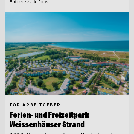
Entdecke alle Jobs
TOP ARBEITGEBER
Ferien- und Freizeitpark
Weissenhäuser Strand