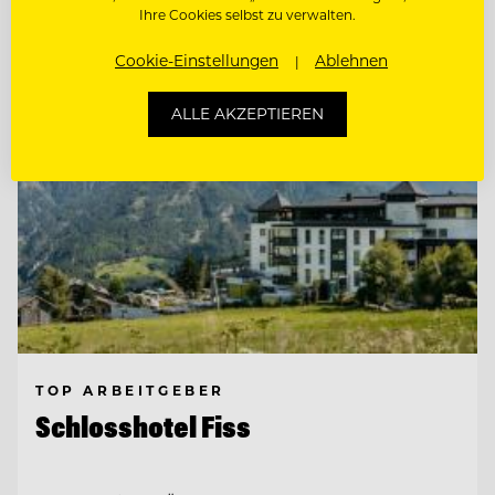
Entdecke alle Jobs
Ihre Cookies selbst zu verwalten.
Cookie-Einstellungen
Ablehnen
ALLE AKZEPTIEREN
TOP ARBEITGEBER
Schlosshotel Fiss