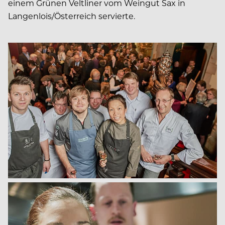
einem Grünen Veltliner vom Weingut Sax in
Langenlois/Österreich servierte.