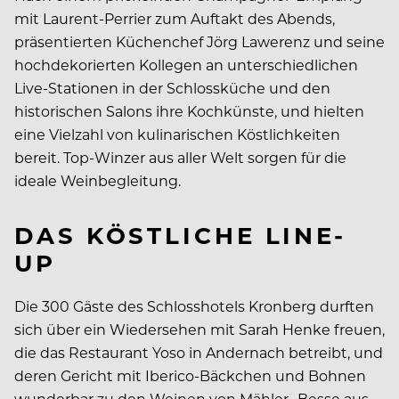
mit Laurent-Perrier zum Auftakt des Abends,
präsentierten Küchenchef Jörg Lawerenz und seine
hochdekorierten Kollegen an unterschiedlichen
Live-Stationen in der Schlossküche und den
historischen Salons ihre Kochkünste, und hielten
eine Vielzahl von kulinarischen Köstlichkeiten
bereit. Top-Winzer aus aller Welt sorgen für die
ideale Weinbegleitung.
DAS KÖSTLICHE LINE-
UP
Die 300 Gäste des Schlosshotels Kronberg durften
sich über ein Wiedersehen mit Sarah Henke freuen,
die das Restaurant Yoso in Andernach betreibt, und
deren Gericht mit Iberico-Bäckchen und Bohnen
wunderbar zu den Weinen von Mähler- Besse aus