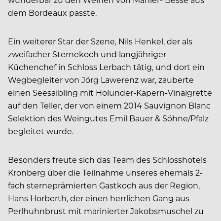
dem Bordeaux passte.
Ein weiterer Star der Szene, Nils Henkel, der als
zweifacher Sternekoch und langjähriger
Küchenchef in Schloss Lerbach tätig, und dort ein
Wegbegleiter von Jörg Lawerenz war, zauberte
einen Seesaibling mit Holunder-Kapern-Vinaigrette
auf den Teller, der von einem 2014 Sauvignon Blanc
Selektion des Weingutes Emil Bauer & Söhne/Pfalz
begleitet wurde.
Besonders freute sich das Team des Schlosshotels
Kronberg über die Teilnahme unseres ehemals 2-
fach sterneprämierten Gastkoch aus der Region,
Hans Horberth, der einen herrlichen Gang aus
Perlhuhnbrust mit marinierter Jakobsmuschel zu