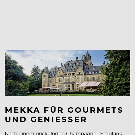
MEKKA FÜR GOURMETS
UND GENIESSER
Nach einem prickelnden Champagner-Empfang