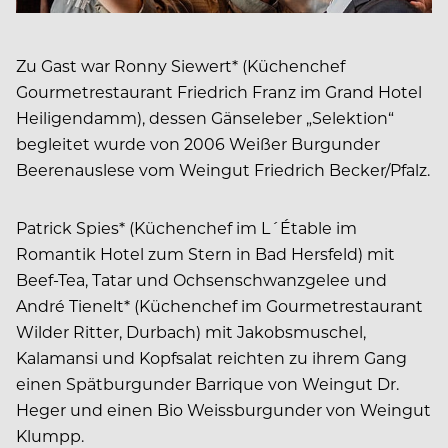
Zu Gast war Ronny Siewert* (Küchenchef
Gourmetrestaurant Friedrich Franz im Grand Hotel
Heiligendamm), dessen Gänseleber „Selektion“
begleitet wurde von 2006 Weißer Burgunder
Beerenauslese vom Weingut Friedrich Becker/Pfalz.
Patrick Spies* (Küchenchef im L´Étable im
Romantik Hotel zum Stern in Bad Hersfeld) mit
Beef-Tea, Tatar und Ochsenschwanzgelee und
André Tienelt* (Küchenchef im Gourmetrestaurant
Wilder Ritter, Durbach) mit Jakobsmuschel,
Kalamansi und Kopfsalat reichten zu ihrem Gang
einen Spätburgunder Barrique von Weingut Dr.
Heger und einen Bio Weissburgunder von Weingut
Klumpp.