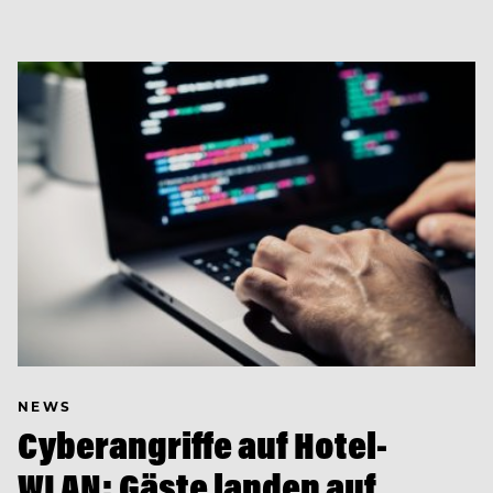
NEWS
Cyberangriffe auf Hotel-
WLAN: Gäste landen auf