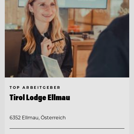
TOP ARBEITGEBER
Tirol Lodge Ellmau
6352 Ellmau, Österreich