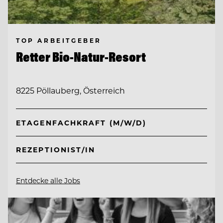
TOP ARBEITGEBER
Retter Bio-Natur-Resort
8225 Pöllauberg, Österreich
ETAGENFACHKRAFT (M/W/D)
REZEPTIONIST/IN
Entdecke alle Jobs