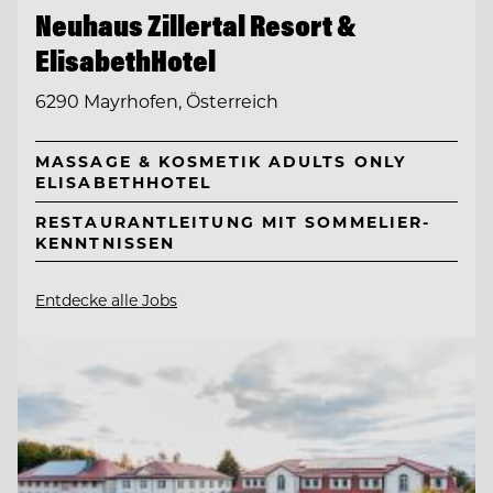
Neuhaus Zillertal Resort &
ElisabethHotel
6290 Mayrhofen, Österreich
MASSAGE & KOSMETIK ADULTS ONLY
ELISABETHHOTEL
RESTAURANTLEITUNG MIT SOMMELIER-
KENNTNISSEN
Entdecke alle Jobs