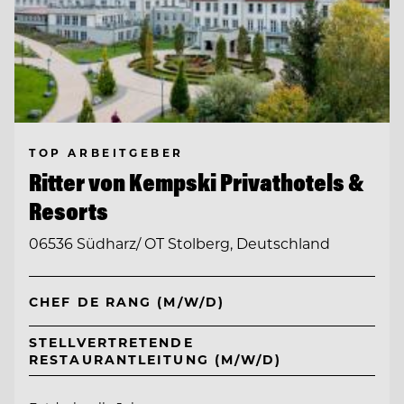
TOP ARBEITGEBER
Ritter von Kempski Privathotels &
Resorts
06536 Südharz/ OT Stolberg, Deutschland
CHEF DE RANG (M/W/D)
STELLVERTRETENDE
RESTAURANTLEITUNG (M/W/D)