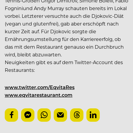
Tennis-Größen Grigor Dimitrov, Simone Bolelli, Fabio
Fogniniund Andy Murray schauten bereits im Lokal
vorbei. Letzterer versuchte auch die Djokovic-Diät
(vegan und glutenfrei), gab aber erschöpft nach
kurzer Zeit auf. Für Djokovic sorgte die
Ernährungsumstellung für den Karriereerfolg, ob
das mit dem Restaurant genauso ein Durchbruch
wird, bleibt abzuwarten.
Neuigkeiten gibt es auf dem Twitter-Account des
Restaurants:
www.twitter.com/EqvitaRes
www.eqvitarestaurant.com