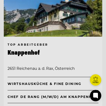
TOP ARBEITGEBER
Knappenhof
2651 Reichenau a. d. Rax, Österreich
JOBS
WIRTSHAUSKÜCHE & FINE DINING
CHEF DE RANG (M/W/D) AM KNAPPENHOF