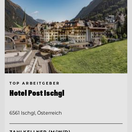
TOP ARBEITGEBER
Hotel Post Ischgl
6561 Ischgl, Österreich
ZAHLKELLNER (M/W/D)