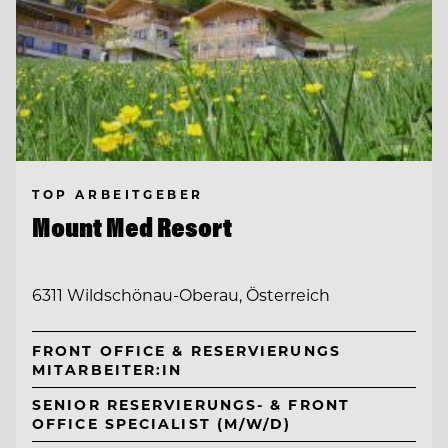
TOP ARBEITGEBER
Mount Med Resort
6311 Wildschönau-Oberau, Österreich
FRONT OFFICE & RESERVIERUNGS
MITARBEITER:IN
SENIOR RESERVIERUNGS- & FRONT
OFFICE SPECIALIST (M/W/D)