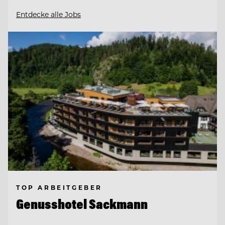
Entdecke alle Jobs
TOP ARBEITGEBER
Genusshotel Sackmann