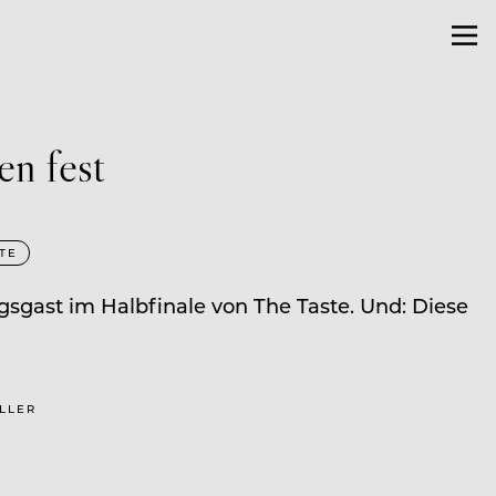
en fest
TE
sgast im Halbfinale von The Taste. Und: Diese
ÜLLER