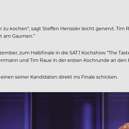
ber zu kochen”, sagt Steffen Henssler leicht genervt. Tim R
allt am Gaumen.”
mber, zum Halbfinale in die SAT.1 Kochshow “The Taste
Herrmann und Tim Raue in der ersten Kochrunde an den H
inen seiner Kandidaten direkt ins Finale schicken.