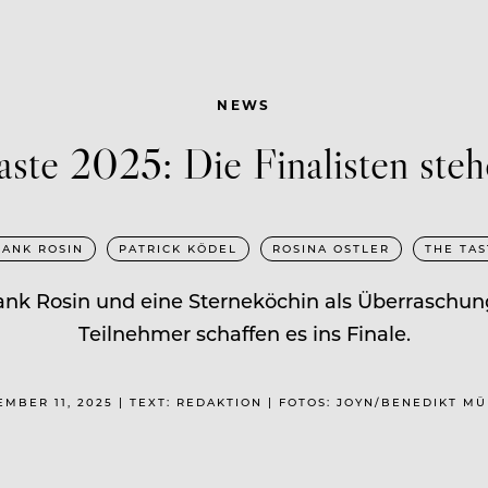
NEWS
ste 2025: Die Finalisten steh
RANK ROSIN
PATRICK KÖDEL
ROSINA OSTLER
THE TAS
nk Rosin und eine Sterneköchin als Überraschung
Teilnehmer schaffen es ins Finale.
MBER 11, 2025 | TEXT: REDAKTION | FOTOS: JOYN/BENEDIKT M