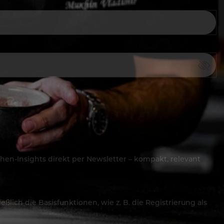
hen-Insights direkt per Newsletter – kompakt, relevant
lich die Basisfunktionen, wie z. B. die Registrierung als