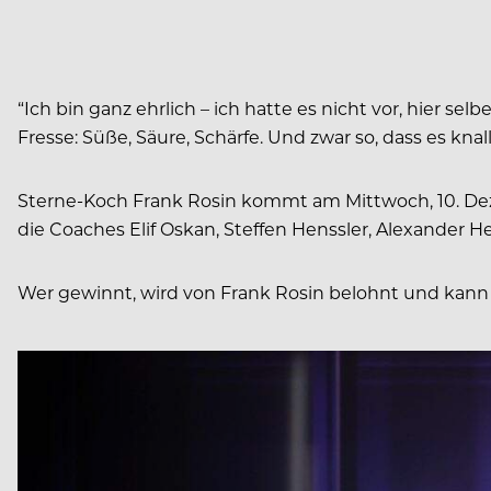
“Ich bin ganz ehrlich – ich hatte es nicht vor, hier sel
Fresse: Süße, Säure, Schärfe. Und zwar so, dass es kn
Sterne-Koch Frank Rosin kommt am Mittwoch, 10. Deze
die Coaches Elif Oskan, Steffen Henssler, Alexander 
Wer gewinnt, wird von Frank Rosin belohnt und kann e