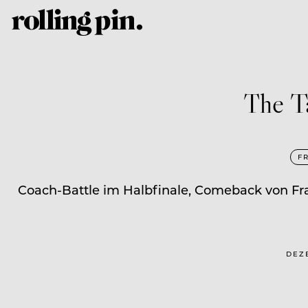
The Ta
F
Coach-Battle im Halbfinale, Comeback von Fra
DEZE