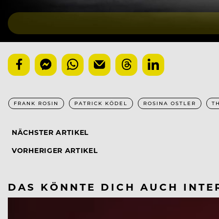
FRANK ROSIN
PATRICK KÖDEL
ROSINA OSTLER
T
NÄCHSTER ARTIKEL
VORHERIGER ARTIKEL
DAS KÖNNTE DICH AUCH INTE