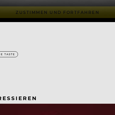
ZUSTIMMEN UND FORTFAHREN
HE TASTE
RESSIEREN