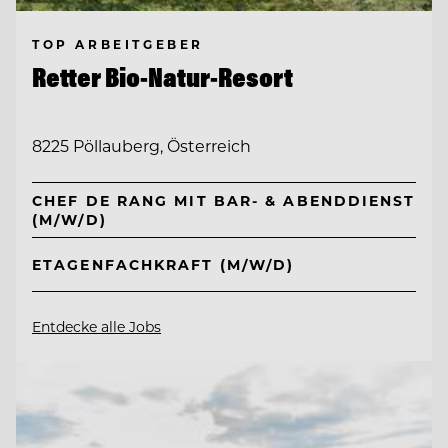
TOP ARBEITGEBER
Retter Bio-Natur-Resort
8225 Pöllauberg, Österreich
CHEF DE RANG MIT BAR- & ABENDDIENST
(M/W/D)
ETAGENFACHKRAFT (M/W/D)
Entdecke alle Jobs