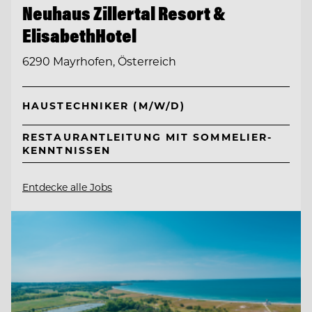
Neuhaus Zillertal Resort &
ElisabethHotel
6290 Mayrhofen, Österreich
HAUSTECHNIKER (M/W/D)
RESTAURANTLEITUNG MIT SOMMELIER-
KENNTNISSEN
Entdecke alle Jobs