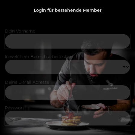
Login für bestehende Member
Dein Vorname
In welchem Bereich arbeitest du
Deine E-Mail Adresse
Passwort