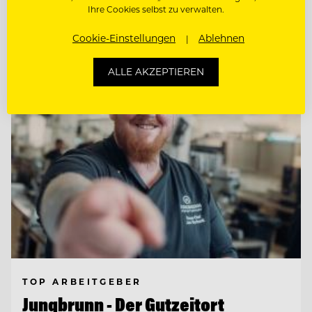
Ihre Cookies selbst zu verwalten.
Cookie-Einstellungen
Ablehnen
Entdecke alle Jobs
ALLE AKZEPTIEREN
TOP ARBEITGEBER
Jungbrunn - Der Gutzeitort