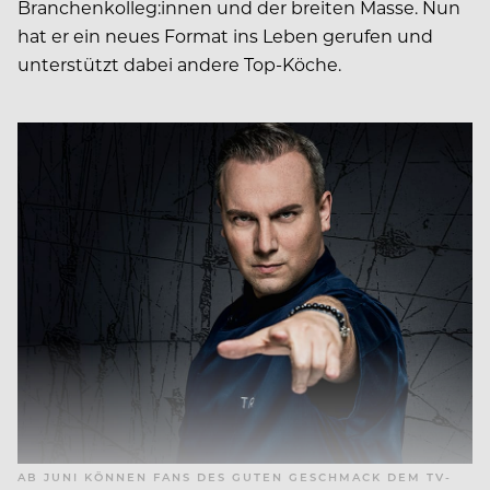
Branchenkolleg:innen und der breiten Masse. Nun
hat er ein neues Format ins Leben gerufen und
unterstützt dabei andere Top-Köche.
AB JUNI KÖNNEN FANS DES GUTEN GESCHMACK DEM TV-