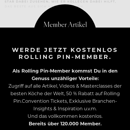
STAR DABEI ZUSEHEN, WIE ER KOLLEGEN DABEI HILFT,
DAS BESTE AUS SICH HERAUSZUHOLEN.
WERDE JETZT KOSTENLOS
ROLLING PIN-MEMBER.
Als Rolling Pin-Member kommst Du in den
Genuss unzähliger Vorteile:
Zugriff auf alle Artikel, Videos & Masterclasses der
besten Köche der Welt, 50 % Rabatt auf Rolling
Pin.Convention Tickets, Exklusive Branchen-
Insights & Inspiration u.v.m.
Und das vollkommen kostenlos.
Bereits über 120.000 Member.