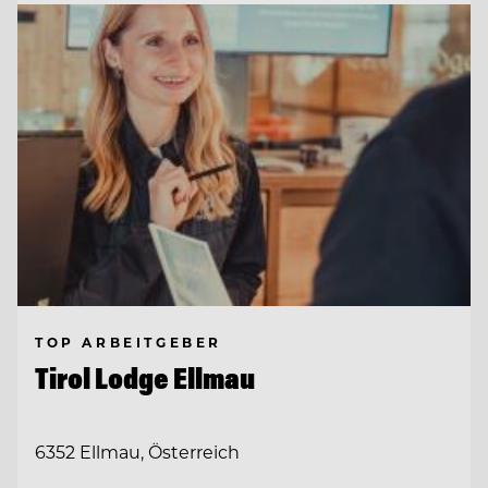
TOP ARBEITGEBER
Tirol Lodge Ellmau
6352 Ellmau, Österreich