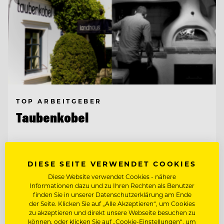
TOP ARBEITGEBER
Taubenkobel
7081 Schützen bei Wien am Neusiedlersee,
Österreich
DIESE SEITE VERWENDET COOKIES
Diese Website verwendet Cookies - nähere
Informationen dazu und zu Ihren Rechten als Benutzer
finden Sie in unserer Datenschutzerklärung am Ende
CHEF DE RANG / COMMIS DE RANG
der Seite. Klicken Sie auf „Alle Akzeptieren“, um Cookies
zu akzeptieren und direkt unsere Webseite besuchen zu
können, oder klicken Sie auf „Cookie-Einstellungen“, um
PATISSIER