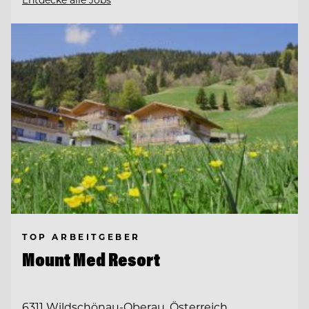
TOP ARBEITGEBER
Mount Med Resort
6311 Wildschönau-Oberau, Österreich