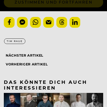
ZUSTIMMEN UND FORTFAHREN
TIM RAUE
NÄCHSTER ARTIKEL
VORHERIGER ARTIKEL
DAS KÖNNTE DICH AUCH
INTERESSIEREN