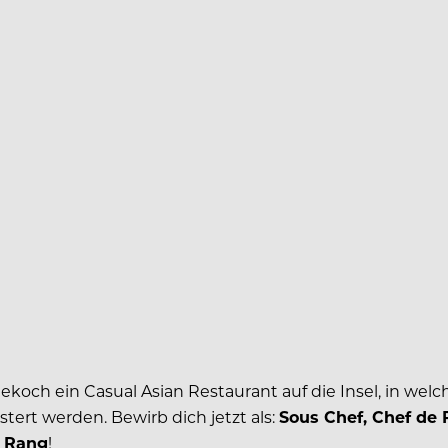
koch ein Casual Asian Restaurant auf die Insel, in wel
stert werden. Bewirb dich jetzt als:
Sous Chef, Chef de 
e Rang
!