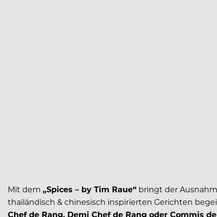
Mit dem
„Spices – by Tim Raue“
bringt der Ausnahme
thailändisch & chinesisch inspirierten Gerichten begei
Chef de Rang, Demi Chef de Rang oder Commis d