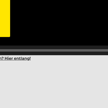
n? Hier entlang!