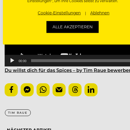
Einstellungen“, um Ihre Cookies selbst zu verwalten.
Cookie-Einstellungen
Ablehnen
ALLE AKZEPTIEREN
00:00
Du willst dich für das Spices – by Tim Raue bewerbe
TIM RAUE
NÄCHSTER ARTIKEL