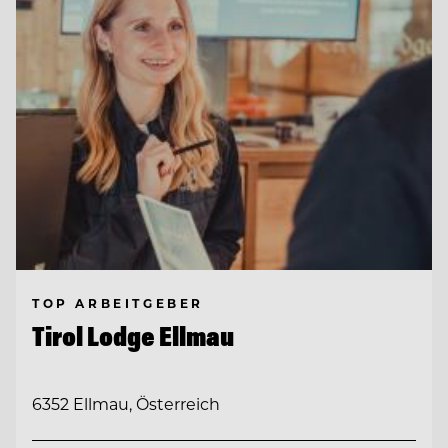
TOP ARBEITGEBER
Tirol Lodge Ellmau
6352 Ellmau, Österreich