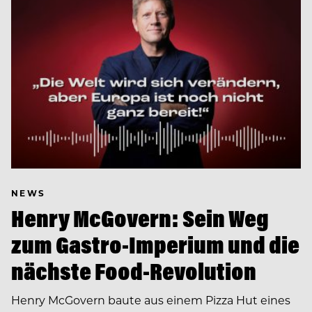
NEWS
Henry McGovern: Sein Weg
zum Gastro-Imperium und die
nächste Food-Revolution
Henry McGovern baute aus einem Pizza Hut eines