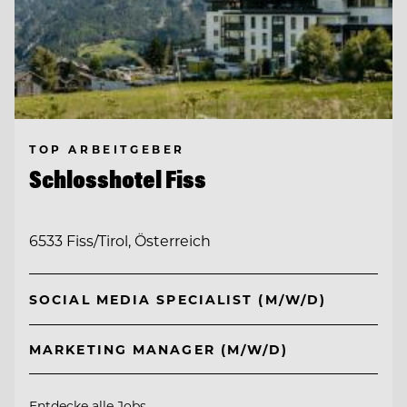
TOP ARBEITGEBER
Schlosshotel Fiss
6533 Fiss/Tirol, Österreich
SOCIAL MEDIA SPECIALIST (M/W/D)
MARKETING MANAGER (M/W/D)
Entdecke alle Jobs