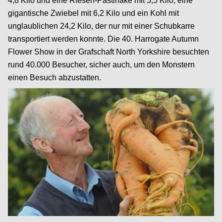
4,8 Kilo und eine Riesen-Pastinake mit 5,5 Kilo, eine
gigantische Zwiebel mit 6,2 Kilo und ein Kohl mit
unglaublichen 24,2 Kilo, der nur mit einer Schubkarre
transportiert werden konnte. Die 40. Harrogate Autumn
Flower Show in der Grafschaft North Yorkshire besuchten
rund 40.000 Besucher, sicher auch, um den Monstern
einen Besuch abzustatten.