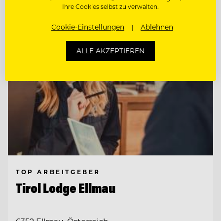
Entdecke alle Jobs
Ihre Cookies selbst zu verwalten.
Cookie-Einstellungen
Ablehnen
ALLE AKZEPTIEREN
TOP ARBEITGEBER
Tirol Lodge Ellmau