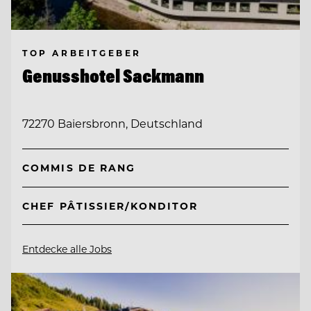
TOP ARBEITGEBER
Genusshotel Sackmann
72270 Baiersbronn, Deutschland
COMMIS DE RANG
CHEF PÂTISSIER/KONDITOR
Entdecke alle Jobs