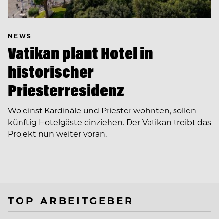
NEWS
Vatikan plant Hotel in
historischer
Priesterresidenz
Wo einst Kardinäle und Priester wohnten, sollen
künftig Hotelgäste einziehen. Der Vatikan treibt das
Projekt nun weiter voran.
TOP ARBEITGEBER