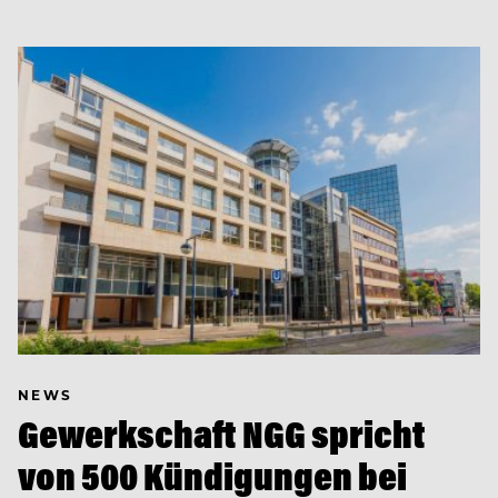
NEWS
Gewerkschaft NGG spricht
von 500 Kündigungen bei