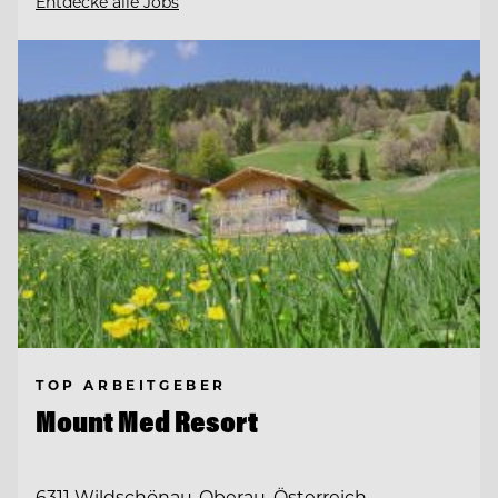
Entdecke alle Jobs
TOP ARBEITGEBER
Mount Med Resort
6311 Wildschönau-Oberau, Österreich