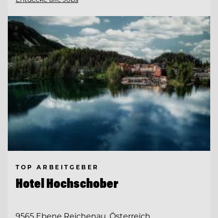
TOP ARBEITGEBER
Hotel Hochschober
9565 Ebene Reichenau, Österreich