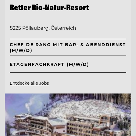
Retter Bio-Natur-Resort
8225 Pöllauberg, Österreich
CHEF DE RANG MIT BAR- & ABENDDIENST
(M/W/D)
ETAGENFACHKRAFT (M/W/D)
Entdecke alle Jobs