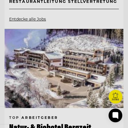
RESTAURANTLEITUNG STELLVERTRETUNG
Entdecke alle Jobs
JOBS
TOP ARBEITGEBER
Natur- & Biohotel Bergzeit