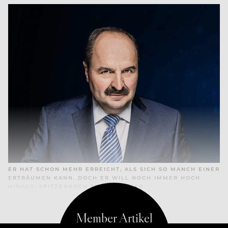
ER HAT SCHON MEHR ERREICHT, ALS SICH SO MANCH EINER
ERTRÄUMEN KANN. DOCH ER WILL NOCH IMMER HOCH
HINAUS: SPITZENKOCH JOHANN LAFER.