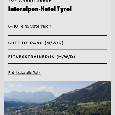
TOP ARBEITGEBER
Interalpen-Hotel Tyrol
6410 Telfs, Österreich
CHEF DE RANG (M/W/D)
FITNESSTRAINER:IN (M/W/D)
Entdecke alle Jobs