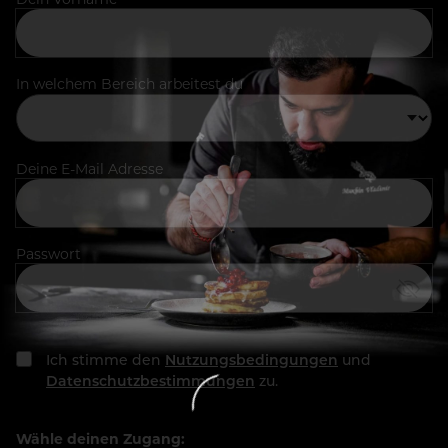
In welchem Bereich arbeitest du
Deine E-Mail Adresse
Passwort
Ich stimme den
Nutzungsbedingungen
und
Datenschutzbestimmungen
zu.
Wähle deinen Zugang: