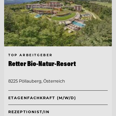
TOP ARBEITGEBER
Retter Bio-Natur-Resort
8225 Pöllauberg, Österreich
ETAGENFACHKRAFT (M/W/D)
REZEPTIONIST/IN