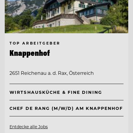
TOP ARBEITGEBER
Knappenhof
2651 Reichenau a. d. Rax, Österreich
WIRTSHAUSKÜCHE & FINE DINING
CHEF DE RANG (M/W/D) AM KNAPPENHOF
Entdecke alle Jobs