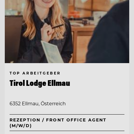
TOP ARBEITGEBER
Tirol Lodge Ellmau
6352 Ellmau, Österreich
REZEPTION / FRONT OFFICE AGENT
(M/W/D)