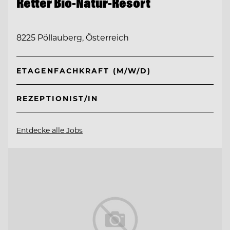
Retter Bio-Natur-Resort
8225 Pöllauberg, Österreich
ETAGENFACHKRAFT (M/W/D)
REZEPTIONIST/IN
Entdecke alle Jobs