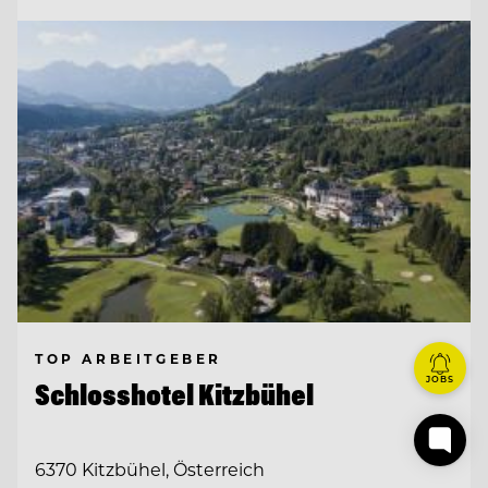
TOP ARBEITGEBER
JOBS
Schlosshotel Kitzbühel
6370 Kitzbühel, Österreich