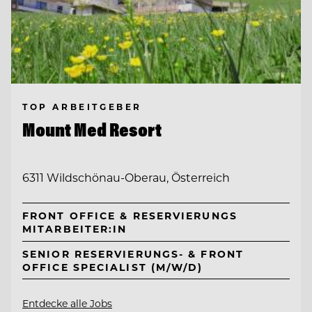
TOP ARBEITGEBER
Mount Med Resort
6311 Wildschönau-Oberau, Österreich
FRONT OFFICE & RESERVIERUNGS
MITARBEITER:IN
SENIOR RESERVIERUNGS- & FRONT
OFFICE SPECIALIST (M/W/D)
Entdecke alle Jobs