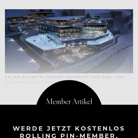
UM DIE SILVRETTA THERME ERSTRECKT SICH EINE 1.300
QUADRATMETER GROSSE EISLAUFBAHN
WERDE JETZT KOSTENLOS
ROLLING PIN-MEMBER.