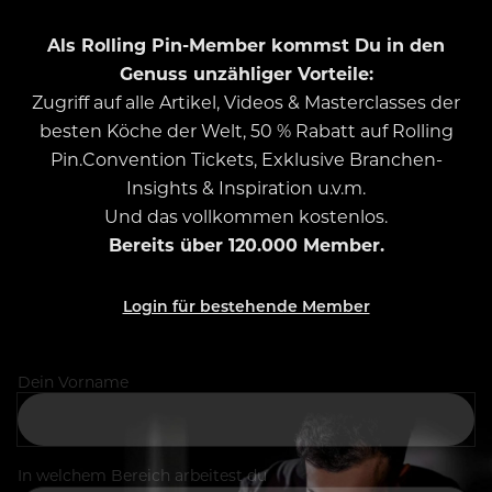
Als Rolling Pin-Member kommst Du in den
Genuss unzähliger Vorteile:
Zugriff auf alle Artikel, Videos & Masterclasses der
besten Köche der Welt, 50 % Rabatt auf Rolling
Pin.Convention Tickets, Exklusive Branchen-
Insights & Inspiration u.v.m.
Und das vollkommen kostenlos.
Bereits über 120.000 Member.
Login für bestehende Member
Dein Vorname
In welchem Bereich arbeitest du