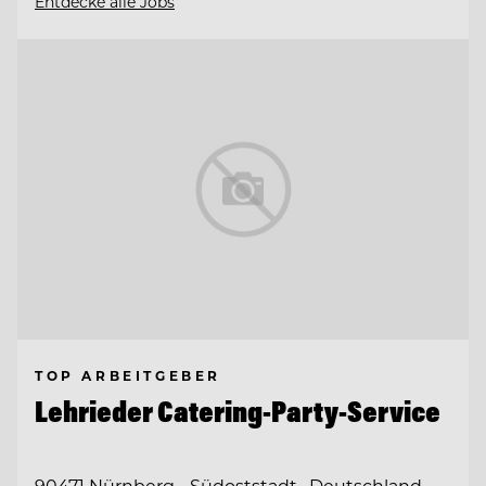
Entdecke alle Jobs
TOP ARBEITGEBER
Lehrieder Catering-Party-Service
90471 Nürnberg - Südoststadt , Deutschland