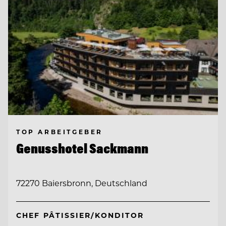
TOP ARBEITGEBER
Genusshotel Sackmann
72270 Baiersbronn, Deutschland
CHEF PÂTISSIER/KONDITOR