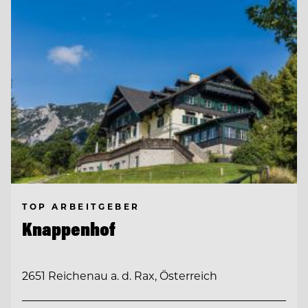
TOP ARBEITGEBER
Knappenhof
2651 Reichenau a. d. Rax, Österreich