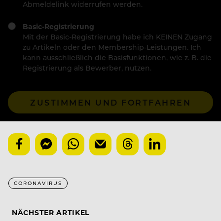
Abmeldelink widerrufen werden.
Basic-Registrierung
Mit der Basic-Registrierung habe ich KEINEN Zugang
zu Artikeln oder den Membership-Leistungen. Ich
kann ausschließlich die Basisfunktionen, wie z. B. die
Registrierung als Bewerber, nutzen.
ZUSTIMMEN UND FORTFAHREN
CORONAVIRUS
NÄCHSTER ARTIKEL