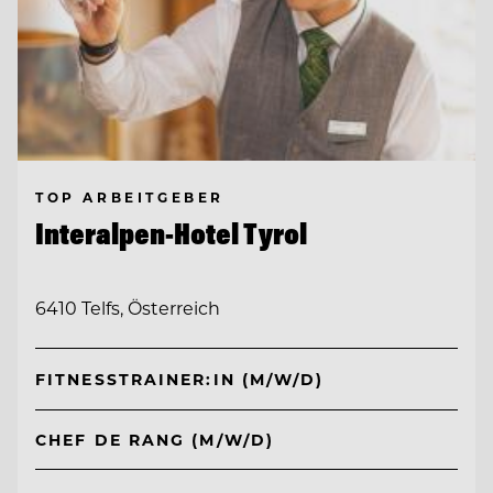
TOP ARBEITGEBER
Interalpen-Hotel Tyrol
6410 Telfs, Österreich
FITNESSTRAINER:IN (M/W/D)
CHEF DE RANG (M/W/D)