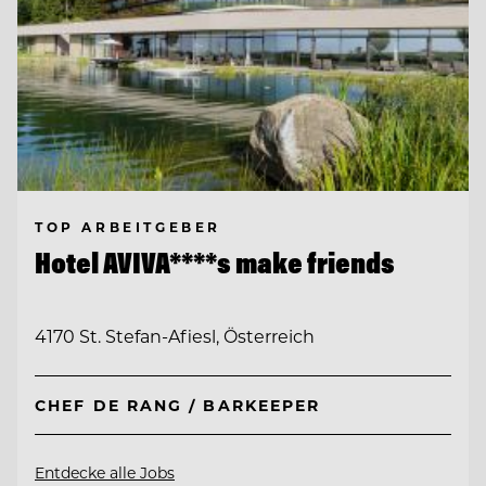
TOP ARBEITGEBER
Hotel AVIVA****s make friends
4170 St. Stefan-Afiesl, Österreich
CHEF DE RANG / BARKEEPER
Entdecke alle Jobs