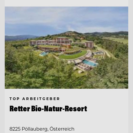
TOP ARBEITGEBER
Retter Bio-Natur-Resort
8225 Pöllauberg, Österreich