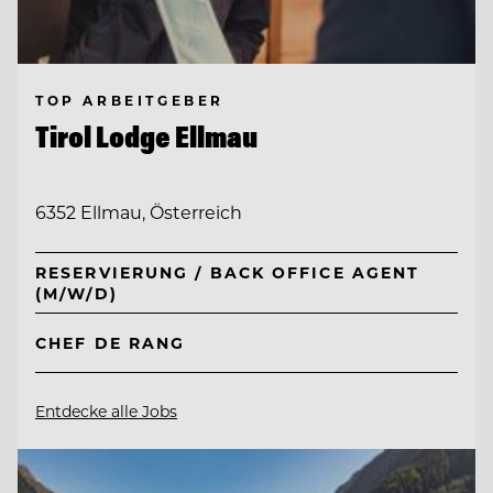
TOP ARBEITGEBER
Tirol Lodge Ellmau
6352 Ellmau, Österreich
RESERVIERUNG / BACK OFFICE AGENT
(M/W/D)
CHEF DE RANG
Entdecke alle Jobs