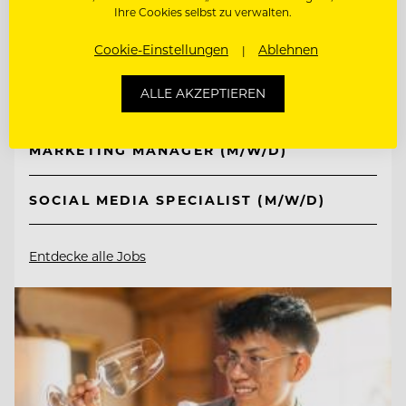
TOP ARBEITGEBER
Ihre Cookies selbst zu verwalten.
Schlosshotel Fiss
Cookie-Einstellungen
Ablehnen
6533 Fiss/Tirol, Österreich
ALLE AKZEPTIEREN
MARKETING MANAGER (M/W/D)
SOCIAL MEDIA SPECIALIST (M/W/D)
Entdecke alle Jobs