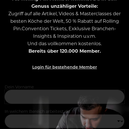
Genuss unzähliger Vorteile:
Zugriff auf alle Artikel, Videos & Masterclasses der
besten Köche der Welt, 50 % Rabatt auf Rolling
Pin.Convention Tickets, Exklusive Branchen-
Insights & Inspiration u.v.m.
Und das vollkommen kostenlos.
Bereits über 120.000 Member.
Login für bestehende Member
Dein Vorname
In welchem Bereich arbeitest du