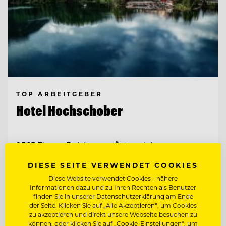
TOP ARBEITGEBER
Hotel Hochschober
9565 Ebene Reichenau, Österreich
DIESE SEITE VERWENDET COOKIES
CHEF DE
Diese Website verwendet Cookies - nähere
RANG/RESTAURANTFACHMANN/FRAU
Informationen dazu und zu Ihren Rechten als Benutzer
finden Sie in unserer Datenschutzerklärung am Ende
SOUS CHEF
der Seite. Klicken Sie auf „Alle Akzeptieren“, um Cookies
zu akzeptieren und direkt unsere Webseite besuchen zu
können, oder klicken Sie auf „Cookie-Einstellungen“, um