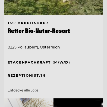
TOP ARBEITGEBER
Retter Bio-Natur-Resort
8225 Pöllauberg, Österreich
ETAGENFACHKRAFT (M/W/D)
REZEPTIONIST/IN
Entdecke alle Jobs