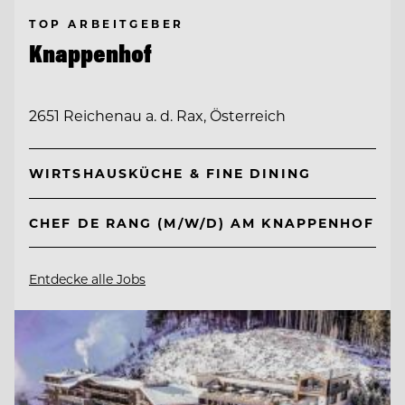
TOP ARBEITGEBER
Knappenhof
2651 Reichenau a. d. Rax, Österreich
WIRTSHAUSKÜCHE & FINE DINING
CHEF DE RANG (M/W/D) AM KNAPPENHOF
Entdecke alle Jobs