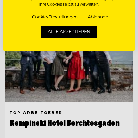
Ihre Cookies selbst zu verwalten.
Entdecke alle Jobs
Cookie-Einstellungen
Ablehnen
ALLE AKZEPTIEREN
TOP ARBEITGEBER
Kempinski Hotel Berchtesgaden