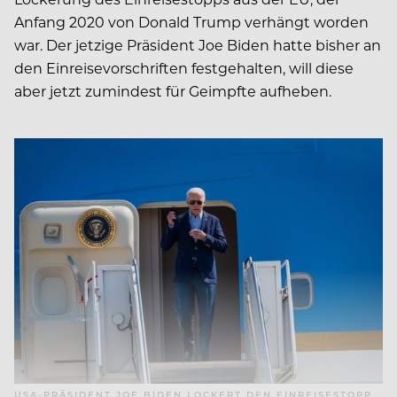
Anfang 2020 von Donald Trump verhängt worden
war. Der jetzige Präsident Joe Biden hatte bisher an
den Einreisevorschriften festgehalten, will diese
aber jetzt zumindest für Geimpfte aufheben.
USA-PRÄSIDENT JOE BIDEN LOCKERT DEN EINREISESTOPP