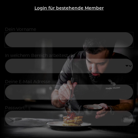
Login für bestehende Member
Dein Vorname
In welchem Bereich arbeitest du
Deine E-Mail Adresse
Passwort