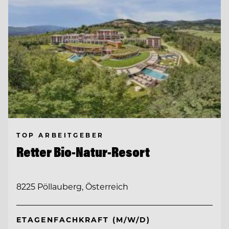
TOP ARBEITGEBER
Retter Bio-Natur-Resort
8225 Pöllauberg, Österreich
ETAGENFACHKRAFT (M/W/D)