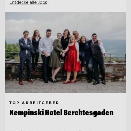
Entdecke alle Jobs
TOP ARBEITGEBER
Kempinski Hotel Berchtesgaden