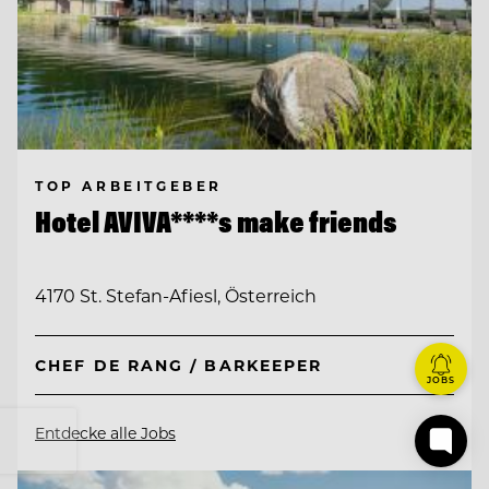
TOP ARBEITGEBER
Hotel AVIVA****s make friends
4170 St. Stefan-Afiesl, Österreich
CHEF DE RANG / BARKEEPER
JOBS
Entdecke alle Jobs