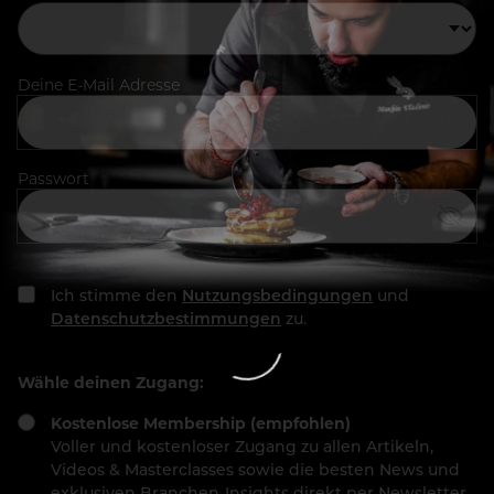
Deine E-Mail Adresse
Passwort
Ich stimme den
Nutzungsbedingungen
und
Datenschutzbestimmungen
zu.
Wähle deinen Zugang:
Kostenlose Membership (empfohlen)
Voller und kostenloser Zugang zu allen Artikeln,
Videos & Masterclasses sowie die besten News und
exklusiven Branchen-Insights direkt per Newsletter