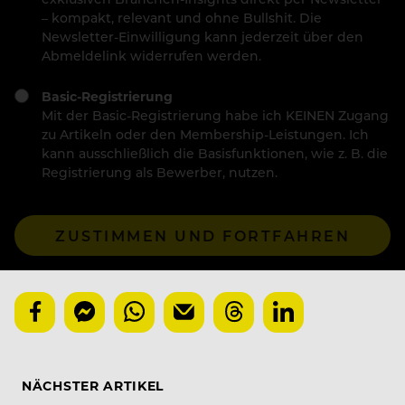
– kompakt, relevant und ohne Bullshit. Die
Newsletter-Einwilligung kann jederzeit über den
Abmeldelink widerrufen werden.
Basic-Registrierung
Mit der Basic-Registrierung habe ich KEINEN Zugang
zu Artikeln oder den Membership-Leistungen. Ich
kann ausschließlich die Basisfunktionen, wie z. B. die
Registrierung als Bewerber, nutzen.
ZUSTIMMEN UND FORTFAHREN
NÄCHSTER ARTIKEL