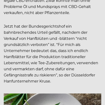
legale CBD enthalten. Zwar konnte man ohne
Probleme Öl und Mundsprays mit CBD-Gehalt
verkaufen, nicht aber Pflanzenteile.
Jetzt hat der Bundesgerichtshof ein
bahnbrechendes Urteil gefällt, nachdem der
Verkauf von Hanfblüten und -blättern “nicht
grundsätzlich verboten” ist. “Für mich als
Unternehmer bedeutet das, dass ich endlich
Hanfblätter für die Produktion traditioneller
Lebensmittel, wie Tee-Zubereitungen, verwenden
und vermarkten darf, ohne dafür eine
Gefängnisstrafe zu riskieren”, so der Düsseldorfer
Hanfunternehmer Kruse.