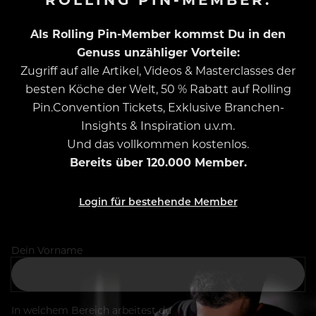
Als Rolling Pin-Member kommst Du in den
Genuss unzähliger Vorteile:
Zugriff auf alle Artikel, Videos & Masterclasses der
besten Köche der Welt, 50 % Rabatt auf Rolling
Pin.Convention Tickets, Exklusive Branchen-
Insights & Inspiration u.v.m.
Und das vollkommen kostenlos.
Bereits über 120.000 Member.
Login für bestehende Member
Dein Vorname
In welchem Bereich arbeitest du