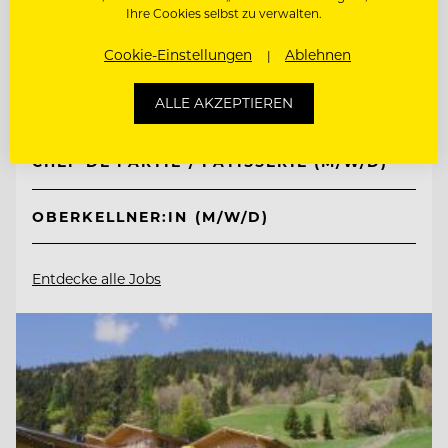
Ihre Cookies selbst zu verwalten.
Interalpen-Hotel Tyrol
Cookie-Einstellungen
Ablehnen
6410 Telfs, Österreich
ALLE AKZEPTIEREN
CHEF DE PARTIE / PATISSERIE (M/W/D)
OBERKELLNER:IN (M/W/D)
Entdecke alle Jobs