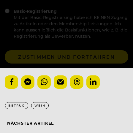
Basic-Registrierung
Mit der Basic-Registrierung habe ich KEINEN Zugang
zu Artikeln oder den Membership-Leistungen. Ich
kann ausschließlich die Basisfunktionen, wie z. B. die
Registrierung als Bewerber, nutzen.
ZUSTIMMEN UND FORTFAHREN
BETRUG
WEIN
NÄCHSTER ARTIKEL