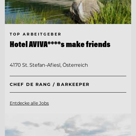
TOP ARBEITGEBER
Hotel AVIVA****s make friends
4170 St. Stefan-Afiesl, Österreich
CHEF DE RANG / BARKEEPER
Entdecke alle Jobs