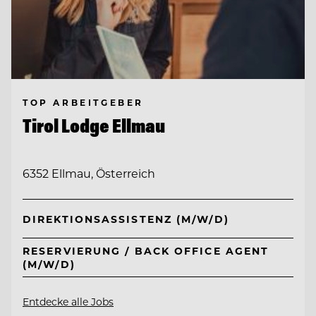
TOP ARBEITGEBER
Tirol Lodge Ellmau
6352 Ellmau, Österreich
DIREKTIONSASSISTENZ (M/W/D)
RESERVIERUNG / BACK OFFICE AGENT
(M/W/D)
Entdecke alle Jobs