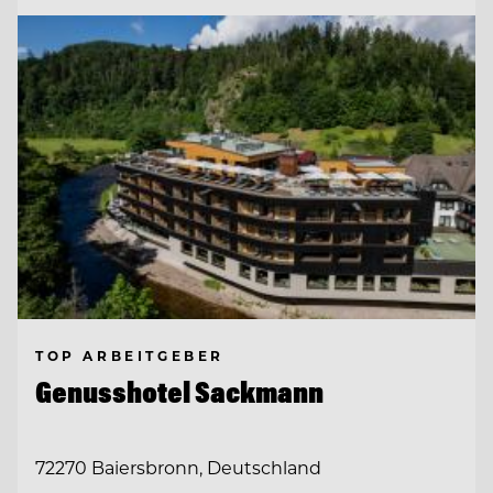
TOP ARBEITGEBER
Genusshotel Sackmann
72270 Baiersbronn, Deutschland