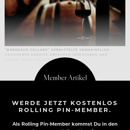
“BORDEAUX CELLARS” VERMITTELTE VERMEINTLICH
GESICHERTE KREDITE ZWISCHEN INVESTOREN UND
ANGEBLICHEN WEINSAMMLERN.
WERDE JETZT KOSTENLOS
ROLLING PIN-MEMBER.
Als Rolling Pin-Member kommst Du in den