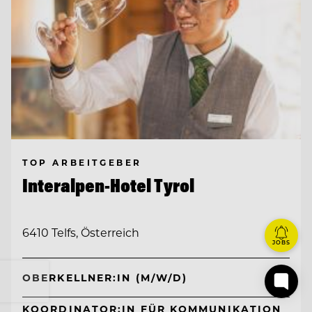
TOP ARBEITGEBER
Interalpen-Hotel Tyrol
6410 Telfs, Österreich
JOBS
OBERKELLNER:IN (M/W/D)
KOORDINATOR:IN FÜR KOMMUNIKATION