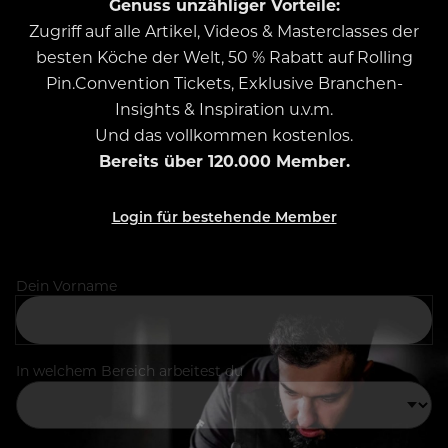
Genuss unzähliger Vorteile:
Zugriff auf alle Artikel, Videos & Masterclasses der
besten Köche der Welt, 50 % Rabatt auf Rolling
Pin.Convention Tickets, Exklusive Branchen-
Insights & Inspiration u.v.m.
Und das vollkommen kostenlos.
Bereits über 120.000 Member.
Login für bestehende Member
Dein Vorname
In welchem Bereich arbeitest du