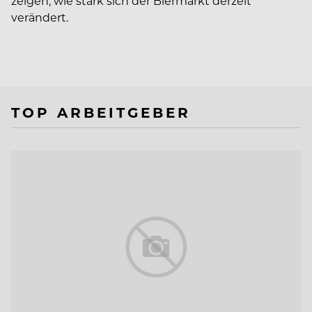
zeigen, wie stark sich der Biermarkt derzeit
verändert.
TOP ARBEITGEBER