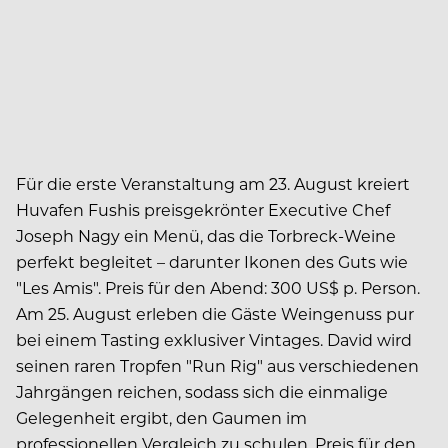
Für die erste Veranstaltung am 23. August kreiert
Huvafen Fushis preisgekrönter Executive Chef
Joseph Nagy ein Menü, das die Torbreck-Weine
perfekt begleitet – darunter Ikonen des Guts wie
"Les Amis". Preis für den Abend: 300 US$ p. Person.
Am 25. August erleben die Gäste Weingenuss pur
bei einem Tasting exklusiver Vintages. David wird
seinen raren Tropfen "Run Rig" aus verschiedenen
Jahrgängen reichen, sodass sich die einmalige
Gelegenheit ergibt, den Gaumen im
professionellen Vergleich zu schulen. Preis für den