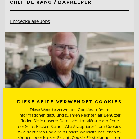
CHEF DE RANG / BARKEEPER
Entdecke alle Jobs
DIESE SEITE VERWENDET COOKIES
Diese Website verwendet Cookies - nähere
Informationen dazu und zu Ihren Rechten als Benutzer
finden Sie in unserer Datenschutzerklärung am Ende
der Seite. Klicken Sie auf „Alle Akzeptieren“, um Cookies
TOP ARBEITGEBER
zu akzeptieren und direkt unsere Webseite besuchen zu
Jungbrunn - Der Gutzeitort
können, oder klicken Sie auf „Cookie-Einstellungen“, um