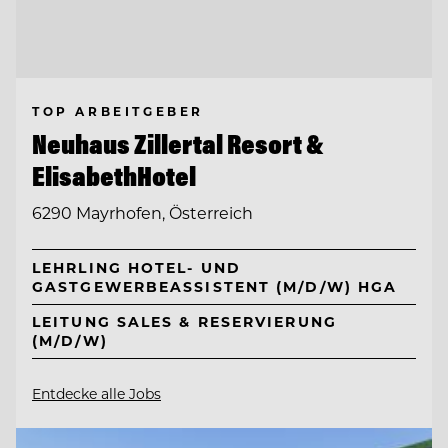
TOP ARBEITGEBER
Neuhaus Zillertal Resort &
ElisabethHotel
6290 Mayrhofen, Österreich
LEHRLING HOTEL- UND
GASTGEWERBEASSISTENT (M/D/W) HGA
LEITUNG SALES & RESERVIERUNG
(M/D/W)
Entdecke alle Jobs