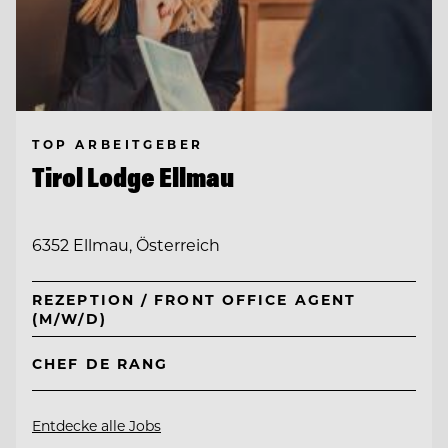
TOP ARBEITGEBER
Tirol Lodge Ellmau
6352 Ellmau, Österreich
REZEPTION / FRONT OFFICE AGENT
(M/W/D)
CHEF DE RANG
Entdecke alle Jobs