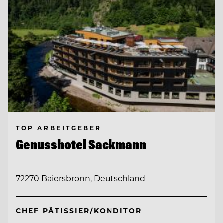
TOP ARBEITGEBER
Genusshotel Sackmann
72270 Baiersbronn, Deutschland
CHEF PÂTISSIER/KONDITOR