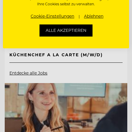
Ihre Cookies selbst zu verwalten.
Cookie-Einstellungen
Ablehnen
6675 Tannheim/Tirol, Österreich
ALLE AKZEPTIEREN
CHEF DE RANG (M/W/D)
KÜCHENCHEF A LA CARTE (M/W/D)
Entdecke alle Jobs