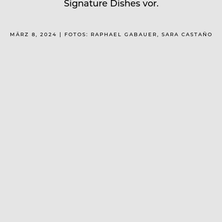
Signature Dishes vor.
MÄRZ 8, 2024 | FOTOS: RAPHAEL GABAUER, SARA CASTAÑO