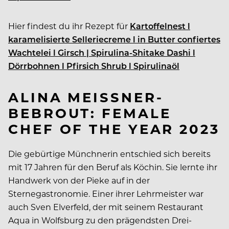
Hier findest du ihr Rezept für
Kartoffelnest l
karamelisierte Selleriecreme l in Butter confiertes
Wachtelei l Girsch | Spirulina-Shitake Dashi l
Dörrbohnen l Pfirsich Shrub l Spirulinaöl
ALINA MEISSNER-
BEBROUT: FEMALE
CHEF OF THE YEAR 2023
Die gebürtige Münchnerin entschied sich bereits
mit 17 Jahren für den Beruf als Köchin. Sie lernte ihr
Handwerk von der Pieke auf in der
Sternegastronomie. Einer ihrer Lehrmeister war
auch Sven Elverfeld, der mit seinem Restaurant
Aqua in Wolfsburg zu den prägendsten Drei-