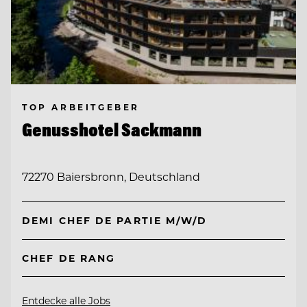
TOP ARBEITGEBER
Genusshotel Sackmann
72270 Baiersbronn, Deutschland
DEMI CHEF DE PARTIE M/W/D
CHEF DE RANG
Entdecke alle Jobs