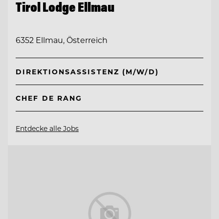
Tirol Lodge Ellmau
6352 Ellmau, Österreich
DIREKTIONSASSISTENZ (M/W/D)
CHEF DE RANG
Entdecke alle Jobs