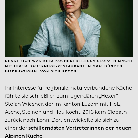
DENKT SICH WAS BEIM KOCHEN: REBECCA CLOPATH MACHT
MIT IHREM BAUERNHOF-RESTAURANT IN GRAUBÜNDEN
INTERNATIONAL VON SICH REDEN
Ihr Interesse für regionale, naturverbundene Küche
führte sie schließlich zum legendären „Hexer“
Stefan Wiesner, der im Kanton Luzern mit Holz,
Asche, Steinen und Heu kocht. 2016 kam Clopath
zurück nach Lohn. Dort entwickelte sie sich zu
einer der
schillerndsten Vertreterinnen der neuen
Alpinen Küche
.