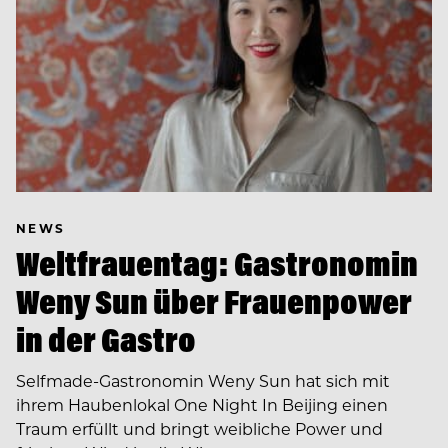
NEWS
Weltfrauentag: Gastronomin
Weny Sun über Frauenpower
in der Gastro
Selfmade-Gastronomin Weny Sun hat sich mit
ihrem Haubenlokal One Night In Beijing einen
Traum erfüllt und bringt weibliche Power und