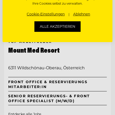
Ihre Cookies selbst zu verwalten.
Cookie-Einstellungen
Ablehnen
ALLE AKZEPTIEREN
TOP ARBEITGEBER
Mount Med Resort
6311 Wildschönau-Oberau, Österreich
FRONT OFFICE & RESERVIERUNGS
MITARBEITER:IN
SENIOR RESERVIERUNGS- & FRONT
OFFICE SPECIALIST (M/W/D)
Entdecke alle Jobs