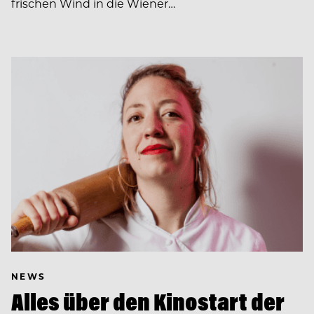
frischen Wind in die Wiener…
NEWS
Alles über den Kinostart der