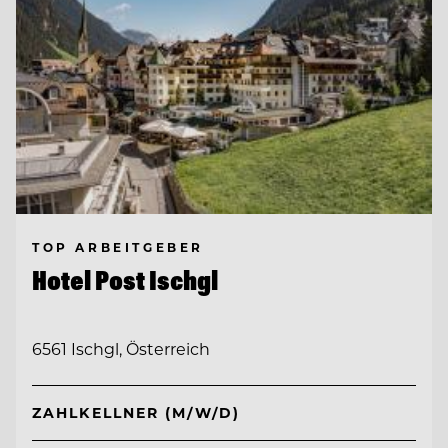
TOP ARBEITGEBER
Hotel Post Ischgl
6561 Ischgl, Österreich
ZAHLKELLNER (M/W/D)