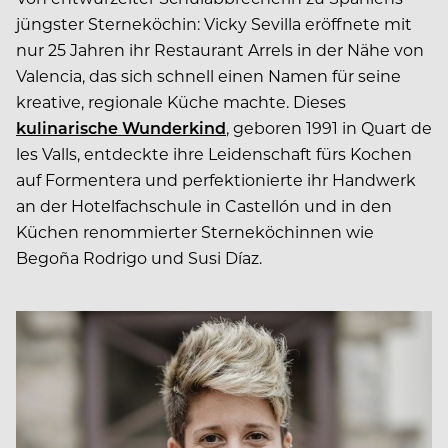
jüngster Sterneköchin: Vicky Sevilla eröffnete mit
nur 25 Jahren ihr Restaurant Arrels in der Nähe von
Valencia, das sich schnell einen Namen für seine
kreative, regionale Küche machte. Dieses
kulinarische Wunderkind
, geboren 1991 in Quart de
les Valls, entdeckte ihre Leidenschaft fürs Kochen
auf Formentera und perfektionierte ihr Handwerk
an der Hotelfachschule in Castellón und in den
Küchen renommierter Sterneköchinnen wie
Begoña Rodrigo und Susi Díaz.