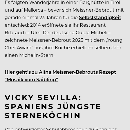
Es folgten Wanderjahre in einer Berghütte in Tirol
und auf Mallorca – bevor sich Meissner-Bebrout mit
gerade einmal 23 Jahren für die
Selbstständigkeit
entschied: 2014 eröffnete sie ihr Restaurant
Bi:braud in Ulm. Der deutsche Guide Michelin
zeichnete Meissner-Bebrout 2023 mit dem „Young
Chef Award“ aus, ihre Küche erhielt im selben Jahr
einen Michelin-Stern.
Hier geht’s zu Alina Meissner-Bebrouts Rezept
“Mosaik vom Saibling”
VICKY SEVILLA:
SPANIENS JÜNGSTE
STERNEKÖCHIN
Von entwurzelter Schulabbrecherin zu Spaniens