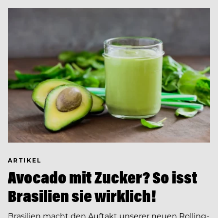
ARTIKEL
Avocado mit Zucker? So isst
Brasilien sie wirklich!
Brasilien macht den Auftakt unserer neuen Rolling-