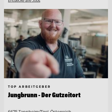
Entdecke alle Jobs
TOP ARBEITGEBER
Jungbrunn - Der Gutzeitort
6675 Tannheim/Tirol, Österreich