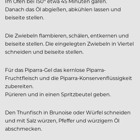
Im Ofen bei 150º etwa 45 Minuten garen.
Danach das Öl abgießen, abkühlen lassen und
beiseite stellen.
Die Zwiebeln flambieren, schälen, entkernen und
beiseite stellen. Die eingelegten Zwiebeln in Viertel
schneiden und beiseite stellen.
Für das Piparra-Gel d
as kernlose Piparra-
Fruchtfleisch und die Piparra-Konservenflüssigkeit
zubereiten.
Pürieren und in einen Spritzbeutel geben.
Den Thunfisch i
n Brunoise oder Würfel schneiden
und mit Salz würzen, Pfeffer und würzigem Öl
abschmecken.