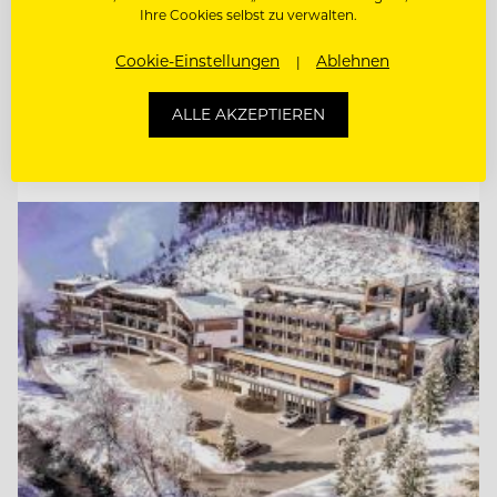
Ihre Cookies selbst zu verwalten.
FITNESSTRAINER:IN (M/W/D)
Cookie-Einstellungen
Ablehnen
COMMIS DE PATISSERIE (M/W/D)
ALLE AKZEPTIEREN
Entdecke alle Jobs