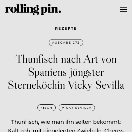
REZEPTE
AUSGABE 272
Thunfisch nach Art von
Spaniens jüngster
Sterneköchin Vicky Sevilla
FISCH
VICKY SEVILLA
Thunfisch, wie man ihn selten bekommt:
Kalt, roh, mit eingelegten Zwiebeln, Cherry-