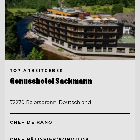
TOP ARBEITGEBER
Genusshotel Sackmann
72270 Baiersbronn, Deutschland
CHEF DE RANG
CHEF PÂTISSIER/KONDITOR