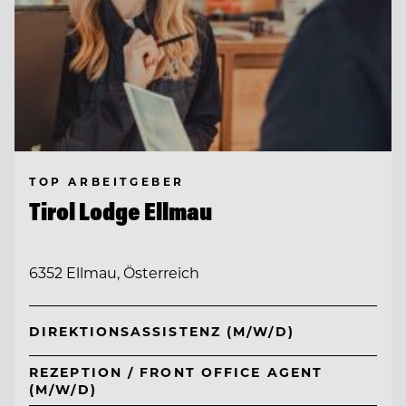
TOP ARBEITGEBER
Tirol Lodge Ellmau
6352 Ellmau, Österreich
DIREKTIONSASSISTENZ (M/W/D)
REZEPTION / FRONT OFFICE AGENT
(M/W/D)