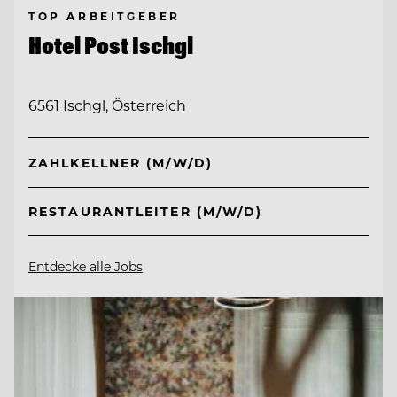
TOP ARBEITGEBER
Hotel Post Ischgl
6561 Ischgl, Österreich
ZAHLKELLNER (M/W/D)
RESTAURANTLEITER (M/W/D)
Entdecke alle Jobs