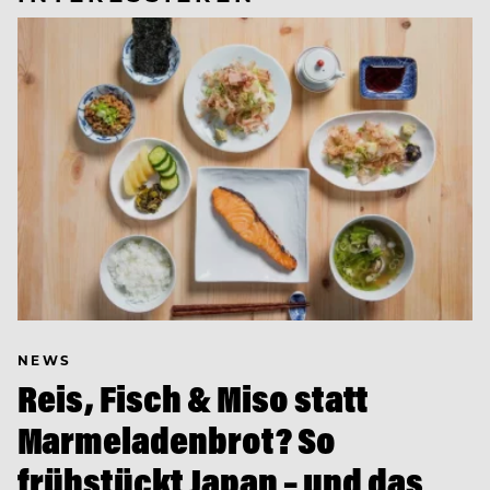
NEWS
Reis, Fisch & Miso statt
Marmeladenbrot? So
frühstückt Japan – und das