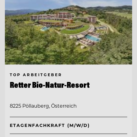
TOP ARBEITGEBER
Retter Bio-Natur-Resort
8225 Pöllauberg, Österreich
ETAGENFACHKRAFT (M/W/D)