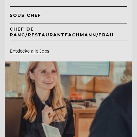
SOUS CHEF
CHEF DE
RANG/RESTAURANTFACHMANN/FRAU
Entdecke alle Jobs