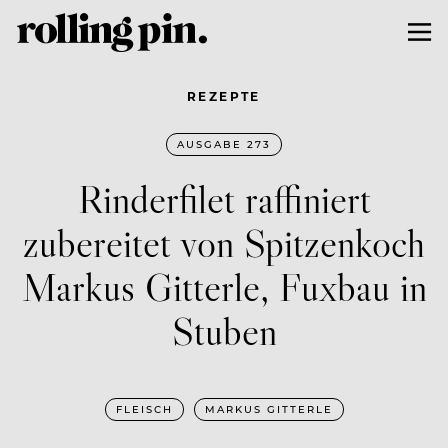
REZEPTE
AUSGABE 273
Rinderfilet raffiniert
zubereitet von Spitzenkoch
Markus Gitterle, Fuxbau in
Stuben
FLEISCH
MARKUS GITTERLE