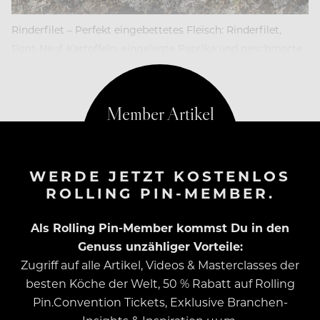
Rinderfilet – Perfekt eingebettetes Fleisch: Rinderfilet,
Pont-Neuf-Kartoffeln, eingelegte Paprika und geschmorte
Zwiebeln
WERDE JETZT KOSTENLOS
ROLLING PIN-MEMBER.
Als Rolling Pin-Member kommst Du in den
Genuss unzähliger Vorteile:
Zugriff auf alle Artikel, Videos & Masterclasses der
besten Köche der Welt, 50 % Rabatt auf Rolling
Pin.Convention Tickets, Exklusive Branchen-