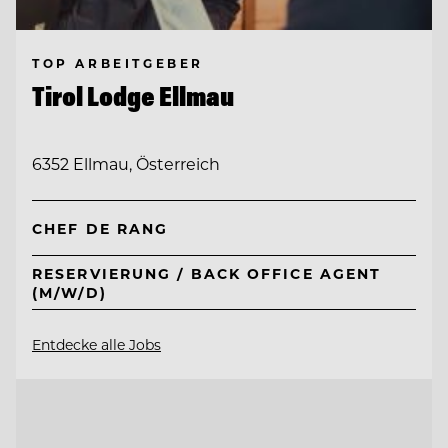
TOP ARBEITGEBER
Tirol Lodge Ellmau
6352 Ellmau, Österreich
CHEF DE RANG
RESERVIERUNG / BACK OFFICE AGENT
(M/W/D)
Entdecke alle Jobs