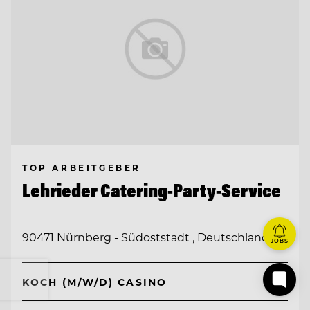
TOP ARBEITGEBER
Lehrieder Catering-Party-Service
90471 Nürnberg - Südoststadt , Deutschland
JOBS
KOCH (M/W/D) CASINO