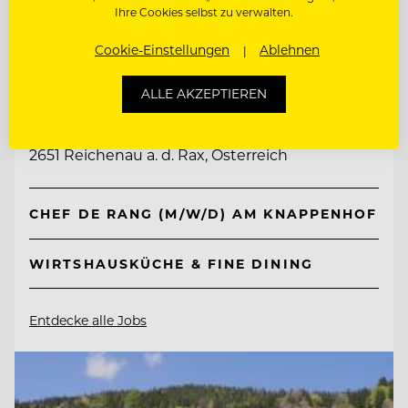
Ihre Cookies selbst zu verwalten.
Cookie-Einstellungen
Ablehnen
TOP ARBEITGEBER
Knappenhof
ALLE AKZEPTIEREN
2651 Reichenau a. d. Rax, Österreich
CHEF DE RANG (M/W/D) AM KNAPPENHOF
WIRTSHAUSKÜCHE & FINE DINING
Entdecke alle Jobs