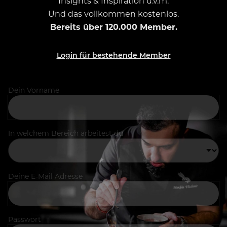
Insights & Inspiration u.v.m.
Und das vollkommen kostenlos.
Bereits über 120.000 Member.
Login für bestehende Member
Dein Vorname
In welchem Bereich arbeitest du
Deine E-Mail Adresse
Passwort