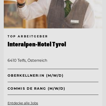
TOP ARBEITGEBER
Interalpen-Hotel Tyrol
6410 Telfs, Österreich
OBERKELLNER:IN (M/W/D)
COMMIS DE RANG (M/W/D)
Entdecke alle Jobs