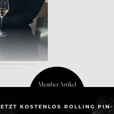
ERMEISTER VON DOM
 HOCHGENUSS.
ETZT KOSTENLOS ROLLING PIN