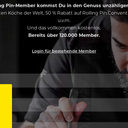
ing Pin-Member kommst Du in den Genuss unzähliger 
esten Köche der Welt, 50 % Rabatt auf Rolling Pin.Conven
u.v.m.
Und das vollkommen kostenlos.
Bereits über 120.000 Member.
Login für bestehende Member