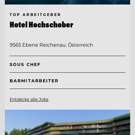
TOP ARBEITGEBER
Hotel Hochschober
9565 Ebene Reichenau, Österreich
SOUS CHEF
BARMITARBEITER
Entdecke alle Jobs