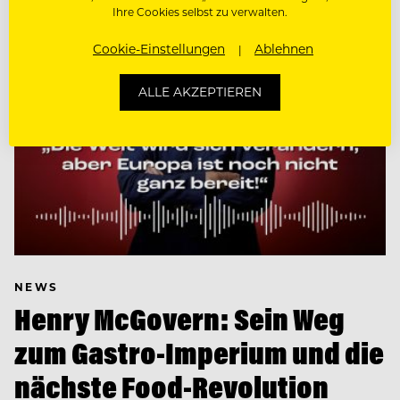
Ihre Cookies selbst zu verwalten.
Cookie-Einstellungen
Ablehnen
ALLE AKZEPTIEREN
NEWS
Henry McGovern: Sein Weg
zum Gastro-Imperium und die
nächste Food-Revolution