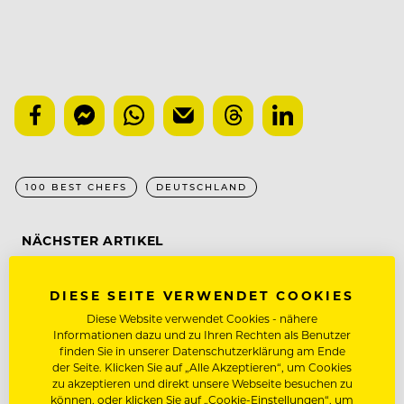
100 BEST CHEFS
DEUTSCHLAND
NÄCHSTER ARTIKEL
VORHERIGER ARTIKEL
DIESE SEITE VERWENDET COOKIES
Diese Website verwendet Cookies - nähere
Informationen dazu und zu Ihren Rechten als Benutzer
finden Sie in unserer Datenschutzerklärung am Ende
DAS KÖNNTE DICH AUCH
der Seite. Klicken Sie auf „Alle Akzeptieren“, um Cookies
zu akzeptieren und direkt unsere Webseite besuchen zu
INTERESSIEREN
können, oder klicken Sie auf „Cookie-Einstellungen“, um