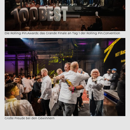
Die Rolling Pin.Awards: das Grande Finale an Tag 1 der Rolling Pin.Convention
Große Freude bei den Gewinnern