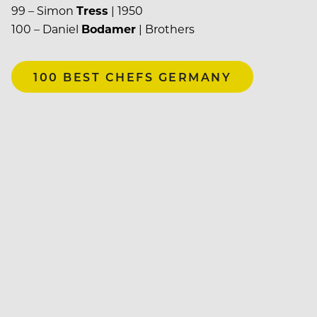
99 – Simon
Tress
| 1950
100 – Daniel
Bodamer
| Brothers
100 BEST CHEFS GERMANY