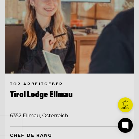
TOP ARBEITGEBER
Tirol Lodge Ellmau
JOBS
6352 Ellmau, Österreich
CHEF DE RANG