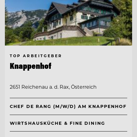
TOP ARBEITGEBER
Knappenhof
2651 Reichenau a. d. Rax, Österreich
CHEF DE RANG (M/W/D) AM KNAPPENHOF
WIRTSHAUSKÜCHE & FINE DINING