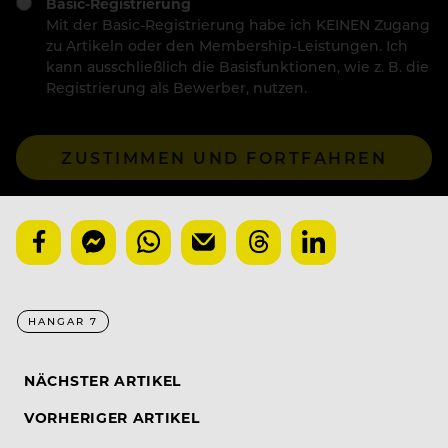
Basic-Registrierung
Mit der Basic-Registrierung habe ich KEINEN Zugang
zu Artikeln oder den Membership-Leistungen. Ich
kann ausschließlich die Basisfunktionen, wie z. B. die
Registrierung als Bewerber, nutzen.
ZUSTIMMEN UND FORTFAHREN
HANGAR 7
NÄCHSTER ARTIKEL
VORHERIGER ARTIKEL