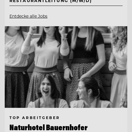
RESTAURANTLEITUNG (M/W/D)
Entdecke alle Jobs
TOP ARBEITGEBER
Naturhotel Bauernhofer