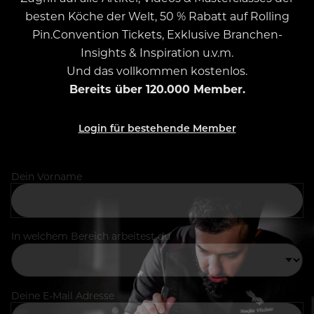
besten Köche der Welt, 50 % Rabatt auf Rolling
Pin.Convention Tickets, Exklusive Branchen-
Insights & Inspiration u.v.m.
Und das vollkommen kostenlos.
Bereits über 120.000 Member.
Login für bestehende Member
Dein Vorname
In welchem Bereich arbeitest du
Deine E-Mail Adresse