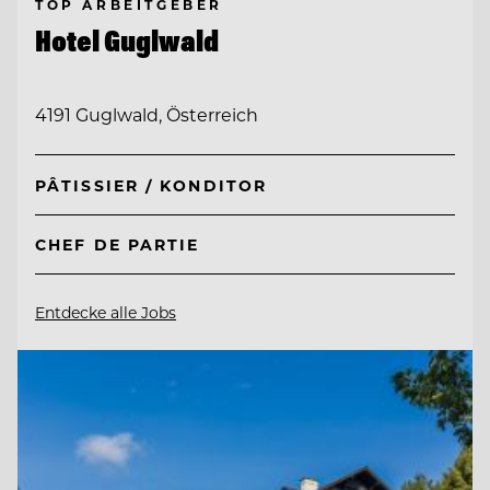
TOP ARBEITGEBER
Hotel Guglwald
4191 Guglwald, Österreich
PÂTISSIER / KONDITOR
CHEF DE PARTIE
Entdecke alle Jobs