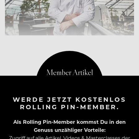
Erlantz Gorostiza ist Ikarus-Gastkoch im März
WERDE JETZT KOSTENLOS
ROLLING PIN-MEMBER.
Als Rolling Pin-Member kommst Du in den
Genuss unzähliger Vorteile:
Zugriff auf alle Artikel, Videos & Masterclasses der