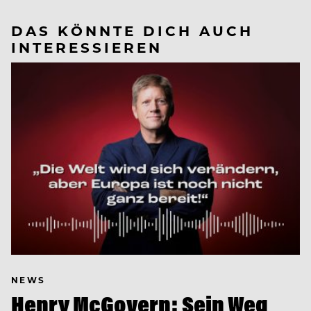
DAS KÖNNTE DICH AUCH
INTERESSIEREN
NEWS
Henry McGovern: Sein Weg