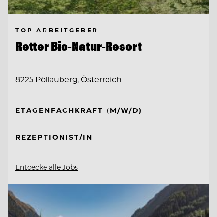
TOP ARBEITGEBER
Retter Bio-Natur-Resort
8225 Pöllauberg, Österreich
ETAGENFACHKRAFT (M/W/D)
REZEPTIONIST/IN
Entdecke alle Jobs