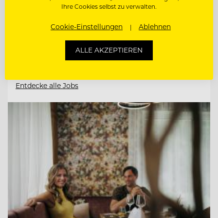
Ihre Cookies selbst zu verwalten.
Cookie-Einstellungen
Ablehnen
CHEF DE RANG
ALLE AKZEPTIEREN
DIREKTIONSASSISTENZ (M/W/D)
Entdecke alle Jobs