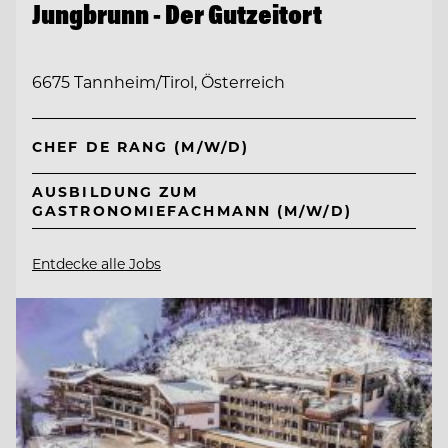
Jungbrunn - Der Gutzeitort
6675 Tannheim/Tirol, Österreich
CHEF DE RANG (M/W/D)
AUSBILDUNG ZUM
GASTRONOMIEFACHMANN (M/W/D)
Entdecke alle Jobs