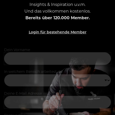
Insights & Inspiration u.v.m.
Und das vollkommen kostenlos.
Bereits über 120.000 Member.
Login für bestehende Member
Dein Vorname
In welchem Bereich arbeitest du
Deine E-Mail Adresse