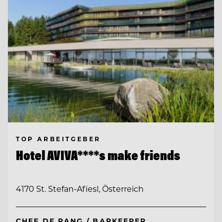
TOP ARBEITGEBER
Hotel AVIVA****s make friends
4170 St. Stefan-Afiesl, Österreich
CHEF DE RANG / BARKEEPER