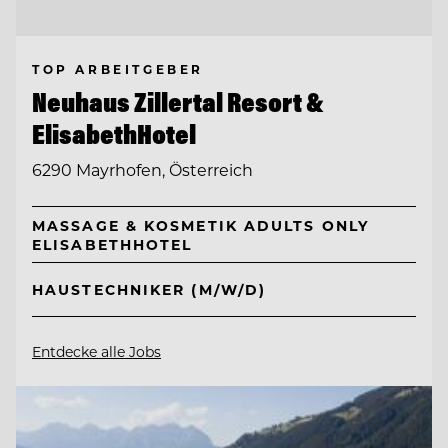
TOP ARBEITGEBER
Neuhaus Zillertal Resort &
ElisabethHotel
6290 Mayrhofen, Österreich
MASSAGE & KOSMETIK ADULTS ONLY
ELISABETHHOTEL
HAUSTECHNIKER (M/W/D)
Entdecke alle Jobs