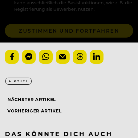
kann ausschließlich die Basisfunktionen, wie z. B. die
Registrierung als Bewerber, nutzen.
ZUSTIMMEN UND FORTFAHREN
ALKOHOL
NÄCHSTER ARTIKEL
VORHERIGER ARTIKEL
DAS KÖNNTE DICH AUCH