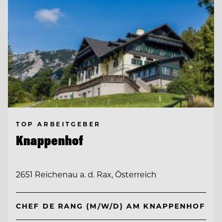
TOP ARBEITGEBER
Knappenhof
2651 Reichenau a. d. Rax, Österreich
CHEF DE RANG (M/W/D) AM KNAPPENHOF