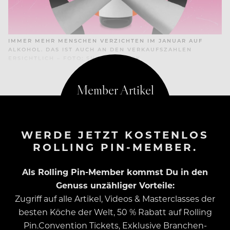
IMMER MEHR MENSCHEN VERZICHTEN IM JANUAR AUF
ALKOHOL. DAS IST AUCH AN DEN VERKAUFSZAHLEN
ERSICHTLICH – FOTO: SHUTTERSTOCK
WERDE JETZT KOSTENLOS
ROLLING PIN-MEMBER.
Als Rolling Pin-Member kommst Du in den
Genuss unzähliger Vorteile:
Zugriff auf alle Artikel, Videos & Masterclasses der
besten Köche der Welt, 50 % Rabatt auf Rolling
Pin.Convention Tickets, Exklusive Branchen-