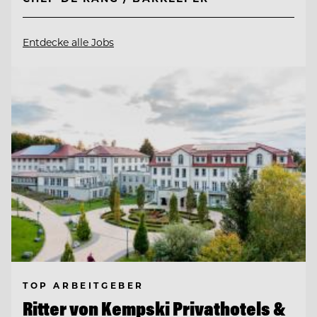
Entdecke alle Jobs
TOP ARBEITGEBER
Ritter von Kempski Privathotels &