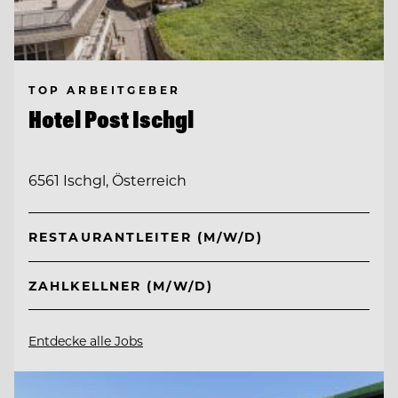
TOP ARBEITGEBER
Hotel Post Ischgl
6561 Ischgl, Österreich
RESTAURANTLEITER (M/W/D)
ZAHLKELLNER (M/W/D)
Entdecke alle Jobs