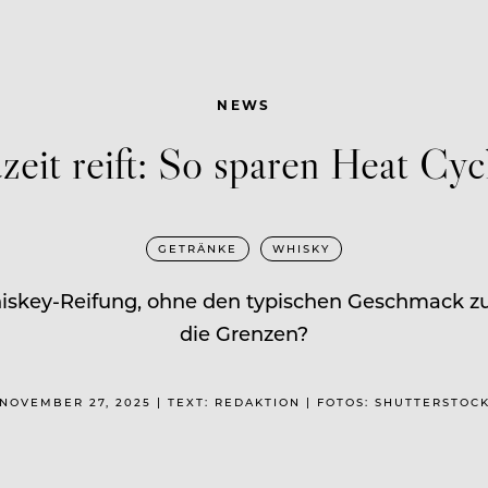
NEWS
it reift: So sparen Heat Cycl
GETRÄNKE
WHISKY
skey-Reifung, ohne den typischen Geschmack zu v
die Grenzen?
NOVEMBER 27, 2025 | TEXT: REDAKTION | FOTOS: SHUTTERSTOC