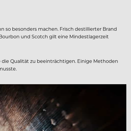
n so besonders machen. Frisch destillierter Brand
Bourbon und Scotch gilt eine Mindestlagerzeit
e die Qualität zu beeinträchtigen. Einige Methoden
 musste.