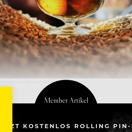
UNBEDINGT NÖTIG | FOTO: SHUTTERSTOCK
ETZT KOSTENLOS ROLLING PIN