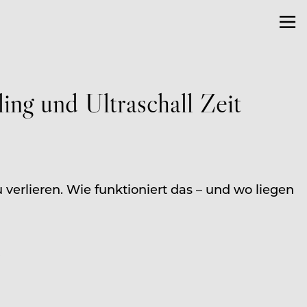
ing und Ultraschall Zeit
erlieren. Wie funktioniert das – und wo liegen
K