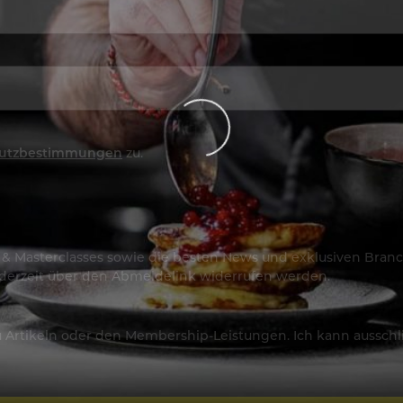
utzbestimmungen
zu.
os & Masterclasses sowie die besten News und exklusiven Branc
jederzeit über den Abmeldelink widerrufen werden.
Artikeln oder den Membership-Leistungen. Ich kann ausschließ