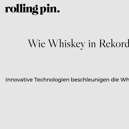
Wie Whiskey in Rekordze
Innovative Technologien beschleunigen die Whi