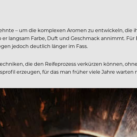
zehnte – um die komplexen Aromen zu entwickeln, die ih
wo er langsam Farbe, Duft und Geschmack annimmt. Für 
gen jedoch deutlich länger im Fass.
 Techniken, die den Reifeprozess verkürzen können, ohn
sprofil erzeugen, für das man früher viele Jahre warten