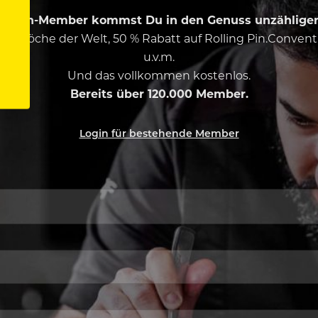
ing Pin-Member kommst Du in den Genuss unzähliger 
esten Köche der Welt, 50 % Rabatt auf Rolling Pin.Conven
u.v.m.
Und das vollkommen kostenlos.
Bereits über 120.000 Member.
Login für bestehende Member