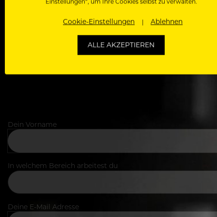
Einstellungen“, um Ihre Cookies selbst zu verwalten.
Als Roll
Cookie-Einstellungen
Ablehnen
Zugriff auf alle Artikel, Videos & Masterclasses der b
ALLE AKZEPTIEREN
Dein Vorname
In welchem Bereich arbeitest du
Deine E-Mail Adresse