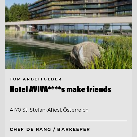
TOP ARBEITGEBER
Hotel AVIVA****s make friends
4170 St. Stefan-Afiesl, Österreich
CHEF DE RANG / BARKEEPER