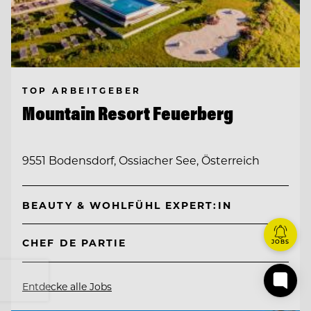
TOP ARBEITGEBER
Mountain Resort Feuerberg
9551 Bodensdorf, Ossiacher See, Österreich
BEAUTY & WOHLFÜHL EXPERT:IN
CHEF DE PARTIE
JOBS
Entdecke alle Jobs