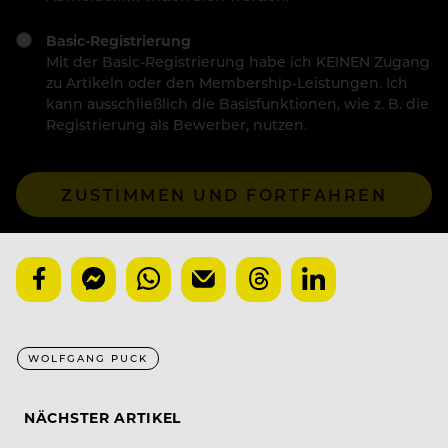
Basic-Registrierung
Mit der Basic-Registrierung habe ich KEINEN Zugang
zu Artikeln oder den Membership-Leistungen. Ich
kann ausschließlich die Basisfunktionen, wie z. B. die
Registrierung als Bewerber, nutzen.
ZUSTIMMEN UND FORTFAHREN
WOLFGANG PUCK
NÄCHSTER ARTIKEL