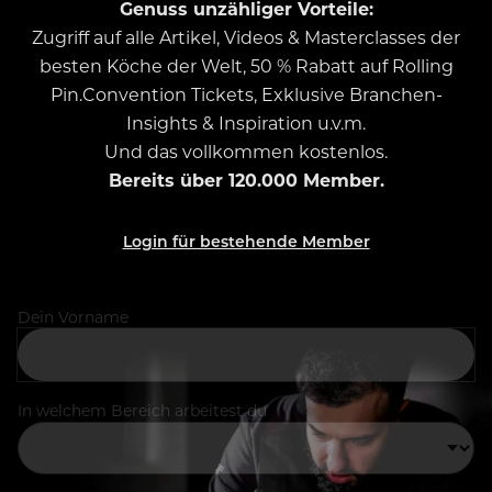
Genuss unzähliger Vorteile:
Zugriff auf alle Artikel, Videos & Masterclasses der
besten Köche der Welt, 50 % Rabatt auf Rolling
Pin.Convention Tickets, Exklusive Branchen-
Insights & Inspiration u.v.m.
Und das vollkommen kostenlos.
Bereits über 120.000 Member.
Login für bestehende Member
Dein Vorname
In welchem Bereich arbeitest du