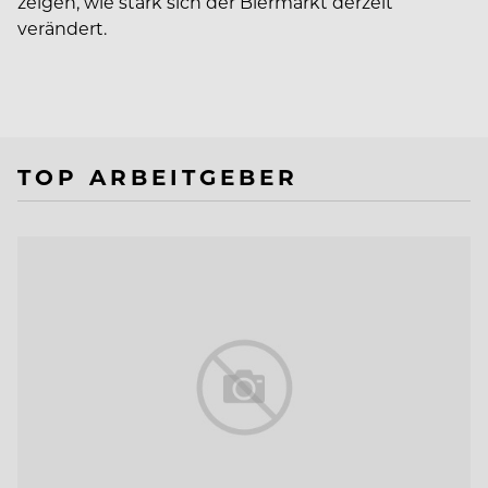
zeigen, wie stark sich der Biermarkt derzeit
verändert.
TOP ARBEITGEBER