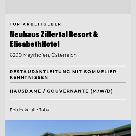
TOP ARBEITGEBER
Neuhaus Zillertal Resort &
ElisabethHotel
6290 Mayrhofen, Österreich
RESTAURANTLEITUNG MIT SOMMELIER-
KENNTNISSEN
HAUSDAME / GOUVERNANTE (M/W/D)
Entdecke alle Jobs