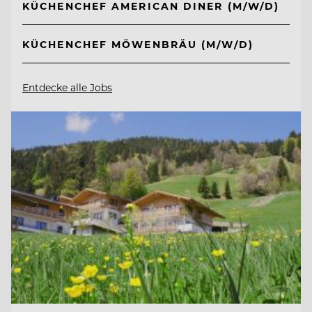
KÜCHENCHEF AMERICAN DINER (M/W/D)
KÜCHENCHEF MÖWENBRÄU (M/W/D)
Entdecke alle Jobs