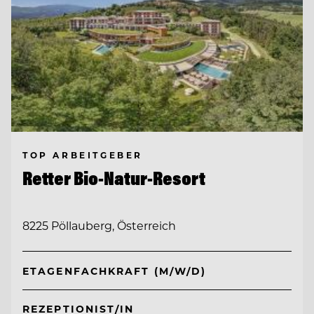
TOP ARBEITGEBER
Retter Bio-Natur-Resort
8225 Pöllauberg, Österreich
ETAGENFACHKRAFT (M/W/D)
REZEPTIONIST/IN