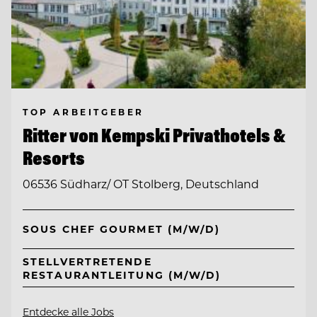
TOP ARBEITGEBER
Ritter von Kempski Privathotels &
Resorts
06536 Südharz/ OT Stolberg, Deutschland
SOUS CHEF GOURMET (M/W/D)
STELLVERTRETENDE
RESTAURANTLEITUNG (M/W/D)
Entdecke alle Jobs