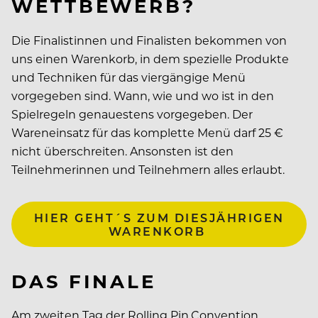
WETTBEWERB?
Die Finalistinnen und Finalisten bekommen von
uns einen Warenkorb, in dem spezielle Produkte
und Techniken für das viergängige Menü
vorgegeben sind. Wann, wie und wo ist in den
Spielregeln genauestens vorgegeben. Der
Wareneinsatz für das komplette Menü darf 25 €
nicht überschreiten. Ansonsten ist den
Teilnehmerinnen und Teilnehmern alles erlaubt.
HIER GEHT´S ZUM DIESJÄHRIGEN
WARENKORB
DAS FINALE
Am zweiten Tag der Rolling Pin.Convention