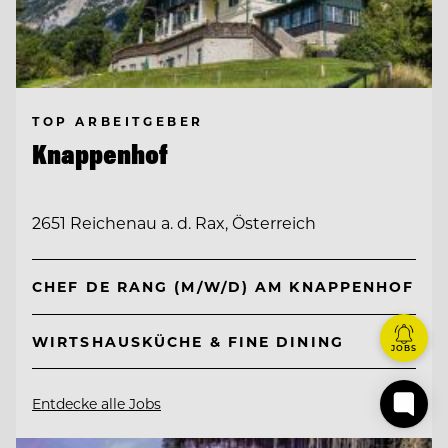
TOP ARBEITGEBER
Knappenhof
2651 Reichenau a. d. Rax, Österreich
CHEF DE RANG (M/W/D) AM KNAPPENHOF
WIRTSHAUSKÜCHE & FINE DINING
JOBS
Entdecke alle Jobs