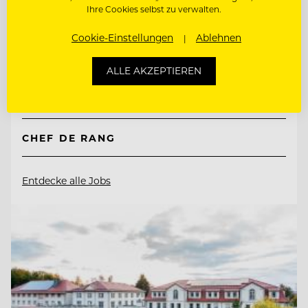
Tirol Lodge Ellmau
Ihre Cookies selbst zu verwalten.
Cookie-Einstellungen
Ablehnen
6352 Ellmau, Österreich
ALLE AKZEPTIEREN
RESERVIERUNG / BACK OFFICE AGENT
(M/W/D)
CHEF DE RANG
Entdecke alle Jobs