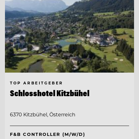
TOP ARBEITGEBER
Schlosshotel Kitzbühel
6370 Kitzbühel, Österreich
F&B CONTROLLER (M/W/D)