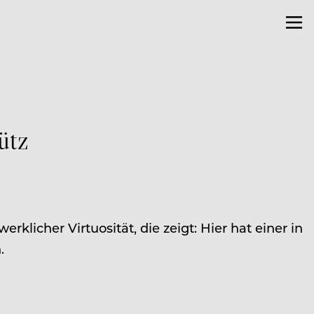
ütz
klicher Virtuosität, die zeigt: Hier hat einer in
.