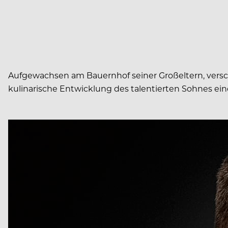
Aufgewachsen am Bauernhof seiner Großeltern, versc
kulinarische Entwicklung des talentierten Sohnes ein