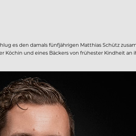
hlug es den damals fünfjährigen Matthias Schütz zusam
er Köchin und eines Bäckers von frühester Kindheit an i