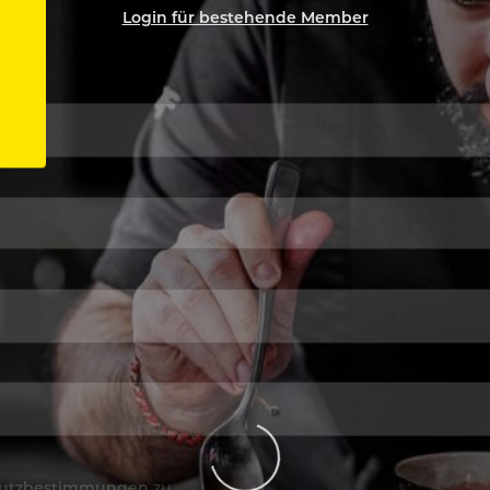
Login für bestehende Member
utzbestimmungen
zu.