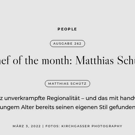
PEOPLE
AUSGABE 262
ef of the month: Matthias Sch
MATTHIAS SCHÜTZ
z unverkrampfte Regionalität – und das mit handwer
jungem Alter bereits seinen eigenen Stil gefunden
MÄRZ 3, 2022 | FOTOS: KIRCHGASSER PHOTOGRAPHY