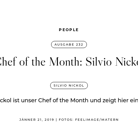
PEOPLE
AUSGABE 232
hef of the Month: Silvio Nick
SILVIO NICKOL
ckol ist unser Chef of the Month und zeigt hier ei
JÄNNER 21, 2019 | FOTOS: FEELIMAGE/MATERN