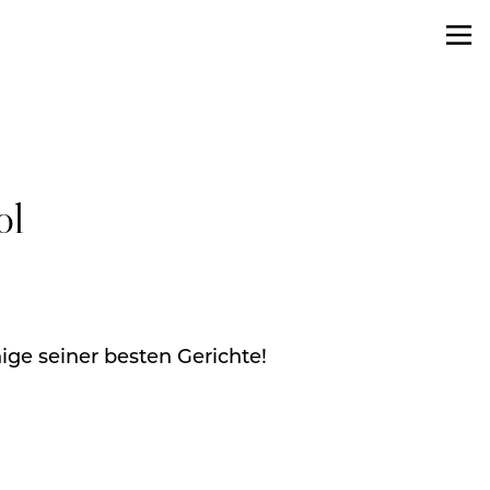
ol
nige seiner besten Gerichte!