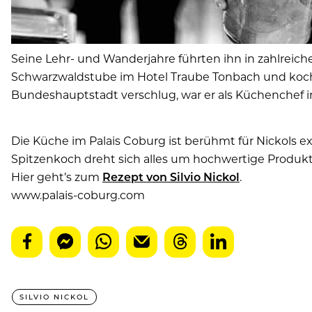
Seine Lehr- und Wanderjahre führten ihn in zahlreich
Schwarzwaldstube im Hotel Traube Tonbach und kochte
Bundeshauptstadt verschlug, war er als Küchenchef i
Die Küche im Palais Coburg ist berühmt für Nickols e
Spitzenkoch dreht sich alles um hochwertige Produ
Hier geht’s zum
Rezept von Silvio Nickol
.
www.palais-coburg.com
SILVIO NICKOL