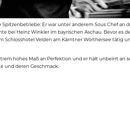
e Spitzenbetriebe: Er war unter anderem Sous Chef an de
 bei Heinz Winkler im bayrischen Aschau. Bevor es den
m Schlosshotel Velden am Kärntner Wörthersee tätig und
xtrem hohes Maß an Perfektion und er hält unbeirrt an 
kte und deren Geschmack.