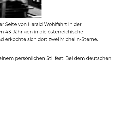
r Seite von Harald Wohlfahrt in der
 43-Jährigen in die österreichische
 erkochte sich dort zwei Michelin-Sterne.
seinem persönlichen Stil fest: Bei dem deutschen