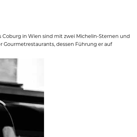
ais Coburg in Wien sind mit zwei Michelin-Sternen und
ner Gourmetrestaurants, dessen Führung er auf