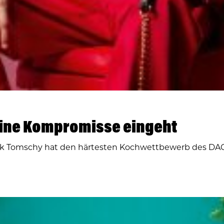
eine Kompromisse eingeht
inik Tomschy hat den härtesten Kochwettbewerb des DA