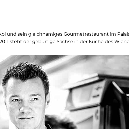
 Nickol und sein gleichnamiges Gourmetrestaurant im Pal
t 2011 steht der gebürtige Sachse in der Küche des Wie