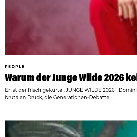
PEOPLE
Warum der Junge Wilde 2026 k
Er ist der frisch gekürte „JUNGE WILDE 2026“: Dom
brutalen Druck, die Generationen-Debatte…