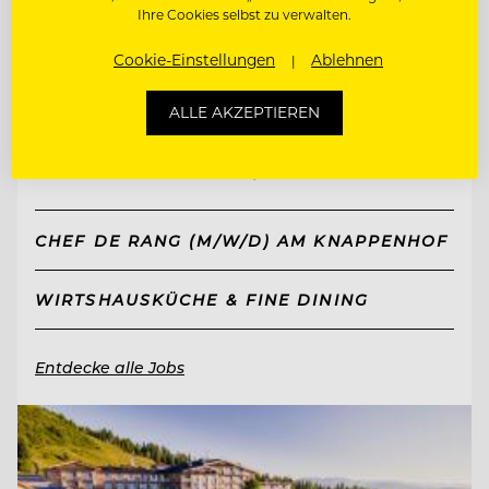
Ihre Cookies selbst zu verwalten.
Cookie-Einstellungen
Ablehnen
TOP ARBEITGEBER
Knappenhof
ALLE AKZEPTIEREN
2651 Reichenau a. d. Rax, Österreich
CHEF DE RANG (M/W/D) AM KNAPPENHOF
WIRTSHAUSKÜCHE & FINE DINING
Entdecke alle Jobs