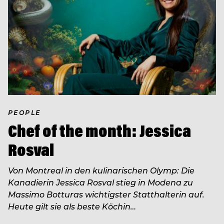
PEOPLE
Chef of the month: Jessica
Rosval
Von Montreal in den kulinarischen Olymp: Die
Kanadierin Jessica Rosval stieg in Modena zu
Massimo Botturas wichtigster Statthalterin auf.
Heute gilt sie als beste Köchin…