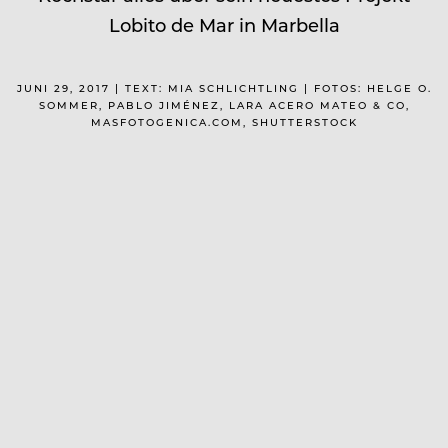
Lobito de Mar in Marbella
JUNI 29, 2017 | TEXT: MIA SCHLICHTLING | FOTOS: HELGE O.
SOMMER, PABLO JIMÉNEZ, LARA ACERO MATEO & CO,
MASFOTOGENICA.COM, SHUTTERSTOCK