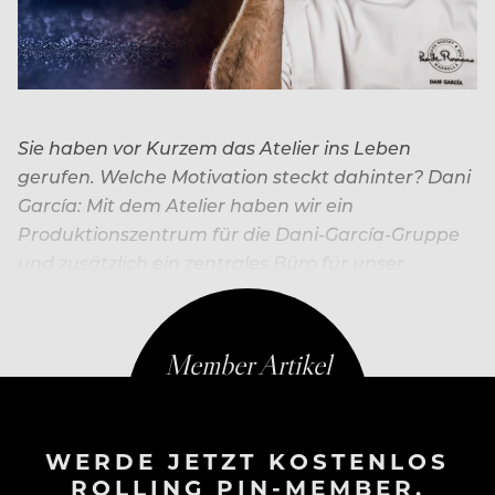
Sie haben vor Kurzem das Atelier ins Leben
gerufen. Welche Motivation steckt dahinter? Dani
García: Mit dem Atelier haben wir ein
Produktionszentrum für die Dani-García-Gruppe
und zusätzlich ein zentrales Büro für unser
Research & Development geschaffen. Ist damit
WERDE JETZT KOSTENLOS
ROLLING PIN-MEMBER.