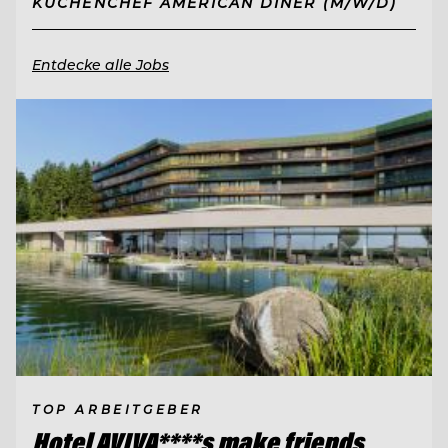
KÜCHENCHEF AMERICAN DINER (M/W/D)
Entdecke alle Jobs
TOP ARBEITGEBER
Hotel AVIVA****s make friends