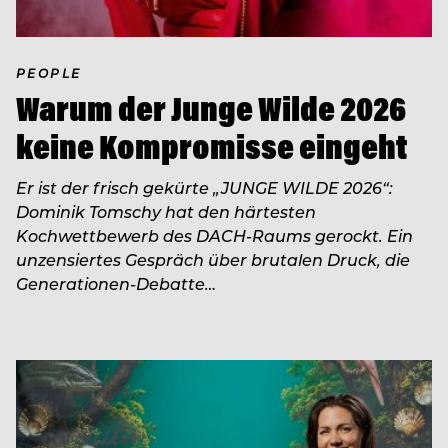
PEOPLE
Warum der Junge Wilde 2026
keine Kompromisse eingeht
Er ist der frisch gekürte „JUNGE WILDE 2026“:
Dominik Tomschy hat den härtesten
Kochwettbewerb des DACH-Raums gerockt. Ein
unzensiertes Gespräch über brutalen Druck, die
Generationen-Debatte…