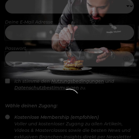
Deine E-Mail Adresse
Passwort
Ich stimme den
Nutzungsbedingungen
und
Datenschutzbestimmungen
zu.
Wähle deinen Zugang:
Kostenlose Membership (empfohlen)
Voller und kostenloser Zugang zu allen Artikeln,
Videos & Masterclasses sowie die besten News und
exklusiven Branchen-Insights direkt per Newsletter