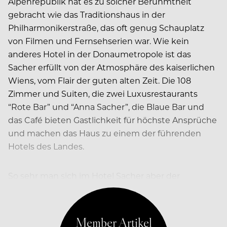
Alpenrepublik hat es zu solcher Berühmtheit
gebracht wie das Traditionshaus in der
Philharmonikerstraße, das oft genug Schauplatz
von Filmen und Fernsehserien war. Wie kein
anderes Hotel in der Donaumetropole ist das
Sacher erfüllt von der Atmosphäre des kaiserlichen
Wiens, vom Flair der guten alten Zeit. Die 108
Zimmer und Suiten, die zwei Luxusrestaurants
“Rote Bar” und “Anna Sacher”, die Blaue Bar und
das Café bieten Gastlichkeit für höchste Ansprüche
und machen das Haus zu einem der führenden
Hotels des Landes.
So sehr man sich im Hotel Sacher aber der
Vergangenheit verpflichtet fühlt, so sehr räumt