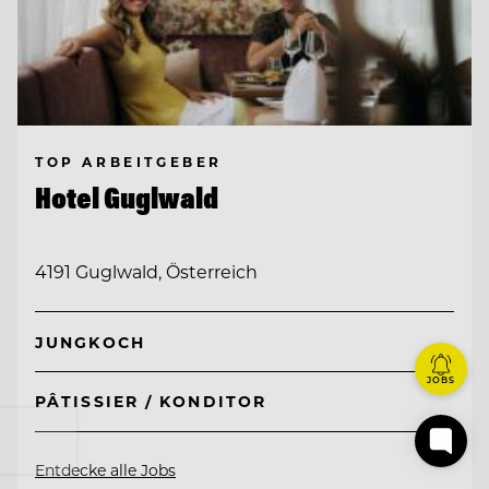
TOP ARBEITGEBER
Hotel Guglwald
4191 Guglwald, Österreich
JUNGKOCH
JOBS
PÂTISSIER / KONDITOR
Entdecke alle Jobs