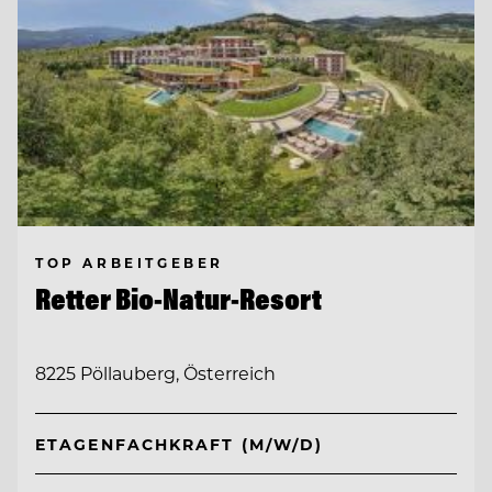
TOP ARBEITGEBER
Retter Bio-Natur-Resort
8225 Pöllauberg, Österreich
ETAGENFACHKRAFT (M/W/D)