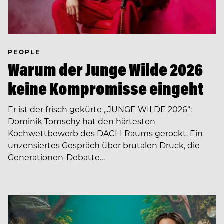
PEOPLE
Warum der Junge Wilde 2026
keine Kompromisse eingeht
Er ist der frisch gekürte „JUNGE WILDE 2026“:
Dominik Tomschy hat den härtesten
Kochwettbewerb des DACH-Raums gerockt. Ein
unzensiertes Gespräch über brutalen Druck, die
Generationen-Debatte…