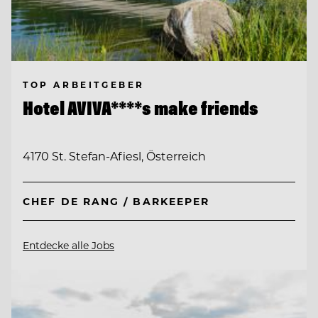
TOP ARBEITGEBER
Hotel AVIVA****s make friends
4170 St. Stefan-Afiesl, Österreich
CHEF DE RANG / BARKEEPER
Entdecke alle Jobs