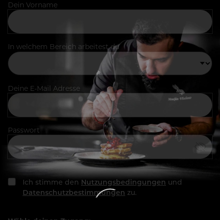
Dein Vorname
In welchem Bereich arbeitest du
Deine E-Mail Adresse
Passwort
Ich stimme den
Nutzungsbedingungen
und
Datenschutzbestimmungen
zu.