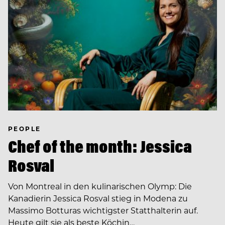
PEOPLE
Chef of the month: Jessica
Rosval
Von Montreal in den kulinarischen Olymp: Die
Kanadierin Jessica Rosval stieg in Modena zu
Massimo Botturas wichtigster Statthalterin auf.
Heute gilt sie als beste Köchin…