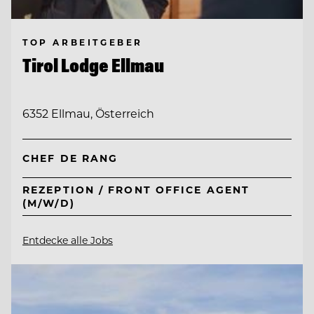
TOP ARBEITGEBER
Tirol Lodge Ellmau
6352 Ellmau, Österreich
CHEF DE RANG
REZEPTION / FRONT OFFICE AGENT
(M/W/D)
Entdecke alle Jobs