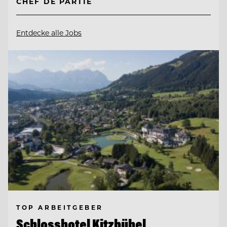
CHEF DE PARTIE
Entdecke alle Jobs
TOP ARBEITGEBER
Schlosshotel Kitzbühel