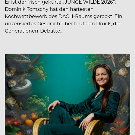
Er ist der frisch gekürte „JUNGE WILDE 2026“:
Dominik Tomschy hat den härtesten
Kochwettbewerb des DACH-Raums gerockt. Ein
unzensiertes Gespräch über brutalen Druck, die
Generationen-Debatte…