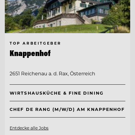
TOP ARBEITGEBER
Knappenhof
2651 Reichenau a. d. Rax, Österreich
WIRTSHAUSKÜCHE & FINE DINING
CHEF DE RANG (M/W/D) AM KNAPPENHOF
Entdecke alle Jobs