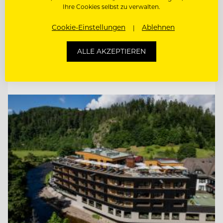
Ihre Cookies selbst zu verwalten.
KÜCHENCHEF A LA CARTE (M/W/D)
Cookie-Einstellungen
Ablehnen
SCHANKMITARBEITER (M/W/D)
ALLE AKZEPTIEREN
Entdecke alle Jobs