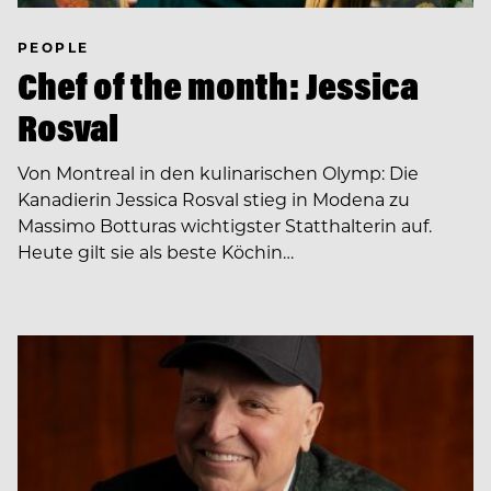
PEOPLE
Chef of the month: Jessica
Rosval
Von Montreal in den kulinarischen Olymp: Die
Kanadierin Jessica Rosval stieg in Modena zu
Massimo Botturas wichtigster Statthalterin auf.
Heute gilt sie als beste Köchin…