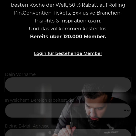
besten Köche der Welt, 50 % Rabatt auf Rolling
Pin.Convention Tickets, Exklusive Branchen-
Insights & Inspiration u.v.m.
Und das vollkommen kostenlos.
Bereits über 120.000 Member.
Login für bestehende Member
Dein Vorname
In welchem Bereich arbeitest du
Deine E-Mail Adresse