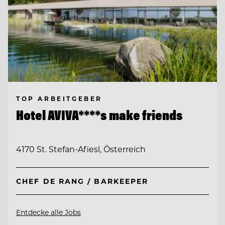
TOP ARBEITGEBER
Hotel AVIVA****s make friends
4170 St. Stefan-Afiesl, Österreich
CHEF DE RANG / BARKEEPER
Entdecke alle Jobs