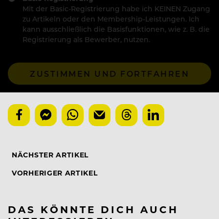
Mit der Basic-Registrierung habe ich KEINEN Zugang
zu Artikeln oder den Membership-Leistungen. Ich
kann ausschließlich die Basisfunktionen, wie z. B. die
Registrierung als Bewerber, nutzen.
ZUSTIMMEN UND FORTFAHREN
NÄCHSTER ARTIKEL
VORHERIGER ARTIKEL
DAS KÖNNTE DICH AUCH