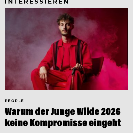
INTERESSIEREN
PEOPLE
Warum der Junge Wilde 2026
keine Kompromisse eingeht