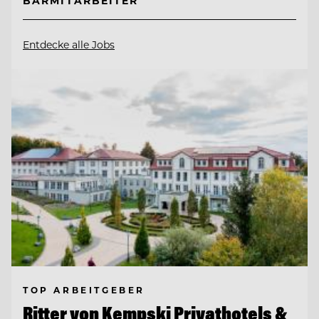
BARMITARBEITER
Entdecke alle Jobs
TOP ARBEITGEBER
Ritter von Kempski Privathotels &