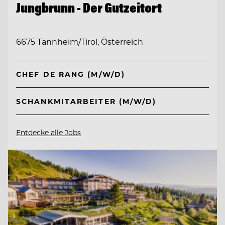
Jungbrunn - Der Gutzeitort
6675 Tannheim/Tirol, Österreich
CHEF DE RANG (M/W/D)
SCHANKMITARBEITER (M/W/D)
Entdecke alle Jobs