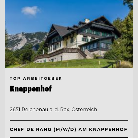
TOP ARBEITGEBER
Knappenhof
2651 Reichenau a. d. Rax, Österreich
CHEF DE RANG (M/W/D) AM KNAPPENHOF