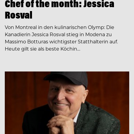
Chef of the month: Jessica
Rosval
Von Montreal in den kulinarischen Olymp: Die
Kanadierin Jessica Rosval stieg in Modena zu
Massimo Botturas wichtigster Statthalterin auf.
Heute gilt sie als beste Köchin…