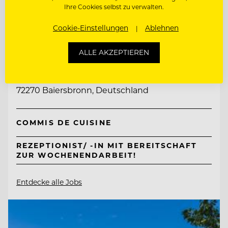
Ihre Cookies selbst zu verwalten.
Cookie-Einstellungen
Ablehnen
TOP ARBEITGEBER
Genusshotel Sackmann
ALLE AKZEPTIEREN
72270 Baiersbronn, Deutschland
COMMIS DE CUISINE
REZEPTIONIST/ -IN MIT BEREITSCHAFT
ZUR WOCHENENDARBEIT!
Entdecke alle Jobs