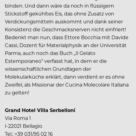
binden. Und dann wäre da noch in flüssigem
Stickstoff gekühltes Eis, das ohne Zusatz von
Verdickungsmitteln auskommt und dank seiner
Konsistenz die Geschmacksnerven nicht einfriert!
Bedenkt man nun, dass Ettore Bocchia mit Davide
Cassi, Dozent für Materialphysik an der Universität
Parma, auch noch das Buch „Il Gelato
Estemporaneo“ verfasst hat, in dem er die
wissenschaftlichen Grundlagen der
Molekularküche erklärt, dann verdient er es ohne
Zweifel, als Missionar der Cucina Molecolare Italiana
zu gelten!
Grand Hotel Villa Serbelloni
Via Roma 1
I-22021 Bellagio
Tel.: +39 031/95 02 16