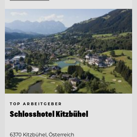
TOP ARBEITGEBER
Schlosshotel Kitzbühel
6370 Kitzbühel, Österreich