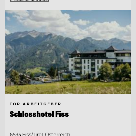
TOP ARBEITGEBER
Schlosshotel Fiss
6533 Fiss/Tirol, Österreich