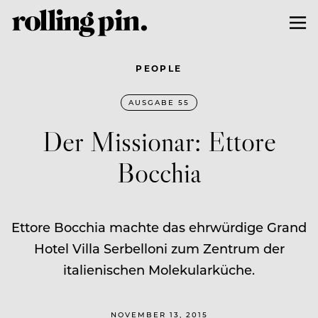
PEOPLE
AUSGABE 55
Der Missionar: Ettore
Bocchia
Ettore Bocchia machte das ehrwürdige Grand
Hotel Villa Serbelloni zum Zentrum der
italienischen Molekularküche.
NOVEMBER 13, 2015