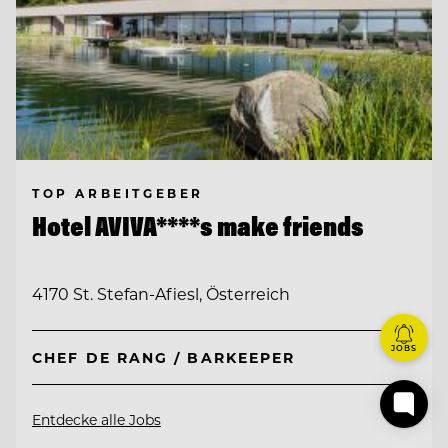
TOP ARBEITGEBER
Hotel AVIVA****s make friends
4170 St. Stefan-Afiesl, Österreich
JOBS
CHEF DE RANG / BARKEEPER
Entdecke alle Jobs