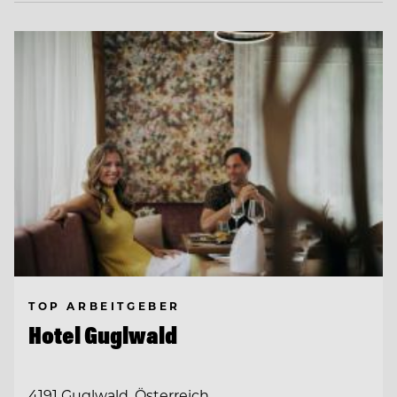
TOP ARBEITGEBER
Hotel Guglwald
4191 Guglwald, Österreich