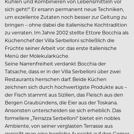
Kühlen und Kombinieren von Lebensmitteln vor
sich geht!“ Er ersann permanent neue Techniken,
um exzellente Zutaten noch besser zur Geltung zu
bringen – ohne dabei die italienische Kochtradition
zu verraten. Im Jahre 2002 stellte Ettore Bocchia als
Küchenchef der Villa Serbelloni schließlich die
Früchte seiner Arbeit vor: das erste italienische
Menü der Molekularküche.
Seine Narrenfreiheit verdankt Bocchia der
Tatsache, dass er in der Villa Serbelloni über zwei
Restaurants herrschen darf. Beide Küchen
zeichnen sich durch hochwertigste Produkte aus –
der Fisch stammt aus Sizilien, das Fleisch aus den
Bergen Graubündens, die Eier aus der Toskana.
Ansonsten unterscheiden sie sich erheblich. Das
formellere „Terrazza Serbelloni“ bietet ein nobles
Ambiente, von seiner verglasten Terrasse aus
genießt man eine herrliche Aussicht auf den Comer