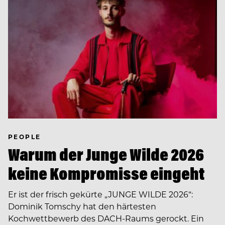
PEOPLE
Warum der Junge Wilde 2026
keine Kompromisse eingeht
Er ist der frisch gekürte „JUNGE WILDE 2026“:
Dominik Tomschy hat den härtesten
Kochwettbewerb des DACH-Raums gerockt. Ein