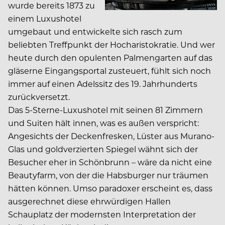
wurde bereits 1873 zu
einem Luxushotel
umgebaut und entwickelte sich rasch zum
beliebten Treffpunkt der Hocharistokratie. Und wer
heute durch den opulenten Palmengarten auf das
gläserne Eingangsportal zusteuert, fühlt sich noch
immer auf einen Adelssitz des 19. Jahrhunderts
zurückversetzt.
Das 5-Sterne-Luxushotel mit seinen 81 Zimmern
und Suiten hält innen, was es außen verspricht:
Angesichts der Deckenfresken, Lüster aus Murano-
Glas und goldverzierten Spiegel wähnt sich der
Besucher eher in Schönbrunn – wäre da nicht eine
Beautyfarm, von der die Habsburger nur träumen
hätten können. Umso paradoxer erscheint es, dass
ausgerechnet diese ehrwürdigen Hallen
Schauplatz der modernsten Interpretation der