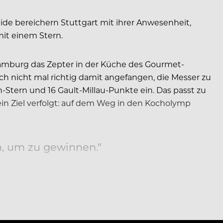
 bereichern Stuttgart mit ihrer Anwesenheit,
it einem Stern.
Hamburg das Zepter in der Küche des Gourmet-
ch nicht mal richtig damit angefangen, die Messer zu
-Stern und 16 Gault-Millau-Punkte ein. Das passt zu
ein Ziel verfolgt: auf dem Weg in den Kocholymp
n, um zu gewinnen."