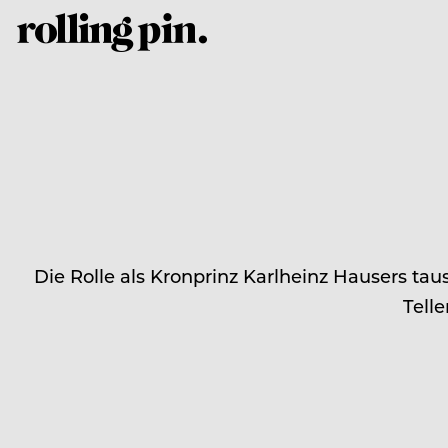
Die Rolle als Kronprinz Karlheinz Hausers ta
Telle