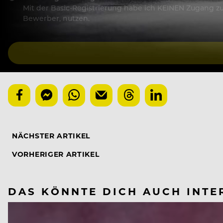
Mit der Basic-Registrierung habe ich KEINEN Zugang zu 
Bewerber, nutzen.
NÄCHSTER ARTIKEL
VORHERIGER ARTIKEL
DAS KÖNNTE DICH AUCH INTE