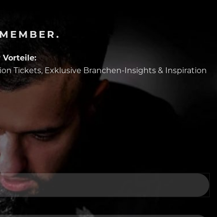
-MEMBER.
Vorteile:
tion Tickets, Exklusive Branchen-Insights & Inspiration