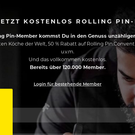
ETZT KOSTENLOS ROLLING PIN
ing Pin-Member kommst Du in den Genuss unzähliger 
esten Köche der Welt, 50 % Rabatt auf Rolling Pin.Conven
u.v.m.
Und das vollkommen kostenlos.
Bereits über 120.000 Member.
Login für bestehende Member