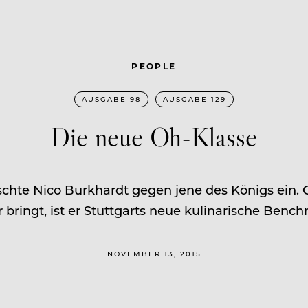
PEOPLE
AUSGABE 98
AUSGABE 129
Die neue Oh-Klasse
uschte Nico Burkhardt gegen jene des Königs ein. 
r bringt, ist er Stuttgarts neue kulinarische Benc
NOVEMBER 13, 2015