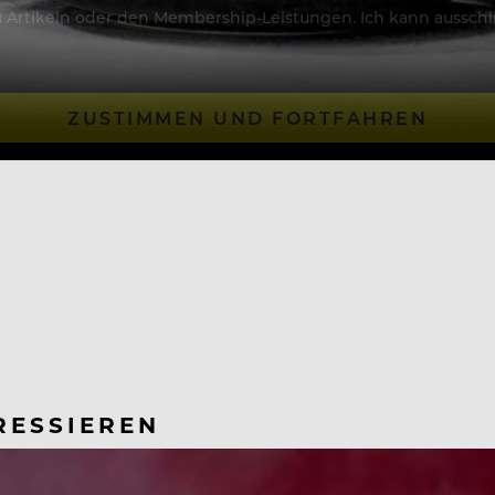
Artikeln oder den Membership-Leistungen. Ich kann ausschließ
ZUSTIMMEN UND FORTFAHREN
RESSIEREN