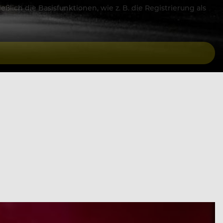
lich die Basisfunktionen, wie z. B. die Registrierung als