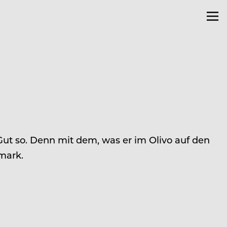
Gut so. Denn mit dem, was er im Olivo auf den
hmark.