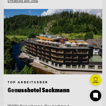
Entdecke alle Jobs
TOP ARBEITGEBER
JOBS
Genusshotel Sackmann