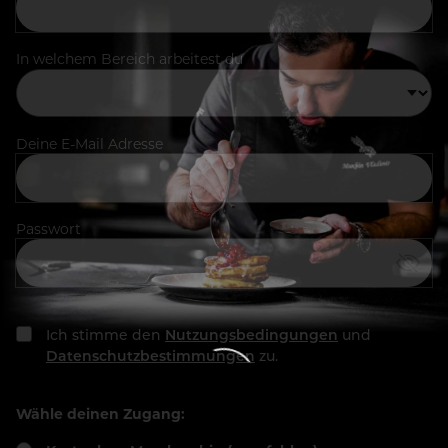
In welchem Bereich arbeitest du
Deine E-Mail Adresse
Passwort
Ich stimme den
Nutzungsbedingungen
und
Datenschutzbestimmungen
zu.
Wähle deinen Zugang: