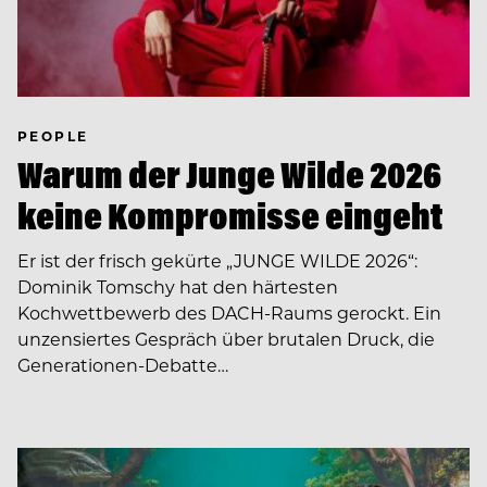
PEOPLE
Warum der Junge Wilde 2026
keine Kompromisse eingeht
Er ist der frisch gekürte „JUNGE WILDE 2026“:
Dominik Tomschy hat den härtesten
Kochwettbewerb des DACH-Raums gerockt. Ein
unzensiertes Gespräch über brutalen Druck, die
Generationen-Debatte…