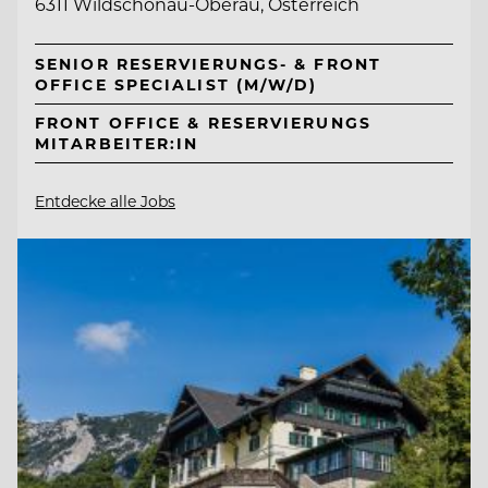
6311 Wildschönau-Oberau, Österreich
SENIOR RESERVIERUNGS- & FRONT
OFFICE SPECIALIST (M/W/D)
FRONT OFFICE & RESERVIERUNGS
MITARBEITER:IN
Entdecke alle Jobs