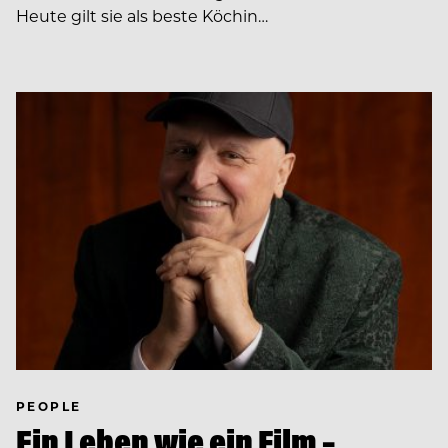
Heute gilt sie als beste Köchin…
PEOPLE
Ein Leben wie ein Film –