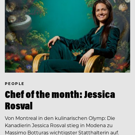
PEOPLE
Chef of the month: Jessica
Rosval
Von Montreal in den kulinarischen Olymp: Die
Kanadierin Jessica Rosval stieg in Modena zu
Massimo Botturas wichtigster Statthalterin auf.