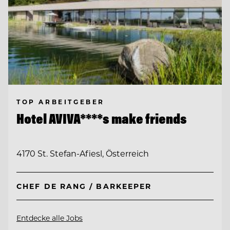
TOP ARBEITGEBER
Hotel AVIVA****s make friends
4170 St. Stefan-Afiesl, Österreich
CHEF DE RANG / BARKEEPER
Entdecke alle Jobs