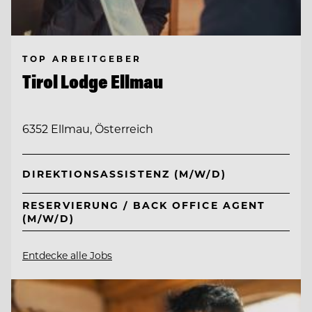
TOP ARBEITGEBER
Tirol Lodge Ellmau
6352 Ellmau, Österreich
DIREKTIONSASSISTENZ (M/W/D)
RESERVIERUNG / BACK OFFICE AGENT
(M/W/D)
Entdecke alle Jobs