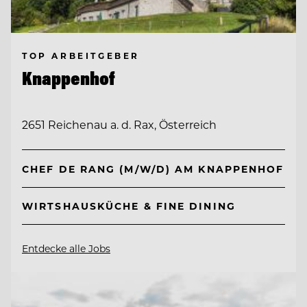
TOP ARBEITGEBER
Knappenhof
2651 Reichenau a. d. Rax, Österreich
CHEF DE RANG (M/W/D) AM KNAPPENHOF
WIRTSHAUSKÜCHE & FINE DINING
Entdecke alle Jobs