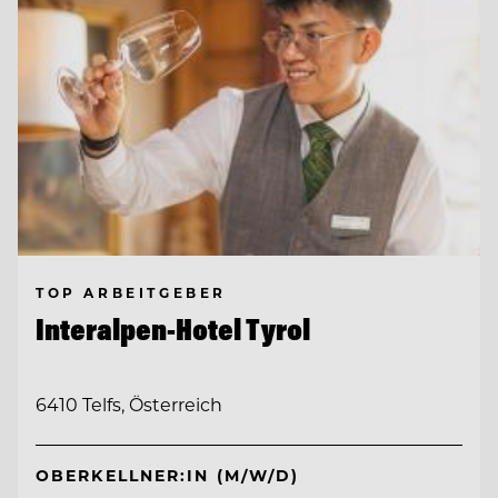
TOP ARBEITGEBER
Interalpen-Hotel Tyrol
6410 Telfs, Österreich
OBERKELLNER:IN (M/W/D)