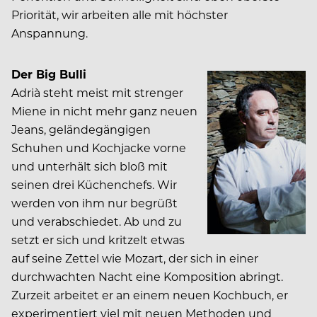
Priorität, wir arbeiten alle mit höchster
Anspannung.
Der Big Bulli
Adrià steht meist mit strenger
Miene in nicht mehr ganz neuen
Jeans, geländegängigen
Schuhen und Kochjacke vorne
und unterhält sich bloß mit
seinen drei Küchenchefs. Wir
werden von ihm nur begrüßt
und verabschiedet. Ab und zu
setzt er sich und kritzelt etwas
auf seine Zettel wie Mozart, der sich in einer
durchwachten Nacht eine Komposition abringt.
Zurzeit arbeitet er an einem neuen Kochbuch, er
experimentiert viel mit neuen Methoden und