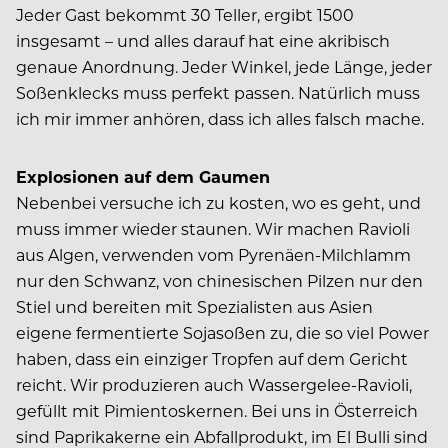
Jeder Gast bekommt 30 Teller, ergibt 1500
insgesamt – und alles darauf hat eine akribisch
genaue Anordnung. Jeder Winkel, jede Länge, jeder
Soßenklecks muss perfekt passen. Natürlich muss
ich mir immer anhören, dass ich alles falsch mache.
Explosionen auf dem Gaumen
Nebenbei versuche ich zu kosten, wo es geht, und
muss immer wieder staunen. Wir machen Ravioli
aus Algen, verwenden vom Pyrenäen-Milchlamm
nur den Schwanz, von chinesischen Pilzen nur den
Stiel und bereiten mit Spezialisten aus Asien
eigene fermentierte Sojasoßen zu, die so viel Power
haben, dass ein einziger Tropfen auf dem Gericht
reicht. Wir produzieren auch Wassergelee-Ravioli,
gefüllt mit Pimientoskernen. Bei uns in Österreich
sind Paprikakerne ein Abfallprodukt, im El Bulli sind