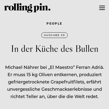
PEOPLE
AUSGABE 59
In der Küche des Bullen
Michael Nährer bei „El Maestro“ Ferran Adrià.
Er muss 15 kg Oliven entkernen, produziert
gefriergetrocknete Grapefruitfilets, erfährt
unvergessliche Geschmackserlebnisse und
richtet Teller an, über die die Welt redet.