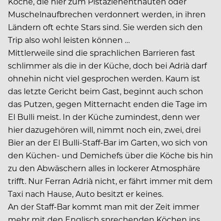
Köche, die hier zum Pis­tazienenthäuten oder
Muschelnaufbrechen verdonnert werden, in ihren
Ländern oft echte Stars sind. Sie werden sich den
Trip also wohl leisten können …
Mittlerweile sind die sprachlichen Barrieren fast
schlimmer als die in der Küche, doch bei Adrià darf
ohnehin nicht viel gesprochen werden. Kaum ist
das letzte Gericht beim Gast, beginnt auch schon
das Putzen, gegen Mitternacht enden die Tage im
El Bulli meist. In der Küche zumindest, denn wer
hier dazugehören will, nimmt noch ein, zwei, drei
Bier an der El Bulli-Staff-Bar im Garten, wo sich von
den Küchen- und Demichefs über die Köche bis hin
zu den Abwäschern alles in lockerer Atmosphäre
trifft. Nur Ferran Adrià nicht, er fährt immer mit dem
Taxi nach Hause, Auto besitzt er keines.
An der Staff-Bar kommt man mit der Zeit immer
mehr mit den Englisch sprechenden Köchen ins