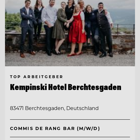
TOP ARBEITGEBER
Kempinski Hotel Berchtesgaden
83471 Berchtesgaden, Deutschland
COMMIS DE RANG BAR (M/W/D)