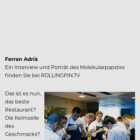
Ferran Adrià
Ein Interview und Porträt des Molekularpapstes
finden Sie bei ROLLINGPIN.TV
Das ist es nun,
das beste
Restaurant?
Die Keimzelle
des
Geschmacks?