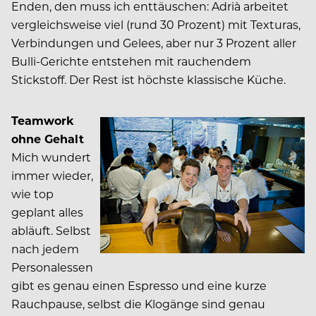
Enden, den muss ich enttäuschen: Adrià arbeitet
vergleichsweise viel (rund 30 Prozent) mit Texturas,
Verbindungen und Gelees, aber nur 3 Prozent aller
Bulli-Gerichte entstehen mit rauchendem
Stickstoff. Der Rest ist höchste klassische Küche.
Teamwork
ohne Gehalt
Mich wundert
immer wieder,
wie top
geplant alles
abläuft. Selbst
nach jedem
Personalessen
gibt es genau einen Espresso und eine kurze
Rauchpause, selbst die Klogänge sind genau