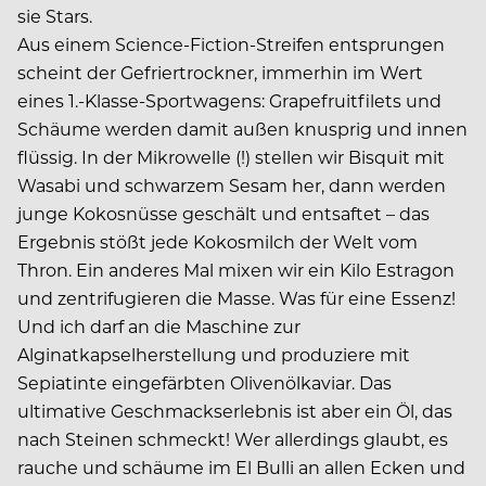
sie Stars.
Aus einem Science-Fiction-Streifen entsprungen
scheint der Gefriertrockner, immerhin im Wert
eines 1.-Klasse-Sportwagens: Grapefruitfilets und
Schäume werden damit außen knusprig und innen
flüssig. In der Mikrowelle (!) stellen wir Bisquit mit
Wasabi und schwarzem Sesam her, dann werden
junge Kokosnüsse geschält und entsaftet – das
Ergebnis stößt jede Kokosmilch der Welt vom
Thron. Ein anderes Mal mixen wir ein Kilo Estragon
und zentrifugieren die Masse. Was für eine Essenz!
Und ich darf an die Maschine zur
Alginatkapselherstellung und produziere mit
Sepiatinte eingefärbten Olivenölkaviar. Das
ultimative Geschmacks­erlebnis ist aber ein Öl, das
nach Steinen schmeckt! Wer allerdings glaubt, es
rauche und schäume im El Bulli an allen Ecken und