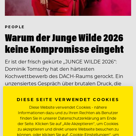
PEOPLE
Warum der Junge Wilde 2026
keine Kompromisse eingeht
Er ist der frisch gekürte „JUNGE WILDE 2026“:
Dominik Tomschy hat den härtesten
Kochwettbewerb des DACH-Raums gerockt. Ein
unzensiertes Gespräch über brutalen Druck, die
Generationen-Debatte…
DIESE SEITE VERWENDET COOKIES
Diese Website verwendet Cookies - nähere
Informationen dazu und zu Ihren Rechten als Benutzer
finden Sie in unserer Datenschutzerklärung am Ende
der Seite. Klicken Sie auf „Alle Akzeptieren“, um Cookies
zu akzeptieren und direkt unsere Webseite besuchen zu
können, oder klicken Sie auf „Cookie-Einstellungen“, um