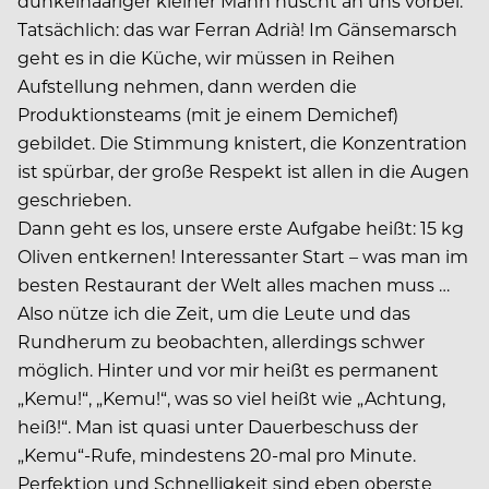
dunkelhaariger kleiner Mann huscht an uns vorbei.
Tatsächlich: das war Ferran Adrià! Im Gänsemarsch
geht es in die Küche, wir müssen in Reihen
Aufstellung nehmen, dann werden die
Produktionsteams (mit je einem Demichef)
gebildet. Die Stimmung knistert, die Konzentration
ist spürbar, der große Respekt ist allen in die Augen
geschrieben.
Dann geht es los, unsere erste Aufgabe heißt: 15 kg
Oliven entkernen! Interessanter Start – was man im
besten Restaurant der Welt alles machen muss …
Also nütze ich die Zeit, um die Leute und das
Rundherum zu beobachten, allerdings schwer
möglich. Hinter und vor mir heißt es permanent
„Kemu!“, „Kemu!“, was so viel heißt wie „Achtung,
heiß!“. Man ist quasi unter Dauerbeschuss der
„Kemu“-Rufe, mindestens 20-mal pro Minute.
Perfektion und Schnelligkeit sind eben oberste