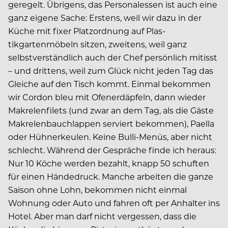
geregelt. Übrigens, das Personalessen ist auch eine
ganz eigene Sache: Erstens, weil wir dazu in der
Küche mit fixer Platzordnung auf Plas­
tikgartenmöbeln sitzen, zweitens, weil ganz
selbstverständlich auch der Chef persönlich mitisst
– und drittens, weil zum Glück nicht jeden Tag das
Gleiche auf den Tisch kommt. Einmal bekommen
wir Cordon bleu mit Ofenerdäpfeln, dann wieder
Makrelenfilets (und zwar an dem Tag, als die Gäste
Makrelenbauchlappen serviert bekommen), Paella
oder Hühnerkeulen. Keine Bulli-Menüs, aber nicht
schlecht. Während der Gespräche finde ich heraus:
Nur 10 Köche werden bezahlt, knapp 50 schuften
für einen Händedruck. Manche arbeiten die ganze
Saison ohne Lohn, bekommen nicht einmal
Wohnung oder Auto und ­fahren oft per Anhalter ins
Hotel. Aber man darf nicht vergessen, dass die