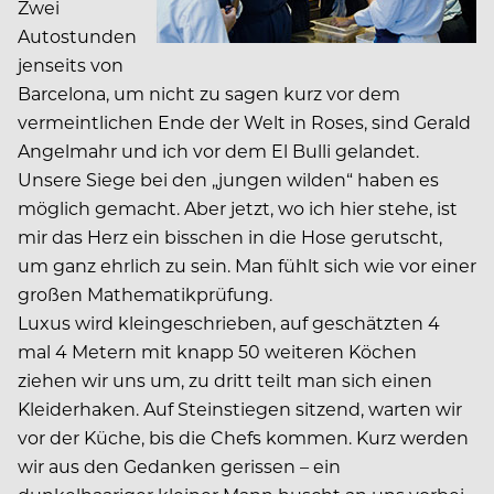
Zwei
Autostunden
jenseits von
Barcelona, um nicht zu sagen kurz vor dem
vermeintlichen Ende der Welt in Roses, sind Gerald
Angelmahr und ich vor dem El Bulli gelandet.
Unsere Siege bei den „jungen wilden“ haben es
möglich gemacht. Aber jetzt, wo ich hier stehe, ist
mir das Herz ein bisschen in die Hose gerutscht,
um ganz ehrlich zu sein. Man fühlt sich wie vor einer
großen Mathematikprüfung.
Luxus wird kleingeschrieben, auf geschätzten 4
mal 4 Metern mit knapp 50 weiteren Köchen
ziehen wir uns um, zu dritt teilt man sich einen
Kleiderhaken. Auf Steinstiegen sitzend, warten wir
vor der Küche, bis die Chefs kommen. Kurz werden
wir aus den Gedanken gerissen – ein