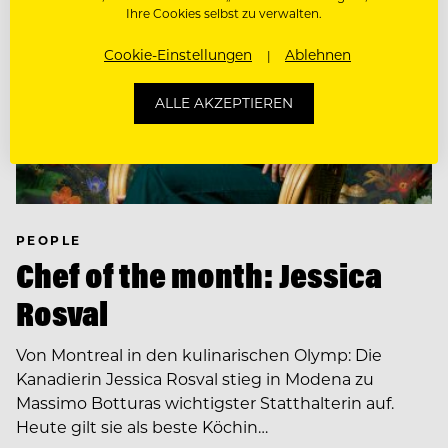
Ihre Cookies selbst zu verwalten.
Cookie-Einstellungen
Ablehnen
ALLE AKZEPTIEREN
PEOPLE
Chef of the month: Jessica
Rosval
Von Montreal in den kulinarischen Olymp: Die
Kanadierin Jessica Rosval stieg in Modena zu
Massimo Botturas wichtigster Statthalterin auf.
Heute gilt sie als beste Köchin…