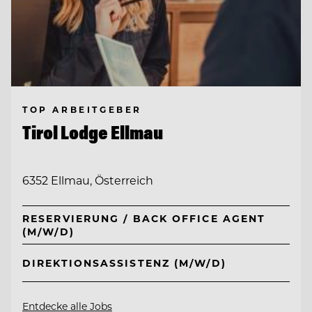
TOP ARBEITGEBER
Tirol Lodge Ellmau
6352 Ellmau, Österreich
RESERVIERUNG / BACK OFFICE AGENT
(M/W/D)
DIREKTIONSASSISTENZ (M/W/D)
Entdecke alle Jobs