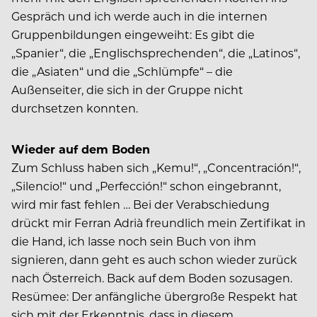
Gespräch und ich werde auch in die internen
Gruppenbildungen eingeweiht: Es gibt die
„Spanier“, die „Englischsprechenden“, die „Latinos“,
die „Asiaten“ und die „Schlümpfe“ – die
Außenseiter, die sich in der Gruppe nicht
durchsetzen konnten.
Wieder auf dem Boden
Zum Schluss haben sich „Kemu!“, „Concentración!“,
„Silencio!“ und „Per­fección!“ schon eingebrannt,
wird mir fast fehlen … Bei der Verabschiedung
drückt mir Ferran Adrià freundlich mein Zertifikat in
die Hand, ich lasse noch sein Buch von ihm
signieren, dann geht es auch schon wieder zurück
nach Österreich. Back auf dem Boden sozusagen.
Resümee: Der anfängliche übergroße Respekt hat
sich mit der Erkenntnis, dass in diesem