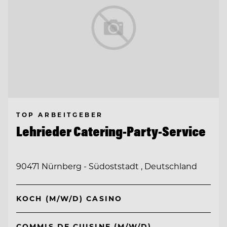
TOP ARBEITGEBER
Lehrieder Catering-Party-Service
90471 Nürnberg - Südoststadt , Deutschland
KOCH (M/W/D) CASINO
COMMIS DE CUISINE (M/W/D)