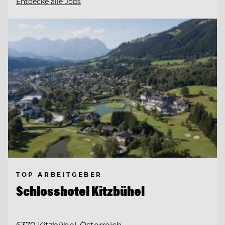
Entdecke alle Jobs
TOP ARBEITGEBER
Schlosshotel Kitzbühel
6370 Kitzbühel, Österreich