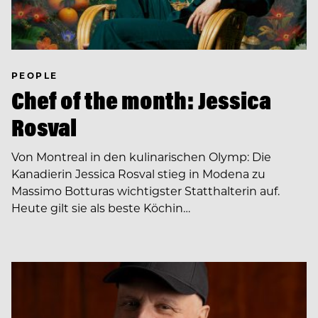
PEOPLE
Chef of the month: Jessica
Rosval
Von Montreal in den kulinarischen Olymp: Die
Kanadierin Jessica Rosval stieg in Modena zu
Massimo Botturas wichtigster Statthalterin auf.
Heute gilt sie als beste Köchin…