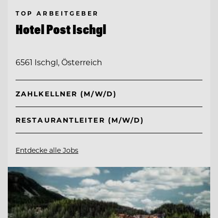
TOP ARBEITGEBER
Hotel Post Ischgl
6561 Ischgl, Österreich
ZAHLKELLNER (M/W/D)
RESTAURANTLEITER (M/W/D)
Entdecke alle Jobs