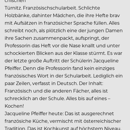
chischen
Türnitz. Französischschularbeit. Schlichte
Holzbänke, dahinter Mädchen, die ihre Hefte brav
mit Aufsätzen in französicher Sprache füllen. Alles
schreibt noch, als plötzlich eine der jungen Damen
ihre Sachen zusammenpackt, aufspringt, der
Professorin das Heft vor die Nase knallt und unter
schockierten Blicken aus der Klasse stürmt. Es war
der letzte große Auftritt der Schülerin Jacqueline
Pfeiffer. Denn die Professorin fand kein einziges
französisches Wort in der Schularbeit. Lediglich ein
paar Zeilen, verfasst in Deutsch. Der Inhalt:
Französisch und die anderen Fächer, alles ist
schrecklich an der Schule. Alles bis auf eines –
Kochen!
Jacqueline Pfeiffer heute: Das ist ausgerechnet
französiche Küche, vermischt mit österreichischer
Tradition. Das ist Kochkunst auf höchstem Niveau.