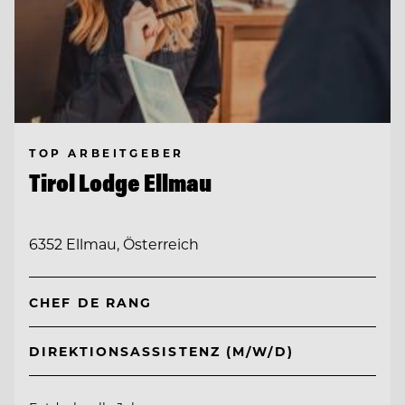
TOP ARBEITGEBER
Tirol Lodge Ellmau
6352 Ellmau, Österreich
CHEF DE RANG
DIREKTIONSASSISTENZ (M/W/D)