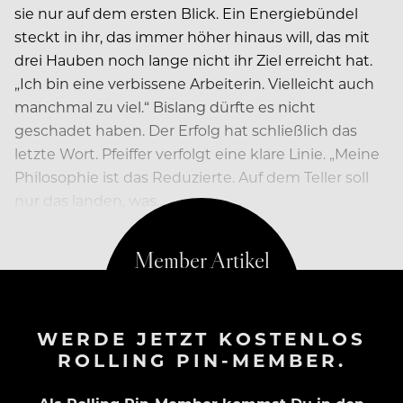
sie nur auf dem ersten Blick. Ein Energiebündel
steckt in ihr, das immer höher hinaus will, das mit
drei Hauben noch lange nicht ihr Ziel erreicht hat.
„Ich bin eine verbissene Arbeiterin. Vielleicht auch
manchmal zu viel.“ Bislang dürfte es nicht
geschadet haben. Der Erfolg hat schließlich das
letzte Wort. Pfeiffer verfolgt eine klare Linie. „Meine
Philosophie ist das Reduzierte. Auf dem Teller soll
nur das landen, was…
WERDE JETZT KOSTENLOS
ROLLING PIN-MEMBER.