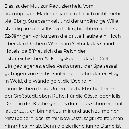
Das ist der Mut zur Reduziertheit. Vom
aufmüpfigen Mädchen von einst blieb nicht mehr
viel übrig. Strebsamkeit und der unbändige Wille,
ständig an sich selbst zu feilen, brachten der heute
32-Jährigen vor kurzem die dritte Haube ein. Hoch
über den Dächern Wiens, im 7. Stock des Grand
Hotels, da öffnet sich das Reich der
österreichischen Aufstiegsköchin, das Le Ciel.
Ein gediegenes, edles Restaurant, der Speisesaal
getragen von sechs Säulen, der Böhmdorfer-Flügel
in Weiß, die Wände gelb, die Decke in
himmlischem Blau. Unten das hektische Treiben
der Großstadt, oben Ruhe. Für die Gäste jedenfalls.
Denn in der Küche geht es durchaus schon einmal
lauter zu. „Ich bin hart zu mir und auch zu meinen
Mitarbeitern, das ist mir bewusst“, sagt Pfeiffer. Man
nimmt es ihr ab. Denn die zierliche junge Dame ist