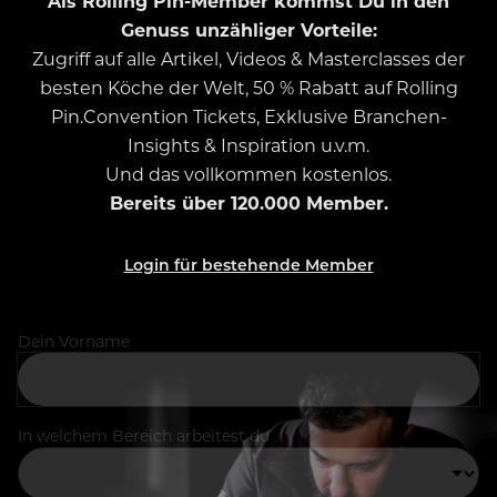
Als Rolling Pin-Member kommst Du in den
Genuss unzähliger Vorteile:
Zugriff auf alle Artikel, Videos & Masterclasses der
besten Köche der Welt, 50 % Rabatt auf Rolling
Pin.Convention Tickets, Exklusive Branchen-
Insights & Inspiration u.v.m.
Und das vollkommen kostenlos.
Bereits über 120.000 Member.
Login für bestehende Member
Dein Vorname
In welchem Bereich arbeitest du