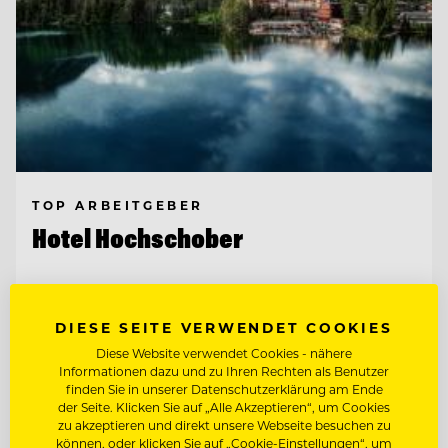
TOP ARBEITGEBER
Hotel Hochschober
9565 Ebene Reichenau, Österreich
DIESE SEITE VERWENDET COOKIES
Diese Website verwendet Cookies - nähere
CHEF DE
Informationen dazu und zu Ihren Rechten als Benutzer
RANG/RESTAURANTFACHMANN/FRAU
finden Sie in unserer Datenschutzerklärung am Ende
der Seite. Klicken Sie auf „Alle Akzeptieren“, um Cookies
BARMITARBEITER
zu akzeptieren und direkt unsere Webseite besuchen zu
können, oder klicken Sie auf „Cookie-Einstellungen“, um