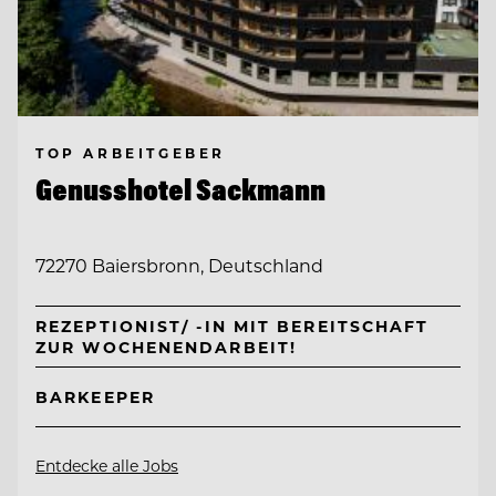
TOP ARBEITGEBER
Genusshotel Sackmann
72270 Baiersbronn, Deutschland
REZEPTIONIST/ -IN MIT BEREITSCHAFT
ZUR WOCHENENDARBEIT!
BARKEEPER
Entdecke alle Jobs