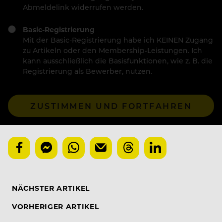
Abmeldelink widerrufen werden.
Basic-Registrierung
Mit der Basic-Registrierung habe ich KEINEN Zugang
zu Artikeln oder den Membership-Leistungen. Ich
kann ausschließlich die Basisfunktionen, wie z. B. die
Registrierung als Bewerber, nutzen.
ZUSTIMMEN UND FORTFAHREN
NÄCHSTER ARTIKEL
VORHERIGER ARTIKEL