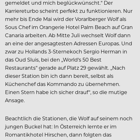
gemeldet und mich beglückwünscht.“ Der
Karriereturbo scheint perfekt zu funktionieren. Nur
mehr bis Ende Mai wird der Vorarlberger Wolf als
Sous Chef im Orangerie Hotel Palm Beach auf Gran
Canaria arbeiten. Ab Mitte Juli wechselt Wolf dann
an eine der angesagtesten Adressen Europas. Und
zwar zu Hollands 3-Sternekoch Sergio Herman in
das Oud Sluis, bei den „World‘s 50 Best
Restaurants“ gerade auf Platz 29 gewählt. „Nach
dieser Station bin ich dann bereit, selbst als
Küchenchef das Kommando zu übernehmen.
Einen Stern habe ich sicher drauf“, so die mutige
Ansage.
Beachtlich die Stationen, die Wolf auf seinem noch
jungen Buckel hat: In Österreich lernte er im
Romantikhotel Hirschen, dann folgten das