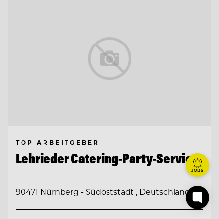
TOP ARBEITGEBER
Lehrieder Catering-Party-Service
JOBS
90471 Nürnberg - Südoststadt , Deutschland