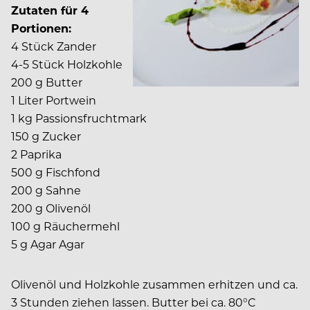
Zutaten für 4
Portionen:
4 Stück Zander
4-5 Stück Holzkohle
200 g Butter
1 Liter Portwein
1 kg Passionsfruchtmark
150 g Zucker
2 Paprika
500 g Fischfond
200 g Sahne
200 g Olivenöl
100 g Räuchermehl
5 g Agar Agar
Olivenöl und Holzkohle zusammen erhitzen und ca.
3 Stunden ziehen lassen. Butter bei ca. 80°C