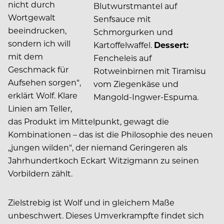
nicht durch
Blutwurstmantel auf
Wortgewalt
Senfsauce mit
beeindrucken,
Schmorgurken und
sondern ich will
Kartoffelwaffel.
Dessert:
mit dem
Fencheleis auf
Geschmack für
Rotweinbirnen mit Tiramisu
Aufsehen sorgen“,
vom Ziegenkäse und
erklärt Wolf. Klare
Mangold-Ingwer-Espuma.
Linien am Teller,
das Produkt im Mittelpunkt, gewagt die
Kombinationen – das ist die Philosophie des neuen
„jungen wilden“, der niemand Geringeren als
Jahrhundertkoch Eckart Witzigmann zu seinen
Vorbildern zählt.
Zielstrebig ist Wolf und in gleichem Maße
unbeschwert. Dieses Umverkrampfte findet sich