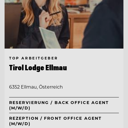
TOP ARBEITGEBER
Tirol Lodge Ellmau
6352 Ellmau, Österreich
RESERVIERUNG / BACK OFFICE AGENT
(M/W/D)
REZEPTION / FRONT OFFICE AGENT
(M/W/D)