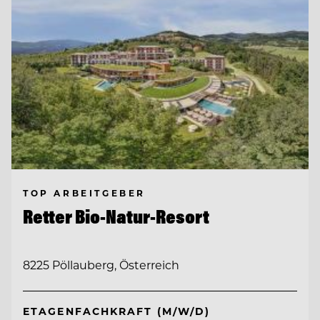
TOP ARBEITGEBER
Retter Bio-Natur-Resort
8225 Pöllauberg, Österreich
ETAGENFACHKRAFT (M/W/D)