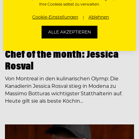
Ihre Cookies selbst zu verwalten.
Cookie-Einstellungen
Ablehnen
ALLE AKZEPTIEREN
PEOPLE
Chef of the month: Jessica
Rosval
Von Montreal in den kulinarischen Olymp: Die
Kanadierin Jessica Rosval stieg in Modena zu
Massimo Botturas wichtigster Statthalterin auf.
Heute gilt sie als beste Köchin…