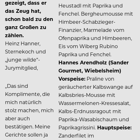
gezeigt, dass er
Heustadl mit Paprika und
das Zeug hat,
Fenchel. Bergheumousse mit
schon bald zu den
Himbeer-Schabzieger-
ganz Großen zu
Finanzier, Marmelade vom
zählen.
Ofenpaprika und Himbeeren,
Heinz Hanner,
Eis vom Wiberg Rubino
Sternekoch und
Paprika und Fenchel.
„junge wilde“-
Hannes Arendholz (Sander
Jurymitglied,
Gourmet, Wiebelsheim)
Vorspeise:
Praline von
„Das sind
geräucherter Kalbswange auf
Komplimente, die
Kalbsbries-Mousse mit
mich natürlich
Wassermelonen-Kressesalat,
stolz machen, mich
Kalbs-Erdnussragout mit
aber auch
Paprika-Wasabischaum und
bestätigen. Meine
Paprikagrissini.
Hauptspeise:
Gerichte sollen ja
Zanderfilet im