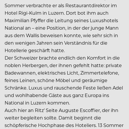
Sommer verbrachte er als Restaurantdirektor im
Hotel Rigi-Kulm in Luzern. Dort bot ihm auch
Maximilian Pfyffer die Leitung seines Luxus­hotels
National an – eine Position, in der der junge Mann
aus dem Wallis beweisen konnte, wie sehr sich in
den wenigen Jahren sein Verständnis für die
Hotellerie geschärft hatte.
Der Schweizer brachte endlich den Komfort in die
noblen Herbergen, der ihnen gefehlt hatte: private
Badewannen, elektrisches Licht, Zimmertelefone,
feines Leinen, schöne Möbel und geräumige
Schränke. Luxus und rauschende Feste ließen Adel
und wohlhabende Gäste aus ganz Europa ins
National in Luzern kommen.
Auch hier an Ritz’ Seite Auguste Escoffier, der ihn
weiter begleiten sollte. Damit beginnt die
schöpferische Hochphase des Hoteliers. 13 Sommer