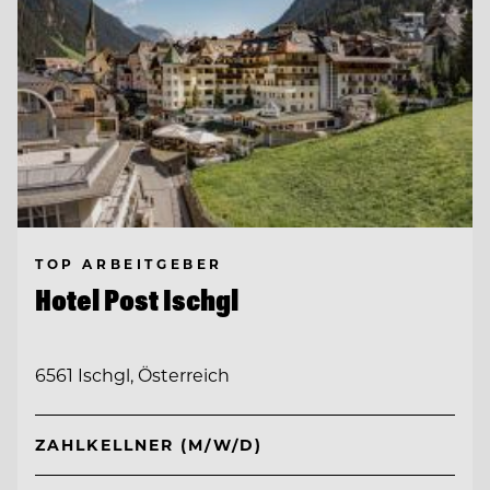
TOP ARBEITGEBER
Hotel Post Ischgl
6561 Ischgl, Österreich
ZAHLKELLNER (M/W/D)