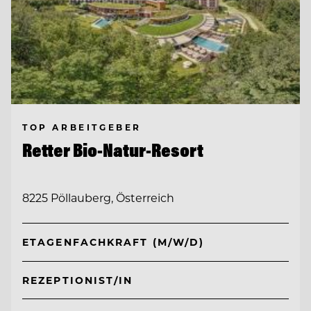
TOP ARBEITGEBER
Retter Bio-Natur-Resort
8225 Pöllauberg, Österreich
ETAGENFACHKRAFT (M/W/D)
REZEPTIONIST/IN