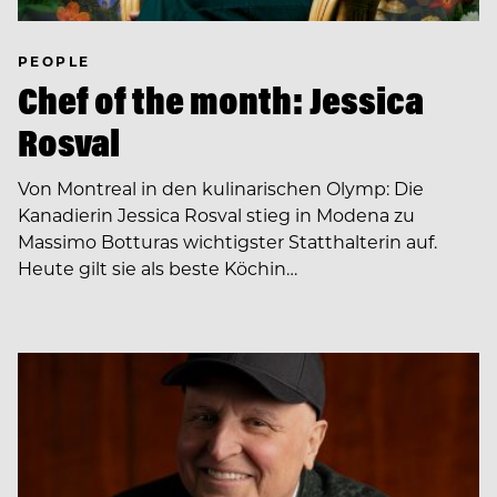
PEOPLE
Chef of the month: Jessica
Rosval
Von Montreal in den kulinarischen Olymp: Die
Kanadierin Jessica Rosval stieg in Modena zu
Massimo Botturas wichtigster Statthalterin auf.
Heute gilt sie als beste Köchin…