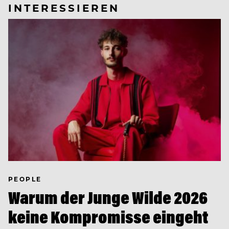
INTERESSIEREN
PEOPLE
Warum der Junge Wilde 2026
keine Kompromisse eingeht