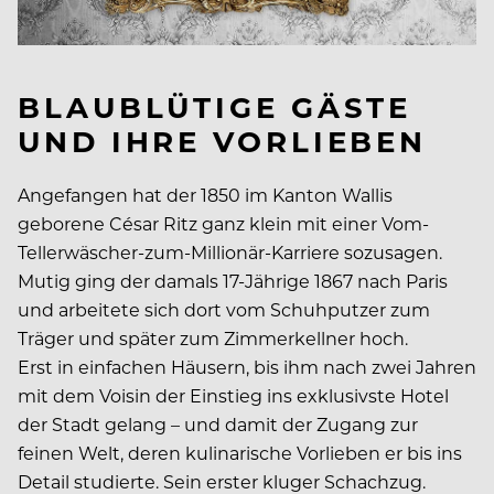
BLAUBLÜTIGE GÄSTE
UND IHRE VORLIEBEN
Angefangen hat der 1850 im Kanton Wallis
geborene César Ritz ganz klein mit einer Vom-
Tellerwäscher-zum-Millionär-Karriere sozusagen.
Mutig ging der damals 17-Jährige 1867 nach Paris
und arbeitete sich dort vom Schuhputzer zum
Träger und später zum Zimmerkellner hoch.
Erst in einfachen Häusern, bis ihm nach zwei Jahren
mit dem Voisin der Einstieg ins exklusivste Hotel
der Stadt gelang – und damit der Zugang zur
feinen Welt, deren kulinarische Vorlieben er bis ins
Detail studierte. Sein erster kluger Schachzug.