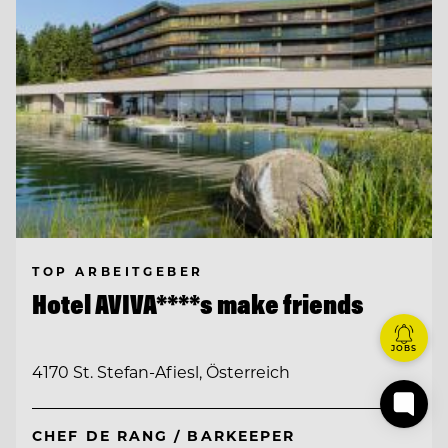
TOP ARBEITGEBER
Hotel AVIVA****s make friends
JOBS
4170 St. Stefan-Afiesl, Österreich
CHEF DE RANG / BARKEEPER