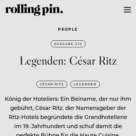
PEOPLE
AUSGABE 210
Legenden: César Ritz
CÉSAR RITZ
LEGENDEN
König der Hoteliers: Ein Beiname, der nur ihm
gebührt, César Ritz. der Namensgeber der
Ritz-Hotels begründete die Grandhotellerie
im 19. Jahrhundert und schuf damit die
perfekte Bühne für die Haute Cuisine.