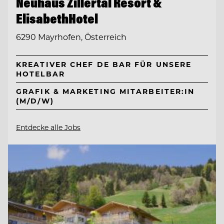
Neuhaus Zillertal Resort &
ElisabethHotel
6290 Mayrhofen, Österreich
KREATIVER CHEF DE BAR FÜR UNSERE
HOTELBAR
GRAFIK & MARKETING MITARBEITER:IN
(M/D/W)
Entdecke alle Jobs