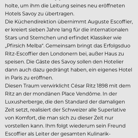
holte, um ihm die Leitung seines neu eröffneten
Hotels Savoy zu übertragen.
Die Küchendirektion übernimmt Auguste Escoffier,
er kreiert sieben Jahre lang für die internationalen
Stars und Sternchen und erfindet Klassiker wie
„Pfirsich Melba“. Gemeinsam bringt das Erfolgsduo
Ritz-Escoffier den Londonern bei, außer Haus zu
speisen. Die Gäste des Savoy sollen den Hotelier
dann auch dazu gedrängt haben, ein eigenes Hotel
in Paris zu eröffnen.
Diesen Traum verwirklicht César Ritz 1898 mit dem
Ritz an der mondänen Place Vendôme. In der
Luxusherberge, die den Standard der damaligen
Zeit setzt, realisiert der Schweizer alle Superlative
von Komfort, die man sich zu dieser Zeit nur
vorstellen kann. Ihm folgt wiederum sein Freund
Escoffier als Leiter der gesamten Kulinarik-