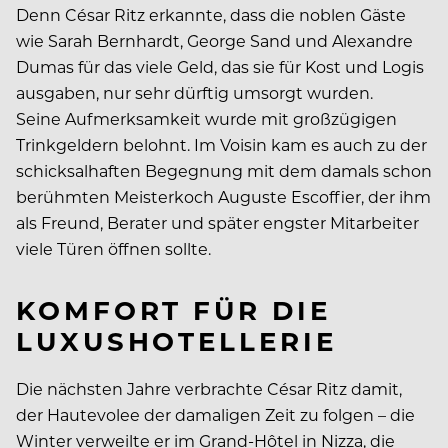
Denn César Ritz erkannte, dass die noblen Gäste
wie Sarah Bernhardt, George Sand und Alexandre
Dumas für das viele Geld, das sie für Kost und Logis
ausgaben, nur sehr dürftig um­sorgt wurden.
Seine Aufmerksamkeit wurde mit großzügigen
Trinkgeldern belohnt. Im Voisin kam es auch zu der
schicksalhaften Begegnung mit dem damals schon
berühmten Meisterkoch Auguste Escoffier, der ihm
als Freund, Berater und später engster Mitarbeiter
viele Türen öffnen sollte.
KOMFORT FÜR DIE
LUXUSHOTELLERIE
Die nächsten Jahre verbrachte César Ritz damit,
der Hautevolee der damaligen Zeit zu folgen – die
Winter verweilte er im Grand-Hôtel in Nizza, die