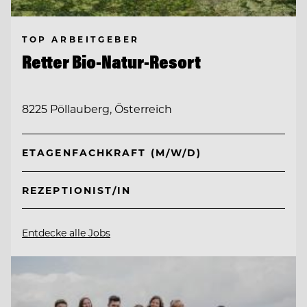
TOP ARBEITGEBER
Retter Bio-Natur-Resort
8225 Pöllauberg, Österreich
ETAGENFACHKRAFT (M/W/D)
REZEPTIONIST/IN
Entdecke alle Jobs