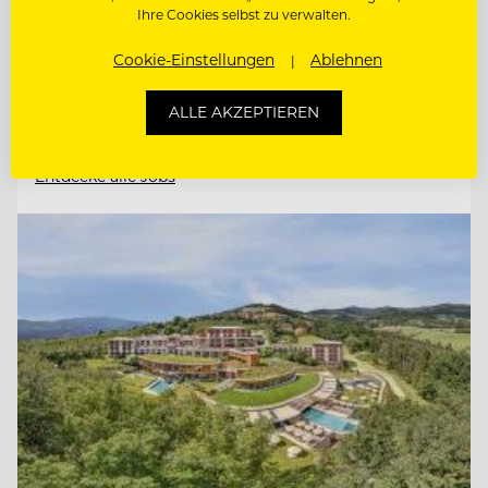
Ihre Cookies selbst zu verwalten.
WIR BITTEN ZU TISCH. UND FREUEN UNS
AUF WEGBEGLEITERINN
Cookie-Einstellungen
Ablehnen
RESTAURANTLEITUNG STELLVERTRETUNG
ALLE AKZEPTIEREN
Entdecke alle Jobs