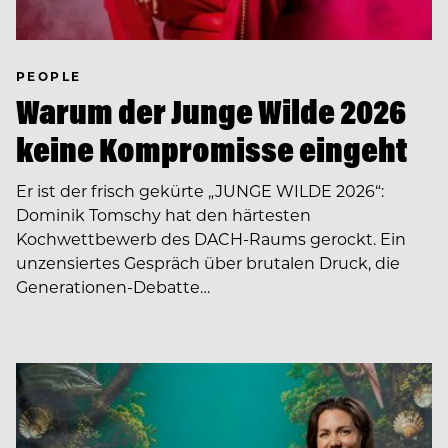
PEOPLE
Warum der Junge Wilde 2026
keine Kompromisse eingeht
Er ist der frisch gekürte „JUNGE WILDE 2026“:
Dominik Tomschy hat den härtesten
Kochwettbewerb des DACH-Raums gerockt. Ein
unzensiertes Gespräch über brutalen Druck, die
Generationen-Debatte…