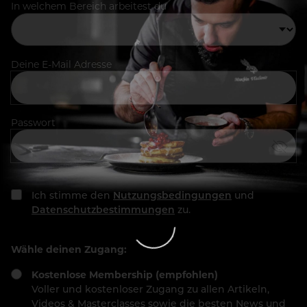
In welchem Bereich arbeitest du
Deine E-Mail Adresse
Passwort
Ich stimme den
Nutzungsbedingungen
und
Datenschutzbestimmungen
zu.
Wähle deinen Zugang:
Kostenlose Membership (empfohlen)
Voller und kostenloser Zugang zu allen Artikeln,
Videos & Masterclasses sowie die besten News und