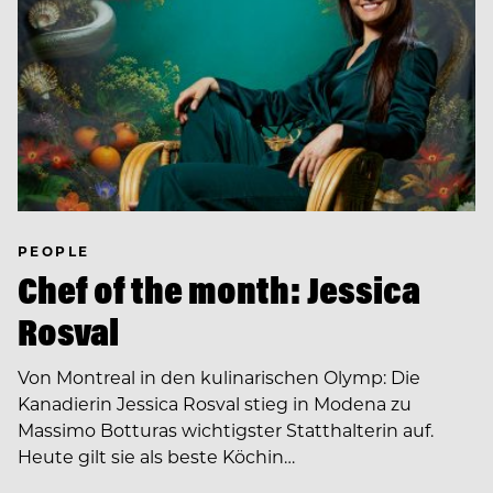
PEOPLE
Chef of the month: Jessica
Rosval
Von Montreal in den kulinarischen Olymp: Die
Kanadierin Jessica Rosval stieg in Modena zu
Massimo Botturas wichtigster Statthalterin auf.
Heute gilt sie als beste Köchin…