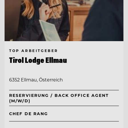
TOP ARBEITGEBER
Tirol Lodge Ellmau
6352 Ellmau, Österreich
RESERVIERUNG / BACK OFFICE AGENT
(M/W/D)
CHEF DE RANG