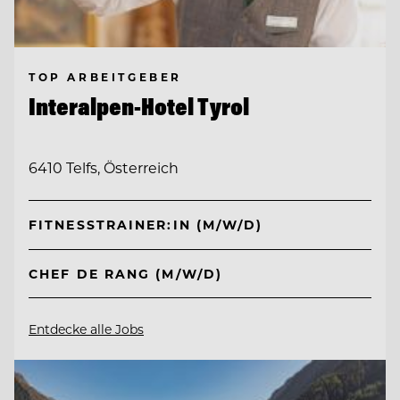
TOP ARBEITGEBER
Interalpen-Hotel Tyrol
6410 Telfs, Österreich
FITNESSTRAINER:IN (M/W/D)
CHEF DE RANG (M/W/D)
Entdecke alle Jobs