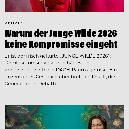
PEOPLE
Warum der Junge Wilde 2026
keine Kompromisse eingeht
Er ist der frisch gekürte „JUNGE WILDE 2026“:
Dominik Tomschy hat den härtesten
Kochwettbewerb des DACH-Raums gerockt. Ein
unzensiertes Gespräch über brutalen Druck, die
Generationen-Debatte…