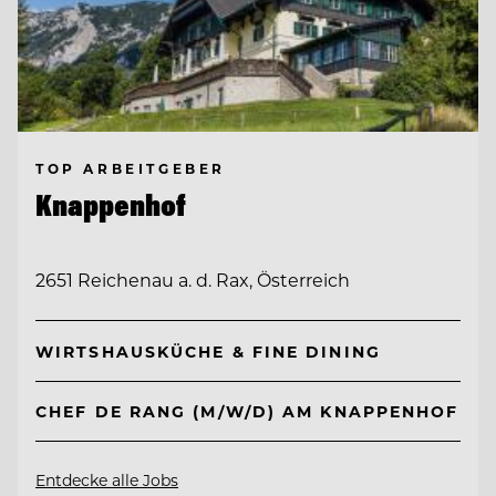
TOP ARBEITGEBER
Knappenhof
2651 Reichenau a. d. Rax, Österreich
WIRTSHAUSKÜCHE & FINE DINING
CHEF DE RANG (M/W/D) AM KNAPPENHOF
Entdecke alle Jobs