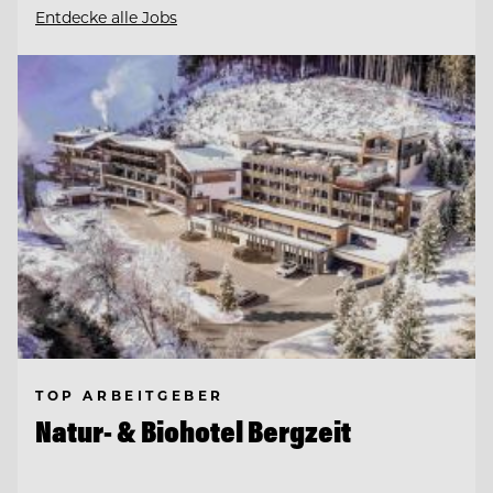
Entdecke alle Jobs
TOP ARBEITGEBER
Natur- & Biohotel Bergzeit