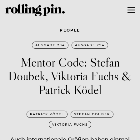
PEOPLE
AUSGABE 294
AUSGABE 294
Mentor Code: Stefan
Doubek, Viktoria Fuchs &
Patrick Ködel
PATRICK KÖDEL
STEFAN DOUBEK
VIKTORIA FUCHS
Auch internationale Größen haben einmal