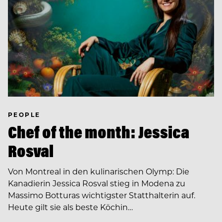
PEOPLE
Chef of the month: Jessica
Rosval
Von Montreal in den kulinarischen Olymp: Die
Kanadierin Jessica Rosval stieg in Modena zu
Massimo Botturas wichtigster Statthalterin auf.
Heute gilt sie als beste Köchin…