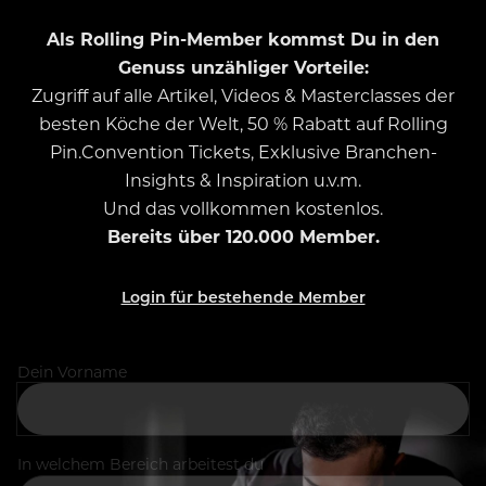
Als Rolling Pin-Member kommst Du in den
Genuss unzähliger Vorteile:
Zugriff auf alle Artikel, Videos & Masterclasses der
besten Köche der Welt, 50 % Rabatt auf Rolling
Pin.Convention Tickets, Exklusive Branchen-
Insights & Inspiration u.v.m.
Und das vollkommen kostenlos.
Bereits über 120.000 Member.
Login für bestehende Member
Dein Vorname
In welchem Bereich arbeitest du