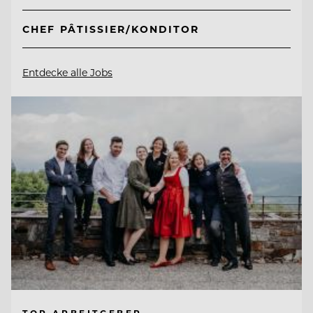
CHEF PÂTISSIER/KONDITOR
Entdecke alle Jobs
TOP ARBEITGEBER