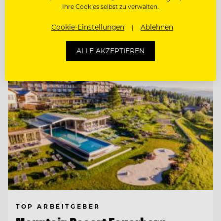
FRONT OFFICE & RESERVIERUNGS
Ihre Cookies selbst zu verwalten.
MITARBEITER:IN
Cookie-Einstellungen
Ablehnen
Entdecke alle Jobs
ALLE AKZEPTIEREN
TOP ARBEITGEBER