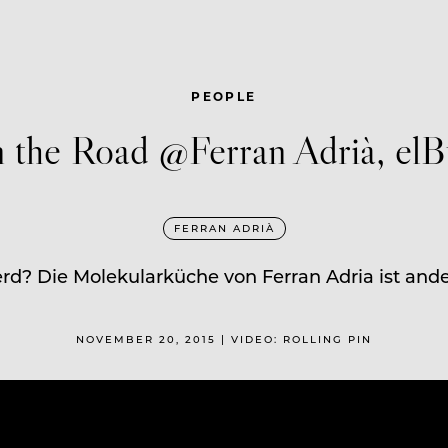
PEOPLE
 the Road @Ferran Adrià, elBu
FERRAN ADRIÀ
rd? Die Molekularküche von Ferran Adria ist ande
NOVEMBER 20, 2015 | VIDEO: ROLLING PIN