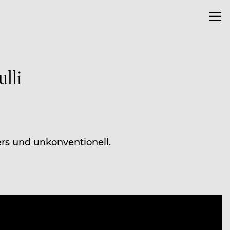
lli
rs und unkonventionell.