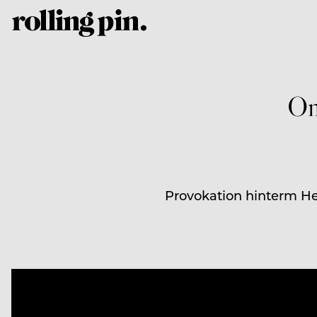
On
Provokation hinterm He