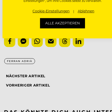
Einstellungen“, um Ihre Cookies selbst zu verwalten.
Cookie-Einstellungen
Ablehnen
ALLE AKZEPTIEREN
00:00
FERRAN ADRIÀ
NÄCHSTER ARTIKEL
VORHERIGER ARTIKEL
DAS KÖNNTE DICH AUCH INTE