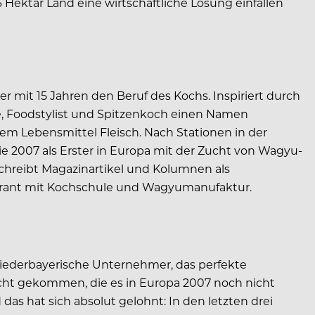
Hektar Land eine wirtschaftliche Lösung einfallen
 mit 15 Jahren den Beruf des Kochs. Inspiriert durch
rte, Foodstylist und Spitzenkoch einen Namen
dem Lebensmittel Fleisch. Nach Stationen in der
ie 2007 als Erster in Europa mit der Zucht von Wagyu-
chreibt Magazinartikel und Kolumnen als
urant mit Kochschule und Wagyumanufaktur.
 niederbayerische Unternehmer, das perfekte
ucht gekommen, die es in Europa 2007 noch nicht
das hat sich absolut gelohnt: In den letzten drei