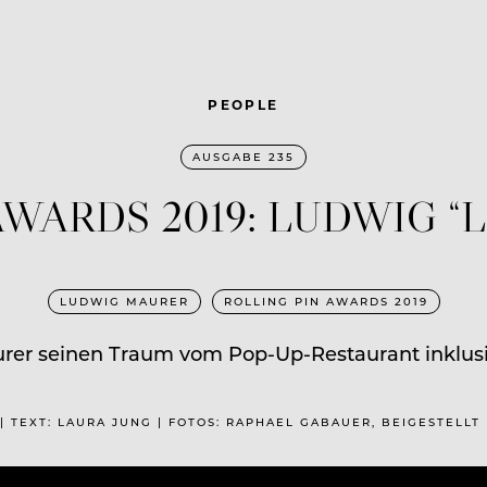
PEOPLE
AUSGABE 235
AWARDS 2019: LUDWIG “
LUDWIG MAURER
ROLLING PIN AWARDS 2019
aurer seinen Traum vom Pop-Up-Restaurant inklu
| TEXT: LAURA JUNG | FOTOS: RAPHAEL GABAUER, BEIGESTELLT 