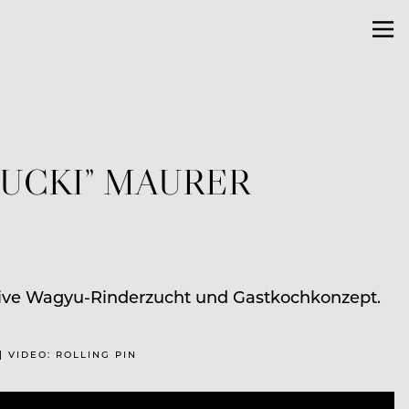
LUCKI” MAURER
sive Wagyu-Rinderzucht und Gastkochkonzept.
| VIDEO: ROLLING PIN