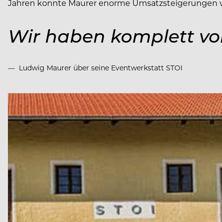
Jahren konnte Maurer enorme Umsatzsteigerungen ve
Wir haben komplett vo
Ludwig Maurer über seine Eventwerkstatt STOI