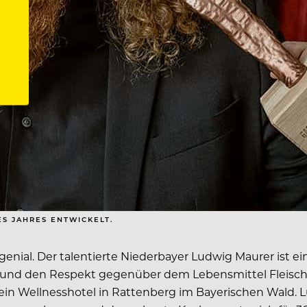
S JAHRES ENTWICKELT.
ial. Der talentierte Niederbayer Ludwig Maurer ist ei
 und den Respekt gegenüber dem Lebensmittel Fleisch 
 ein Wellnesshotel in Rattenberg im Bayerischen Wald. 