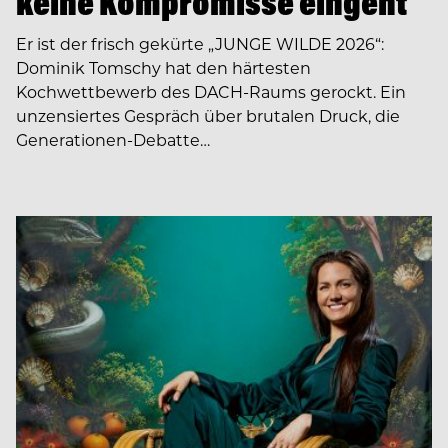
keine Kompromisse eingeht
Er ist der frisch gekürte „JUNGE WILDE 2026“:
Dominik Tomschy hat den härtesten
Kochwettbewerb des DACH-Raums gerockt. Ein
unzensiertes Gespräch über brutalen Druck, die
Generationen-Debatte…