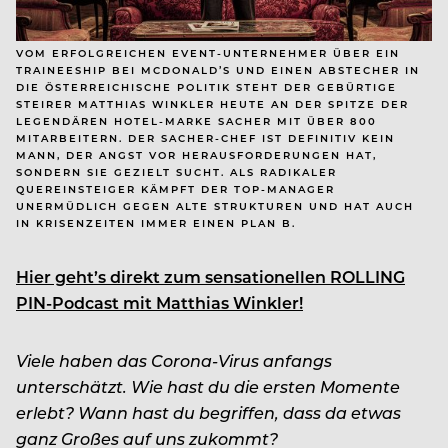
VOM ERFOLGREICHEN EVENT-UNTERNEHMER ÜBER EIN
TRAINEESHIP BEI MCDONALD’S UND EINEN ABSTECHER IN
DIE ÖSTERREICHISCHE POLITIK STEHT DER GEBÜRTIGE
STEIRER MATTHIAS WINKLER HEUTE AN DER SPITZE DER
LEGENDÄREN HOTEL-MARKE SACHER MIT ÜBER 800
MITARBEITERN. DER SACHER-CHEF IST DEFINITIV KEIN
MANN, DER ANGST VOR HERAUSFORDERUNGEN HAT,
SONDERN SIE GEZIELT SUCHT. ALS RADIKALER
QUEREINSTEIGER KÄMPFT DER TOP-MANAGER
UNERMÜDLICH GEGEN ALTE STRUKTUREN UND HAT AUCH
IN KRISENZEITEN IMMER EINEN PLAN B.
Hier geht’s direkt zum sensationellen ROLLING
PIN-Podcast mit Matthias Winkler!
Viele haben das Corona-Virus anfangs
unterschätzt. Wie hast du die ersten Momente
erlebt? Wann hast du begriffen, dass da etwas
ganz Großes auf uns zukommt?