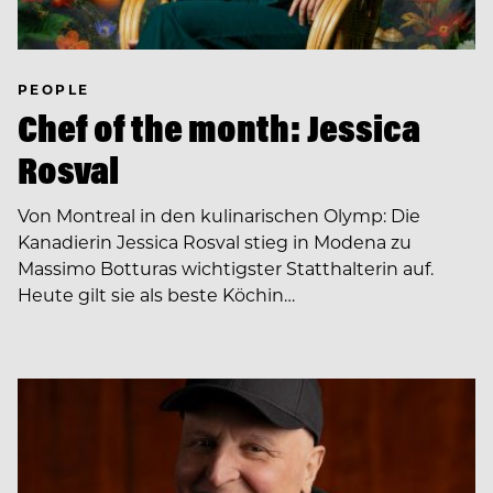
PEOPLE
Chef of the month: Jessica
Rosval
Von Montreal in den kulinarischen Olymp: Die
Kanadierin Jessica Rosval stieg in Modena zu
Massimo Botturas wichtigster Statthalterin auf.
Heute gilt sie als beste Köchin…