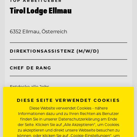
TOP ARBEITGEBER
Tirol Lodge Ellmau
6352 Ellmau, Österreich
DIREKTIONSASSISTENZ (M/W/D)
CHEF DE RANG
Entdecke alle Jobs
DIESE SEITE VERWENDET COOKIES
Diese Website verwendet Cookies - nähere
Informationen dazu und zu Ihren Rechten als Benutzer
finden Sie in unserer Datenschutzerklärung am Ende
der Seite. Klicken Sie auf „Alle Akzeptieren“, um Cookies
zu akzeptieren und direkt unsere Webseite besuchen zu
können, oder klicken Sie auf „Cookie-Einstellungen“, um