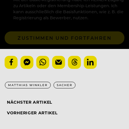
zu Artikeln oder den Membership-Leistungen. Ich
kann ausschließlich die Basisfunktionen, wie z. B. die
Registrierung als Bewerber, nutzen.
ZUSTIMMEN UND FORTFAHREN
MATTHIAS WINKLER
SACHER
NÄCHSTER ARTIKEL
VORHERIGER ARTIKEL