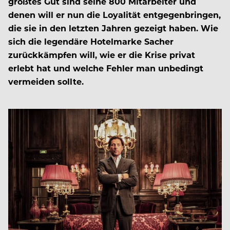
größtes Gut sind seine 800 Mitarbeiter und
denen will er nun die Loyalität entgegenbringen,
die sie in den letzten Jahren gezeigt haben. Wie
sich die legendäre Hotelmarke Sacher
zurückkämpfen will, wie er die Krise privat
erlebt hat und welche Fehler man unbedingt
vermeiden sollte.