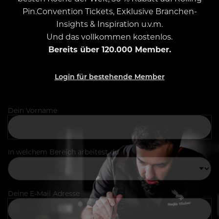
Pin.Convention Tickets, Exklusive Branchen-
Insights & Inspiration u.v.m.
Und das vollkommen kostenlos.
Bereits über 120.000 Member.
Login für bestehende Member
Dein Vorname
In welchem Bereich arbeitest du
Deine E-Mail Adresse