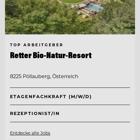
TOP ARBEITGEBER
Retter Bio-Natur-Resort
8225 Pöllauberg, Österreich
ETAGENFACHKRAFT (M/W/D)
REZEPTIONIST/IN
Entdecke alle Jobs