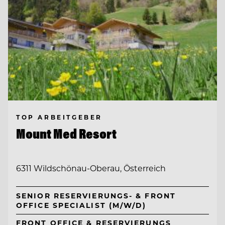
TOP ARBEITGEBER
Mount Med Resort
6311 Wildschönau-Oberau, Österreich
SENIOR RESERVIERUNGS- & FRONT
OFFICE SPECIALIST (M/W/D)
FRONT OFFICE & RESERVIERUNGS