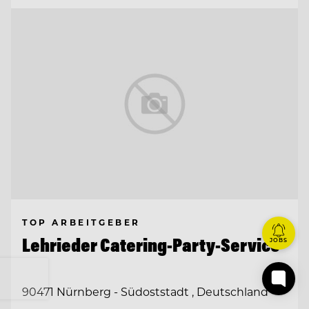
TOP ARBEITGEBER
Lehrieder Catering-Party-Service
JOBS
90471 Nürnberg - Südoststadt , Deutschland