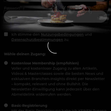
Passwort
Ich stimme den
Nutzungsbedingungen
und
Datenschutzbestimmungen
zu.
Wähle deinen Zugang:
Kostenlose Membership (empfohlen)
Voller und kostenloser Zugang zu allen Artikeln,
Videos & Masterclasses sowie die besten News und
exklusiven Branchen-Insights direkt per Newsletter
– kompakt, relevant und ohne Bullshit. Die
Newsletter-Einwilligung kann jederzeit über den
Abmeldelink widerrufen werden.
Basic-Registrierung
Mit der Basic-Registrierung habe ich KEINEN Zugang