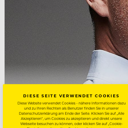
DIESE SEITE VERWENDET COOKIES
Diese Website verwendet Cookies - nähere Informationen dazu
HARRY GATTERER IST GESCHÄFTSFÜHRER DES ZUKUNFTSINSTI
und zu Ihren Rechten als Benutzer finden Sie in unserer
UNTERNEHMERISCHSTEN ZEITEN SCHLECHTHIN.
Datenschutzerklärung am Ende der Seite. Klicken Sie auf „Alle
Akzeptieren“, um Cookies zu akzeptieren und direkt unsere
Webseite besuchen zu können, oder klicken Sie auf „Cookie-