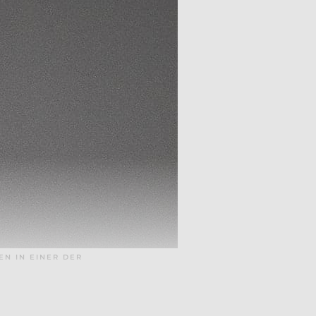
EN IN EINER DER