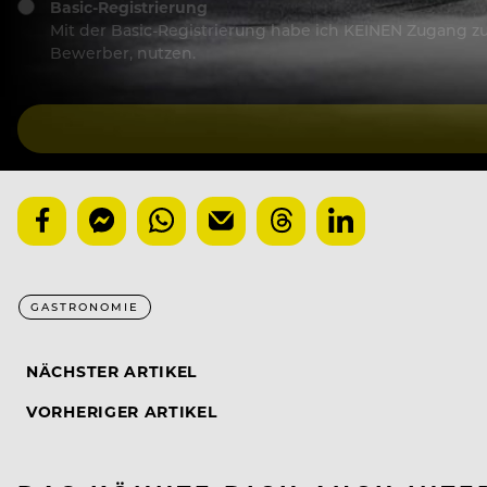
Basic-Registrierung
Mit der Basic-Registrierung habe ich KEINEN Zugang zu 
Bewerber, nutzen.
GASTRONOMIE
NÄCHSTER ARTIKEL
VORHERIGER ARTIKEL