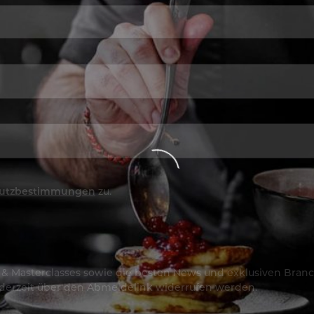
utzbestimmungen
zu.
os & Masterclasses sowie die besten News und exklusiven Branc
jederzeit über den Abmeldelink widerrufen werden.