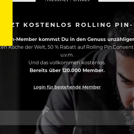
ETZT KOSTENLOS ROLLING PIN
ing Pin-Member kommst Du in den Genuss unzähliger 
esten Köche der Welt, 50 % Rabatt auf Rolling Pin.Conven
u.v.m.
Und das vollkommen kostenlos.
Bereits über 120.000 Member.
Login für bestehende Member