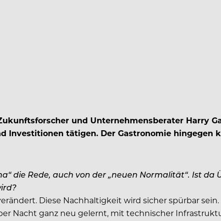
en Zukunftsforscher und Unternehmensberater Harry G
nd Investitionen tätigen. Der Gastronomie hingegen 
na“ die Rede, auch von der „neuen Normalität“. Ist da Üb
ird?
verändert. Diese Nachhaltigkeit wird sicher spürbar sein
ber Nacht ganz neu gelernt, mit technischer Infrastruk