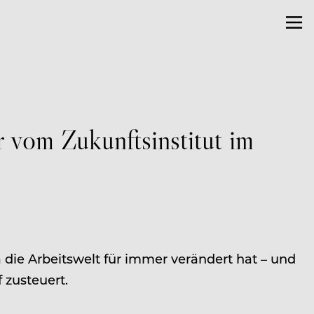
 vom Zukunftsinstitut im
a die Arbeitswelt für immer verändert hat – und
zusteuert.