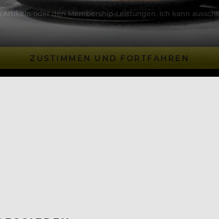
Artikeln oder den Membership-Leistungen. Ich kann ausschließ
ZUSTIMMEN UND FORTFAHREN