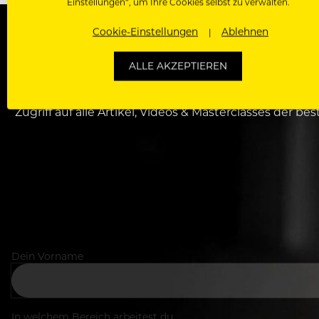
Einstellungen“, um Ihre Cookies selbst zu verwalten.
Cookie-Einstellungen
Ablehnen
WERDE J
ALLE AKZEPTIEREN
Als Roll
Zugriff auf alle Artikel, Videos & Masterclasses der b
Dein Vorname
In welchem Bereich arbeitest du