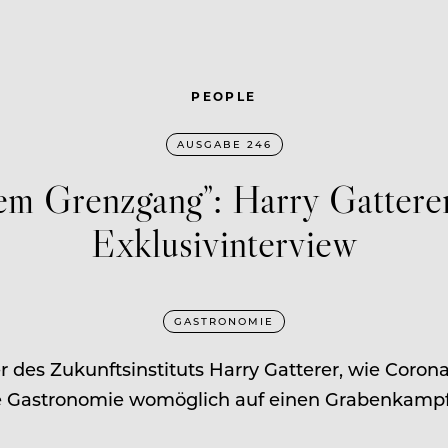
PEOPLE
AUSGABE 246
em Grenzgang”: Harry Gatterer
Exklusivinterview
GASTRONOMIE
r des Zukunftsinstituts Harry Gatterer, wie Coron
 Gastronomie womöglich auf einen Grabenkampf 