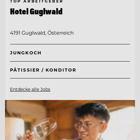
TOP ARBEITGEBER
Hotel Guglwald
4191 Guglwald, Österreich
JUNGKOCH
PÂTISSIER / KONDITOR
Entdecke alle Jobs