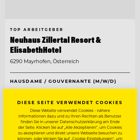
TOP ARBEITGEBER
Neuhaus Zillertal Resort &
ElisabethHotel
6290 Mayrhofen, Österreich
HAUSDAME / GOUVERNANTE (M/W/D)
CHEF DE RANG MIT SOMMELIER-
KENNTNISSEN
DIESE SEITE VERWENDET COOKIES
Diese Website verwendet Cookies - nähere
Informationen dazu und zu Ihren Rechten als Benutzer
Entdecke alle Jobs
finden Sie in unserer Datenschutzerklärung am Ende
der Seite. Klicken Sie auf „Alle Akzeptieren“, um Cookies
zu akzeptieren und direkt unsere Webseite besuchen zu
können, oder klicken Sie auf „Cookie-Einstellungen“, um