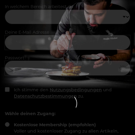
In welchem Bereich arbeitest du
Deine E-Mail Adresse
Passwort
Ich stimme den
Nutzungsbedingungen
und
Datenschutzbestimmungen
zu.
Wähle deinen Zugang:
Kostenlose Membership (empfohlen)
Voller und kostenloser Zugang zu allen Artikeln,