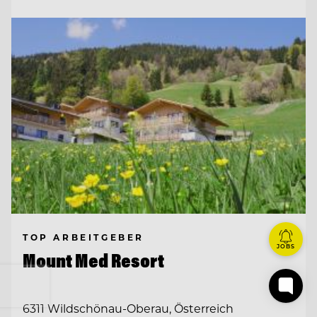
TOP ARBEITGEBER
JOBS
Mount Med Resort
6311 Wildschönau-Oberau, Österreich