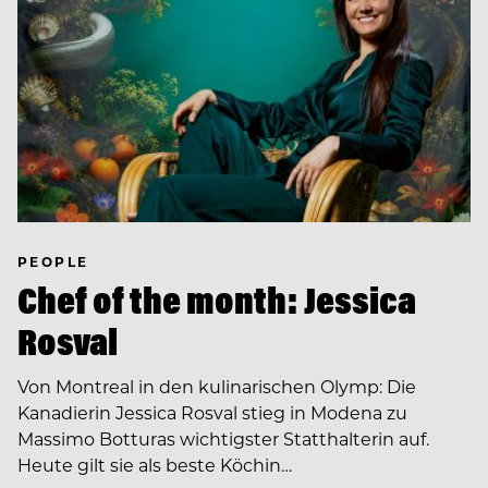
PEOPLE
Chef of the month: Jessica
Rosval
Von Montreal in den kulinarischen Olymp: Die
Kanadierin Jessica Rosval stieg in Modena zu
Massimo Botturas wichtigster Statthalterin auf.
Heute gilt sie als beste Köchin…