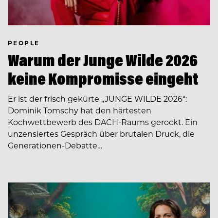
PEOPLE
Warum der Junge Wilde 2026
keine Kompromisse eingeht
Er ist der frisch gekürte „JUNGE WILDE 2026“:
Dominik Tomschy hat den härtesten
Kochwettbewerb des DACH-Raums gerockt. Ein
unzensiertes Gespräch über brutalen Druck, die
Generationen-Debatte…