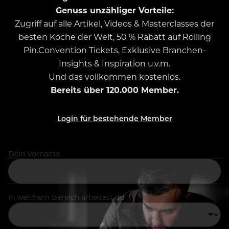
Genuss unzähliger Vorteile:
Zugriff auf alle Artikel, Videos & Masterclasses der
besten Köche der Welt, 50 % Rabatt auf Rolling
Pin.Convention Tickets, Exklusive Branchen-
Insights & Inspiration u.v.m.
Und das vollkommen kostenlos.
Bereits über 120.000 Member.
Login für bestehende Member
Dein Vorname
In welchem Bereich arbeitest du