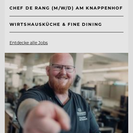
CHEF DE RANG (M/W/D) AM KNAPPENHOF
WIRTSHAUSKÜCHE & FINE DINING
Entdecke alle Jobs