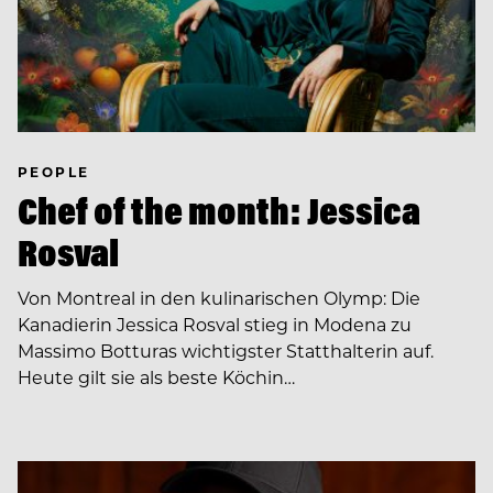
PEOPLE
Chef of the month: Jessica
Rosval
Von Montreal in den kulinarischen Olymp: Die
Kanadierin Jessica Rosval stieg in Modena zu
Massimo Botturas wichtigster Statthalterin auf.
Heute gilt sie als beste Köchin…