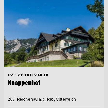
TOP ARBEITGEBER
Knappenhof
2651 Reichenau a. d. Rax, Österreich