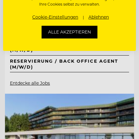
Tirol Lodge Ellmau
Ihre Cookies selbst zu verwalten.
Cookie-Einstellungen
Ablehnen
6352 Ellmau, Österreich
ALLE AKZEPTIEREN
REZEPTION / FRONT OFFICE AGENT
(M/W/D)
RESERVIERUNG / BACK OFFICE AGENT
(M/W/D)
Entdecke alle Jobs