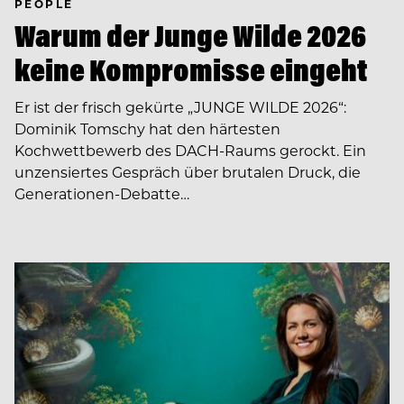
PEOPLE
Warum der Junge Wilde 2026
keine Kompromisse eingeht
Er ist der frisch gekürte „JUNGE WILDE 2026“:
Dominik Tomschy hat den härtesten
Kochwettbewerb des DACH-Raums gerockt. Ein
unzensiertes Gespräch über brutalen Druck, die
Generationen-Debatte…