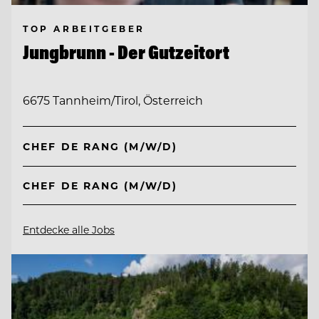
TOP ARBEITGEBER
Jungbrunn - Der Gutzeitort
6675 Tannheim/Tirol, Österreich
CHEF DE RANG (M/W/D)
CHEF DE RANG (M/W/D)
Entdecke alle Jobs