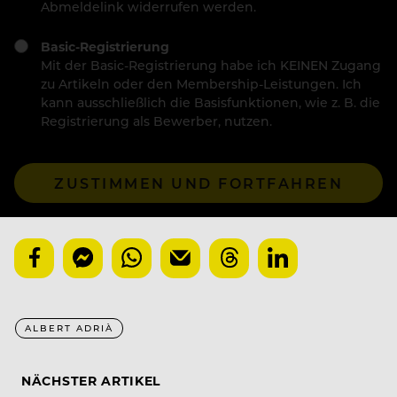
Abmeldelink widerrufen werden.
Basic-Registrierung
Mit der Basic-Registrierung habe ich KEINEN Zugang
zu Artikeln oder den Membership-Leistungen. Ich
kann ausschließlich die Basisfunktionen, wie z. B. die
Registrierung als Bewerber, nutzen.
ZUSTIMMEN UND FORTFAHREN
ALBERT ADRIÀ
NÄCHSTER ARTIKEL