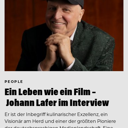
PEOPLE
Ein Leben wie ein Film –
Johann Lafer im Interview
Er ist der Inbegriff kulinarischer Exzellenz, ein
Visionär am Herd und einer der größten Pioniere
der deutschsprachigen Medienlandschaft. Eine