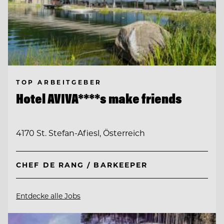
TOP ARBEITGEBER
Hotel AVIVA****s make friends
4170 St. Stefan-Afiesl, Österreich
CHEF DE RANG / BARKEEPER
Entdecke alle Jobs