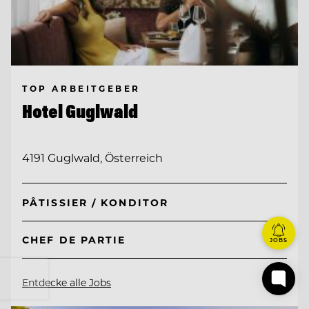
TOP ARBEITGEBER
Hotel Guglwald
4191 Guglwald, Österreich
PÂTISSIER / KONDITOR
CHEF DE PARTIE
JOBS
Entdecke alle Jobs