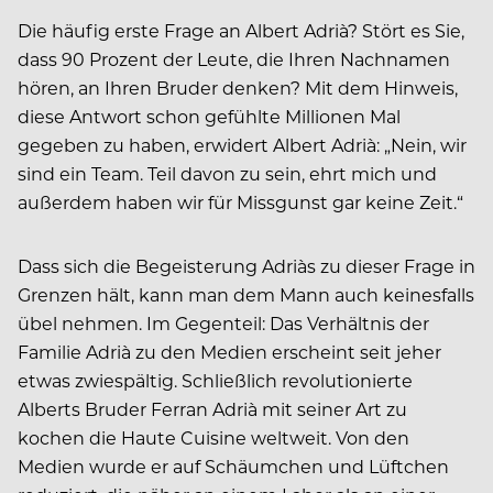
Die häufig erste Frage an Albert Adrià? Stört es Sie,
dass 90 Prozent der Leute, die Ihren Nachnamen
hören, an Ihren Bruder denken? Mit dem Hinweis,
diese Antwort schon gefühlte Millionen Mal
gegeben zu haben, erwidert Albert Adrià: „Nein, wir
sind ein Team. Teil davon zu sein, ehrt mich und
außerdem haben wir für Missgunst gar keine Zeit.“
Dass sich die Begeisterung Adriàs zu dieser Frage in
Grenzen hält, kann man dem Mann auch keinesfalls
übel nehmen. Im Gegenteil: Das Verhältnis der
Familie Adrià zu den Medien erscheint seit jeher
etwas zwiespältig. Schließlich revolutionierte
Alberts Bruder Ferran Adrià mit seiner Art zu
kochen die Haute Cuisine weltweit. Von den
Medien wurde er auf Schäumchen und Lüftchen