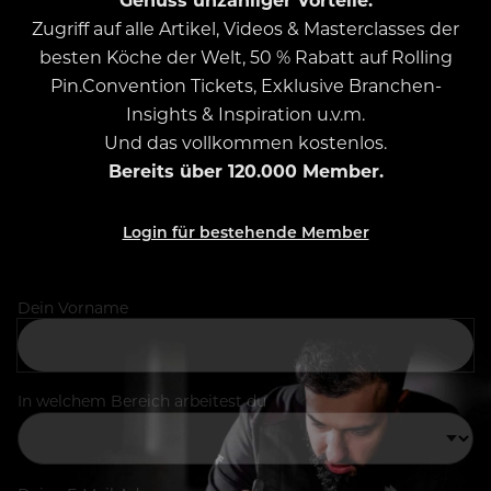
Zugriff auf alle Artikel, Videos & Masterclasses der
besten Köche der Welt, 50 % Rabatt auf Rolling
Pin.Convention Tickets, Exklusive Branchen-
Insights & Inspiration u.v.m.
Und das vollkommen kostenlos.
Bereits über 120.000 Member.
Login für bestehende Member
Dein Vorname
In welchem Bereich arbeitest du