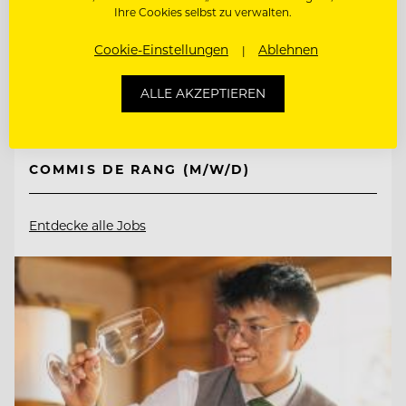
Ihre Cookies selbst zu verwalten.
Cookie-Einstellungen
Ablehnen
83471 Berchtesgaden, Deutschland
ALLE AKZEPTIEREN
CHEF DE RANG IM PUR 2* (M/W/D)
COMMIS DE RANG (M/W/D)
Entdecke alle Jobs