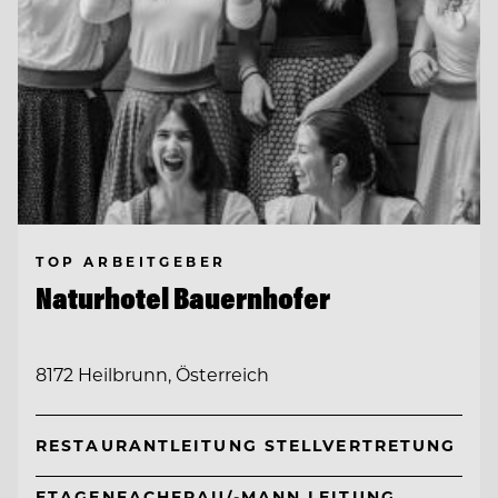
TOP ARBEITGEBER
Naturhotel Bauernhofer
8172 Heilbrunn, Österreich
RESTAURANTLEITUNG STELLVERTRETUNG
ETAGENFACHFRAU/-MANN LEITUNG