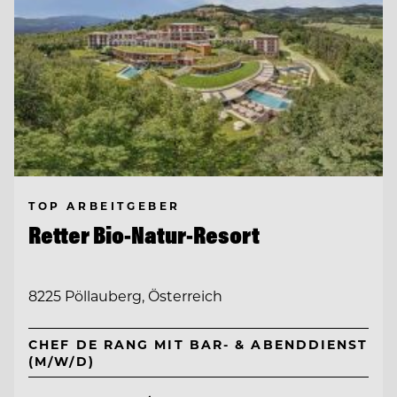
TOP ARBEITGEBER
Retter Bio-Natur-Resort
8225 Pöllauberg, Österreich
CHEF DE RANG MIT BAR- & ABENDDIENST
(M/W/D)