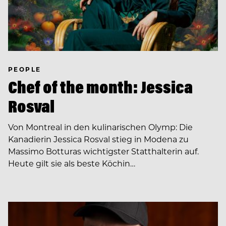
PEOPLE
Chef of the month: Jessica
Rosval
Von Montreal in den kulinarischen Olymp: Die
Kanadierin Jessica Rosval stieg in Modena zu
Massimo Botturas wichtigster Statthalterin auf.
Heute gilt sie als beste Köchin…