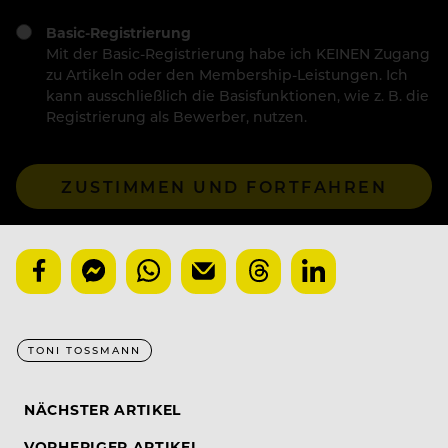
Basic-Registrierung
Mit der Basic-Registrierung habe ich KEINEN Zugang
zu Artikeln oder den Membership-Leistungen. Ich
kann ausschließlich die Basisfunktionen, wie z. B. die
Registrierung als Bewerber, nutzen.
ZUSTIMMEN UND FORTFAHREN
TONI TOSSMANN
NÄCHSTER ARTIKEL
VORHERIGER ARTIKEL