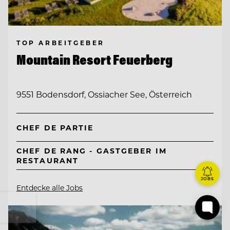
TOP ARBEITGEBER
Mountain Resort Feuerberg
9551 Bodensdorf, Ossiacher See, Österreich
CHEF DE PARTIE
CHEF DE RANG - GASTGEBER IM
RESTAURANT
JOBS
Entdecke alle Jobs