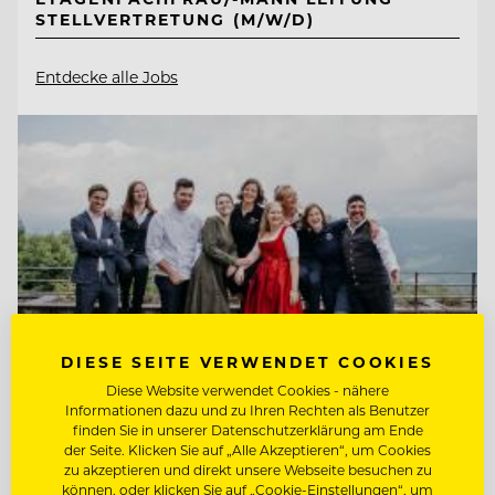
STELLVERTRETUNG (M/W/D)
Entdecke alle Jobs
DIESE SEITE VERWENDET COOKIES
Diese Website verwendet Cookies - nähere
Informationen dazu und zu Ihren Rechten als Benutzer
finden Sie in unserer Datenschutzerklärung am Ende
der Seite. Klicken Sie auf „Alle Akzeptieren“, um Cookies
TOP ARBEITGEBER
zu akzeptieren und direkt unsere Webseite besuchen zu
Kempinski Hotel Berchtesgaden
können, oder klicken Sie auf „Cookie-Einstellungen“, um