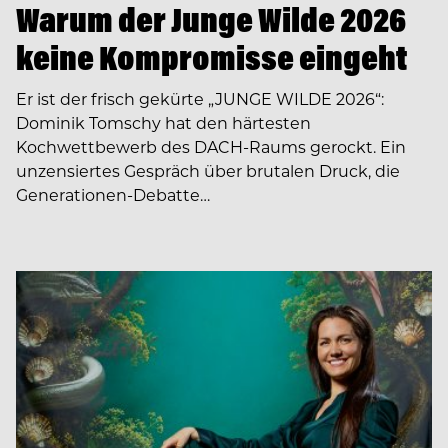
Warum der Junge Wilde 2026
keine Kompromisse eingeht
Er ist der frisch gekürte „JUNGE WILDE 2026“:
Dominik Tomschy hat den härtesten
Kochwettbewerb des DACH-Raums gerockt. Ein
unzensiertes Gespräch über brutalen Druck, die
Generationen-Debatte…