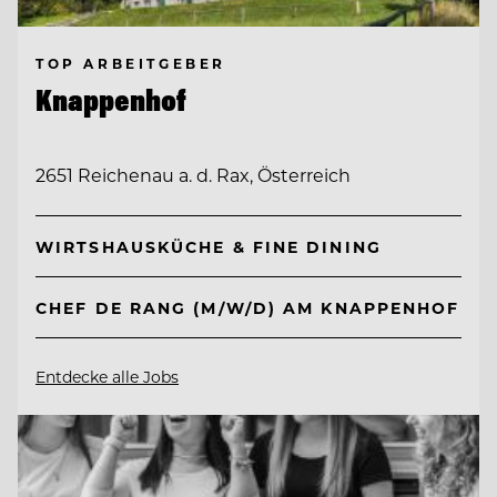
TOP ARBEITGEBER
Knappenhof
2651 Reichenau a. d. Rax, Österreich
WIRTSHAUSKÜCHE & FINE DINING
CHEF DE RANG (M/W/D) AM KNAPPENHOF
Entdecke alle Jobs